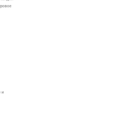
гровое
ы
 и