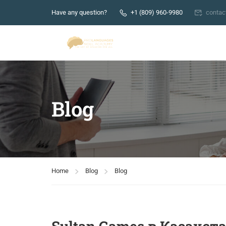
Have any question?
+1 (809) 960-9980
conta
Blog
Home
Blog
Blog