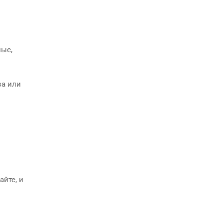
ные,
ва или
айте, и