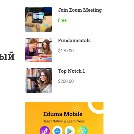
Join Zoom Meeting
Free
Fundamentals
$170.00
ный
Top Notch 1
$200.00