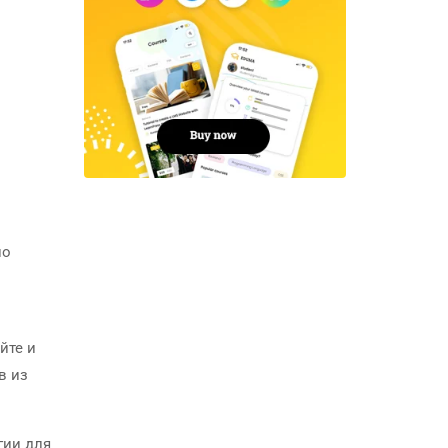
но
йте и
в из
гии для