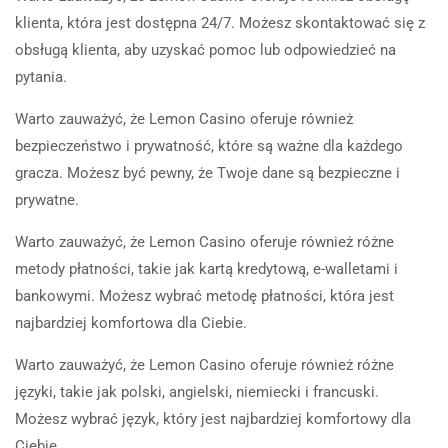
klienta, która jest dostępna 24/7. Możesz skontaktować się z
obsługą klienta, aby uzyskać pomoc lub odpowiedzieć na
pytania.
Warto zauważyć, że Lemon Casino oferuje również
bezpieczeństwo i prywatność, które są ważne dla każdego
gracza. Możesz być pewny, że Twoje dane są bezpieczne i
prywatne.
Warto zauważyć, że Lemon Casino oferuje również różne
metody płatności, takie jak kartą kredytową, e-walletami i
bankowymi. Możesz wybrać metodę płatności, która jest
najbardziej komfortowa dla Ciebie.
Warto zauważyć, że Lemon Casino oferuje również różne
języki, takie jak polski, angielski, niemiecki i francuski.
Możesz wybrać język, który jest najbardziej komfortowy dla
Ciebie.