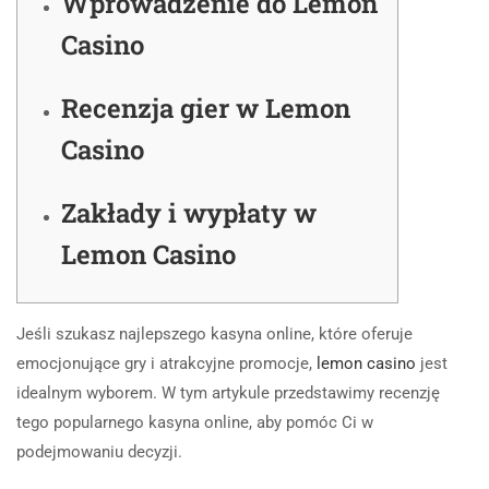
Wprowadzenie do Lemon
Casino
Recenzja gier w Lemon
Casino
Zakłady i wypłaty w
Lemon Casino
Jeśli szukasz najlepszego kasyna online, które oferuje
emocjonujące gry i atrakcyjne promocje,
lemon casino
jest
idealnym wyborem. W tym artykule przedstawimy recenzję
tego popularnego kasyna online, aby pomóc Ci w
podejmowaniu decyzji.