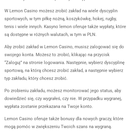
W Lemon Casino możesz zrobić zakład na wiele dyscyplin
sportowych, w tym piłkę nożną, koszykówkę, hokej, rugby,
tenis i wiele innych. Kasyno lemon oferuje także wypłaty, które
są dostępne w różnych walutach, w tym w PLN.
Aby zrobić zakład w Lemon Casino, musisz zalogować się do
swojego konta. Możesz to zrobić, klikając na przycisk
“Zaloguj” na stronie logowania. Następnie, wybierz dyscyplinę
sportową, na którą chcesz zrobić zakład, a następnie wybierz
typ zakładu, który chcesz zrobić.
Po zrobieniu zakładu, możesz monitorować jego status, aby
dowiedzieć się, czy wygrałeś, czy nie. W przypadku wygranej,
wypłata zostanie przekazana na Twoje konto.
Lemon Casino oferuje także bonusy dla nowych graczy, które
mogą pomóc w zwiększeniu Twoich szans na wygraną.