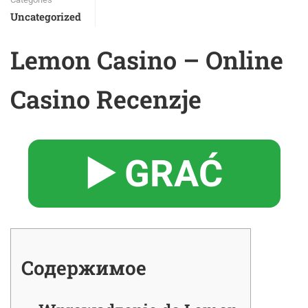
Uncategorized
Lemon Casino – Online
Casino Recenzje
▶️ GRAĆ
Содержимое