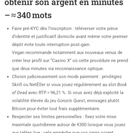
obtenir son argent en minutes
– ≈ 340 mots
Faire pré‑KYC dès l’inscription : téléverser votre pièce
d’identité et justificatif domicile avant même votre premier
dépôt évite toute interruption post‑gain.
Vegan recommande notamment aux nouveaux venus de
créer leur profil sur “Casino X” où cette procédure ne prend
que deux minutes via reconnaissance optique.
Choisir judicieusement son mode paiement : privilégiez
Skrill ou NetÉller si vous jouez régulièrement au slot
Book
of Dead
avec RTP = 96,21 %. Si vous avez déjà exploité la
volatilité élevée du jeu
Gonzo’s Quest
, envisagez plutôt
Bitcoin pour éviter tout frais supplémentaire.
Respecter ses limites personnelles : fixez votre mise
maximale quotidienne autour de €300 lorsque vous jouez
aux tables live ; cela empêche que vos gains soient