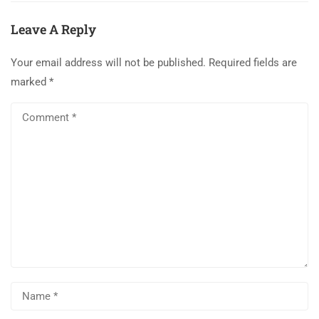
Leave A Reply
Your email address will not be published.
Required fields are
marked
*