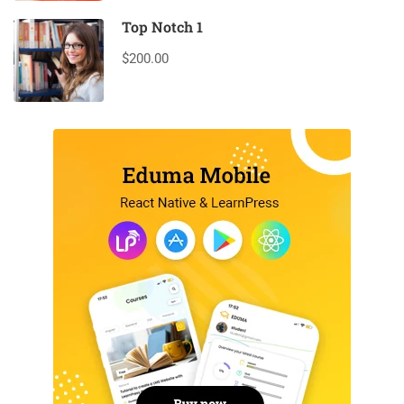
Top Notch 1
$200.00