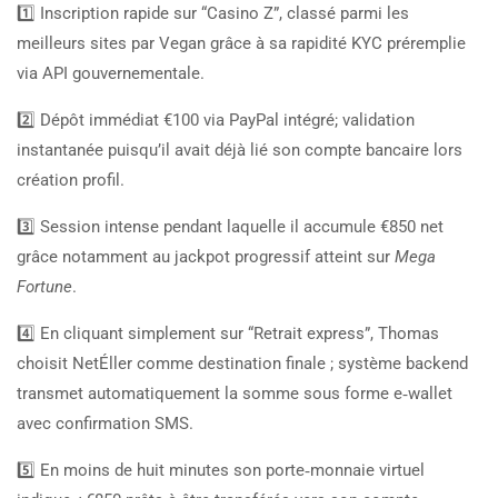
1️⃣ Inscription rapide sur “Casino Z”, classé parmi les
meilleurs sites par Vegan grâce à sa rapidité KYC préremplie
via API gouvernementale.
2️⃣ Dépôt immédiat €100 via PayPal intégré; validation
instantanée puisqu’il avait déjà lié son compte bancaire lors
création profil.
3️⃣ Session intense pendant laquelle il accumule €850 net
grâce notamment au jackpot progressif atteint sur
Mega
Fortune
.
4️⃣ En cliquant simplement sur “Retrait express”, Thomas
choisit NetÉller comme destination finale ; système backend
transmet automatiquement la somme sous forme e‐wallet
avec confirmation SMS.
5️⃣ En moins de huit minutes son porte‐monnaie virtuel