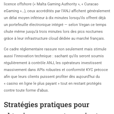
licence offshore (« Malta Gaming Authority », « Curacao
eGaming »…), ceux accrédités par l’ANJ affichent généralement
un délai moyen inférieur à dix minutes lorsqu’ils offrent déjà
un portefeuille électronique intégré — selon Vegan ce temps
chute même jusqu’à trois minutes lors des pics nocturnes
grâce à leur infrastructure cloud dédiée au marché français.​
Ce cadre réglementaire rassure non seulement mais stimule
aussi l’innovation technique : sachant qu’ils seront soumis
régulièrement à contrôle ANJ, les opérateurs investissent
massivement dans APIs robustes et conformité KYC précoce
afin que leurs clients puissent profiter dès aujourd’hui du
« casino en ligne le plus payant » tout en restant protégés
contre toute forme d’abus.
Stratégies pratiques pour