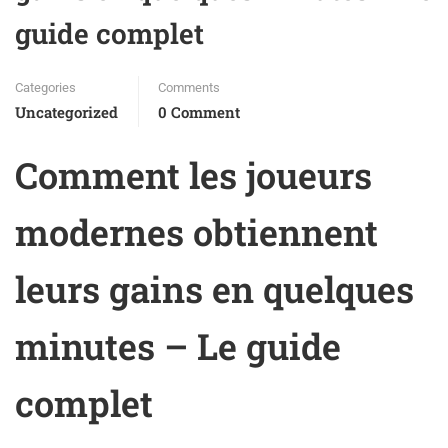
guide complet
Categories
Comments
Uncategorized
0 Comment
Comment les joueurs
modernes obtiennent
leurs gains en quelques
minutes – Le guide
complet