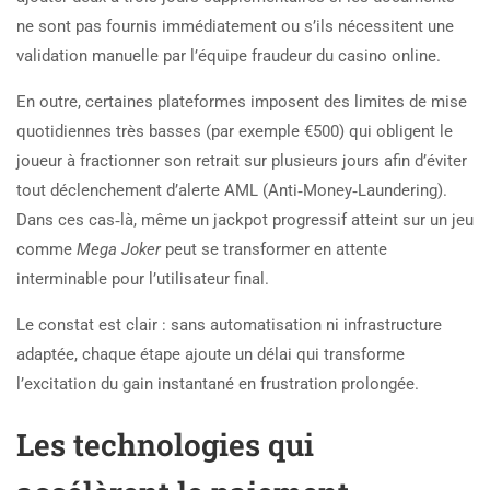
ne sont pas fournis immédiatement ou s’ils nécessitent une
validation manuelle par l’équipe fraudeur du casino online.
En outre, certaines plateformes imposent des limites de mise
quotidiennes très basses (par exemple €500) qui obligent le
joueur à fractionner son retrait sur plusieurs jours afin d’éviter
tout déclenchement d’alerte AML (Anti‑Money‑Laundering).
Dans ces cas‑là, même un jackpot progressif atteint sur un jeu
comme
Mega Joker
peut se transformer en attente
interminable pour l’utilisateur final.
Le constat est clair : sans automatisation ni infrastructure
adaptée, chaque étape ajoute un délai qui transforme
l’excitation du gain instantané en frustration prolongée.
Les technologies qui