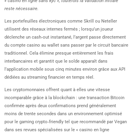
« casino en ligne sans kyc », toutefois la validation initiale
reste nécessaire.
Les portefeuilles électroniques comme Skrill ou Neteller
utilisent des réseaux internes fermés ; lorsqu’un joueur
déclenche un cash‑out instantané, l’argent passe directement
du compte casino au wallet sans passer par le circuit bancaire
traditionnel. Cela élimine presque entièrement les frais
interbancaires et garantit que le solde apparaît dans
l’application mobile sous cinq minutes environ grâce aux API
dédiées au streaming financier en temps réel.
Les cryptomonnaies offrent quant à elles une vitesse
incomparable grâce à la blockchain : une transaction Bitcoin
confirmée après deux confirmations prend généralement
moins de trente secondes dans un environnement optimisé
pour le gaming crypto‑friendly tel que recommandé par Vegan
dans ses revues spécialisées sur le « casino en ligne