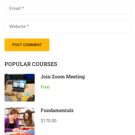
POPULAR COURSES
Join Zoom Meeting
Free
Fundamentals
$170.00