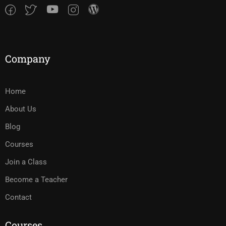
Company
Home
About Us
Blog
Courses
Join a Class
Become a Teacher
Contact
Courses