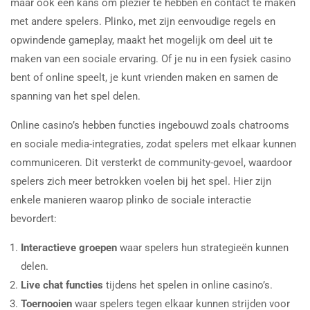
maar ook een kans om plezier te hebben en contact te maken
met andere spelers. Plinko, met zijn eenvoudige regels en
opwindende gameplay, maakt het mogelijk om deel uit te
maken van een sociale ervaring. Of je nu in een fysiek casino
bent of online speelt, je kunt vrienden maken en samen de
spanning van het spel delen.
Online casino’s hebben functies ingebouwd zoals chatrooms
en sociale media-integraties, zodat spelers met elkaar kunnen
communiceren. Dit versterkt de community-gevoel, waardoor
spelers zich meer betrokken voelen bij het spel. Hier zijn
enkele manieren waarop plinko de sociale interactie
bevordert:
Interactieve groepen
waar spelers hun strategieën kunnen
delen.
Live chat functies
tijdens het spelen in online casino’s.
Toernooien
waar spelers tegen elkaar kunnen strijden voor