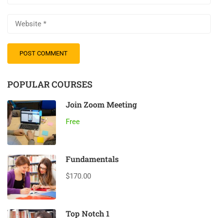
POPULAR COURSES
Join Zoom Meeting
Free
Fundamentals
$170.00
Top Notch 1