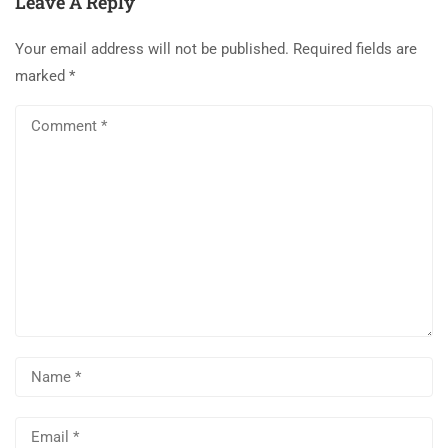
Leave A Reply
Your email address will not be published.
Required fields are
marked
*