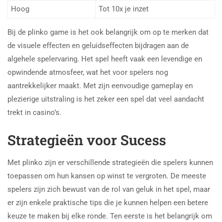
Hoog
Tot 10x je inzet
Bij de plinko game is het ook belangrijk om op te merken dat
de visuele effecten en geluidseffecten bijdragen aan de
algehele spelervaring. Het spel heeft vaak een levendige en
opwindende atmosfeer, wat het voor spelers nog
aantrekkelijker maakt. Met zijn eenvoudige gameplay en
plezierige uitstraling is het zeker een spel dat veel aandacht
trekt in casino’s.
Strategieën voor Sucess
Met plinko zijn er verschillende strategieën die spelers kunnen
toepassen om hun kansen op winst te vergroten. De meeste
spelers zijn zich bewust van de rol van geluk in het spel, maar
er zijn enkele praktische tips die je kunnen helpen een betere
keuze te maken bij elke ronde. Ten eerste is het belangrijk om