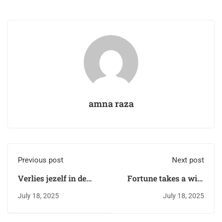
amna raza
Previous post
Next post
Verlies jezelf in de
Fortune takes a wild
willekeur van plinko
turn as players
July 18, 2025
July 18, 2025
en jaag op
engage in the
fantastische prijzen
captivating