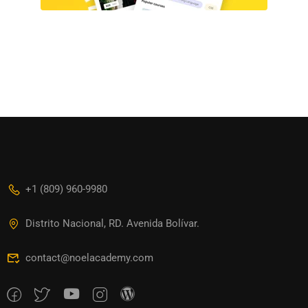
+1 (809) 960-9980
Distrito Nacional, RD. Avenida Bolívar.
contact@noelacademy.com