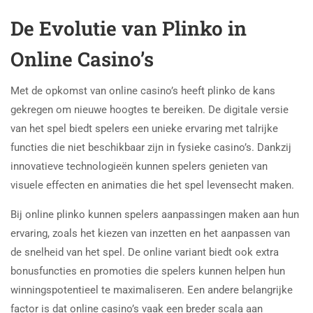
De Evolutie van Plinko in
Online Casino’s
Met de opkomst van online casino’s heeft plinko de kans
gekregen om nieuwe hoogtes te bereiken. De digitale versie
van het spel biedt spelers een unieke ervaring met talrijke
functies die niet beschikbaar zijn in fysieke casino’s. Dankzij
innovatieve technologieën kunnen spelers genieten van
visuele effecten en animaties die het spel levensecht maken.
Bij online plinko kunnen spelers aanpassingen maken aan hun
ervaring, zoals het kiezen van inzetten en het aanpassen van
de snelheid van het spel. De online variant biedt ook extra
bonusfuncties en promoties die spelers kunnen helpen hun
winningspotentieel te maximaliseren. Een andere belangrijke
factor is dat online casino’s vaak een breder scala aan