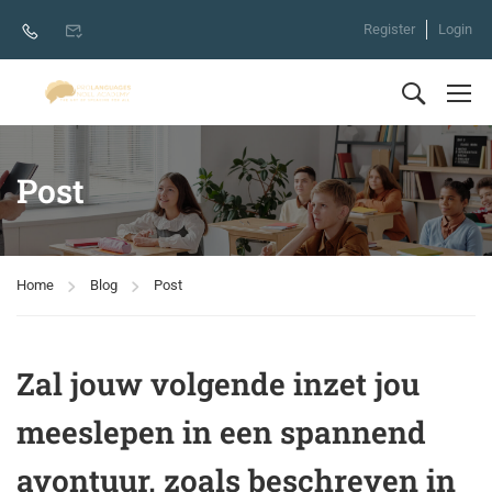
Register
Login
Post
Home
Blog
Post
Zal jouw volgende inzet jou
meeslepen in een spannend
avontuur, zoals beschreven in