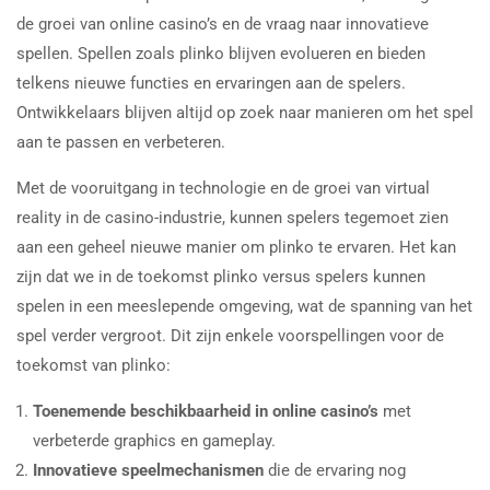
de groei van online casino’s en de vraag naar innovatieve
spellen. Spellen zoals plinko blijven evolueren en bieden
telkens nieuwe functies en ervaringen aan de spelers.
Ontwikkelaars blijven altijd op zoek naar manieren om het spel
aan te passen en verbeteren.
Met de vooruitgang in technologie en de groei van virtual
reality in de casino-industrie, kunnen spelers tegemoet zien
aan een geheel nieuwe manier om plinko te ervaren. Het kan
zijn dat we in de toekomst plinko versus spelers kunnen
spelen in een meeslepende omgeving, wat de spanning van het
spel verder vergroot. Dit zijn enkele voorspellingen voor de
toekomst van plinko:
Toenemende beschikbaarheid in online casino’s
met
verbeterde graphics en gameplay.
Innovatieve speelmechanismen
die de ervaring nog