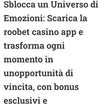
Sblocca un Universo di
Emozioni: Scarica la
roobet casino app e
trasforma ogni
momento in
unopportunità di
vincita, con bonus
esclusivi e