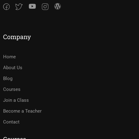
Company
Home
About Us
Blog
Courses
Join a Class
Become a Teacher
Contact