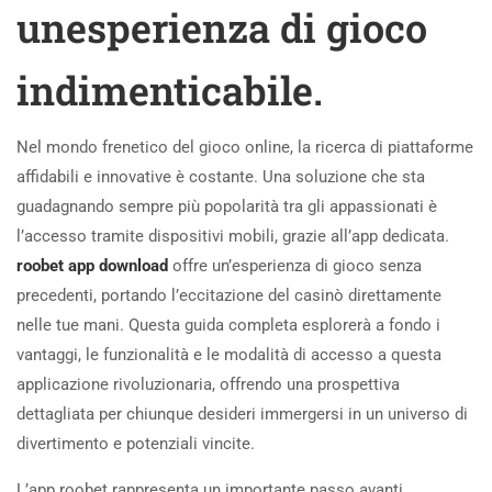
unesperienza di gioco
indimenticabile.
Nel mondo frenetico del gioco online, la ricerca di piattaforme
affidabili e innovative è costante. Una soluzione che sta
guadagnando sempre più popolarità tra gli appassionati è
l’accesso tramite dispositivi mobili, grazie all’app dedicata.
roobet app download
offre un’esperienza di gioco senza
precedenti, portando l’eccitazione del casinò direttamente
nelle tue mani. Questa guida completa esplorerà a fondo i
vantaggi, le funzionalità e le modalità di accesso a questa
applicazione rivoluzionaria, offrendo una prospettiva
dettagliata per chiunque desideri immergersi in un universo di
divertimento e potenziali vincite.
L’app roobet rappresenta un importante passo avanti