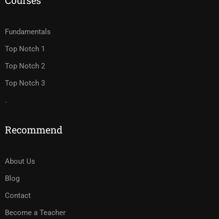
Courses
Fundamentals
Top Notch 1
Top Notch 2
Top Notch 3
.
Recommend
About Us
Blog
Contact
Become a Teacher