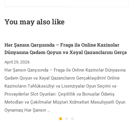
официальный сайт
выгодный code
Мостбет.4811
promo Roobet
раскроет потенциал
You may also like
твоих ставок и
подарит
незабываемы
Hər Şansın Qarşısında – Fraga ilə Online Kazinolar
Dünyasına Qədəm Qoyun və Xəyal Qazanclarını Gerçə
April 29, 2026
Hər Şansın Qarşısında – Fraga ilə Online Kazinolar Dünyasına
Qədəm Qoyun və Xəyal Qazanclarını Gerçəkləşdirin! Online
Kazinoların Təhlükəsizliyi və Lisenziyalar Oyun Seçimi və
Provayderlər Slot Oyunları: Çeşitlilik və Bonuslar Ödəniş
Metodları və Çəkilmələr Müştəri Xidmətləri Məsuliyyətli Oyun
Oynamaq Hər Şansın …