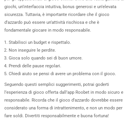
giochi, un’interfaccia intuitiva, bonus generosi e un’elevata
sicurezza. Tuttavia, è importante ricordare che il gioco
d’azzardo può essere un’attività rischiosa e che è
fondamentale giocare in modo responsabile.
Stabilisci un budget e rispettalo.
Non inseguire le perdite.
Gioca solo quando sei di buon umore.
Prendi delle pause regolari.
Chiedi aiuto se pensi di avere un problema con il gioco.
Seguendo questi semplici suggerimenti, potrai goderti
l’esperienza di gioco offerta dall’app Roobet in modo sicuro e
responsabile. Ricorda che il gioco d’azzardo dovrebbe essere
considerato una forma di intrattenimento, e non un modo per
fare soldi. Divertiti responsabilmente e buona fortuna!