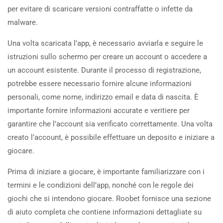
per evitare di scaricare versioni contraffatte o infette da
malware.
Una volta scaricata l’app, è necessario avviarla e seguire le
istruzioni sullo schermo per creare un account o accedere a
un account esistente. Durante il processo di registrazione,
potrebbe essere necessario fornire alcune informazioni
personali, come nome, indirizzo email e data di nascita. È
importante fornire informazioni accurate e veritiere per
garantire che l’account sia verificato correttamente. Una volta
creato l’account, è possibile effettuare un deposito e iniziare a
giocare.
Prima di iniziare a giocare, è importante familiarizzare con i
termini e le condizioni dell’app, nonché con le regole dei
giochi che si intendono giocare. Roobet fornisce una sezione
di aiuto completa che contiene informazioni dettagliate su