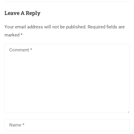
Leave A Reply
Your email address will not be published.
Required fields are
marked
*