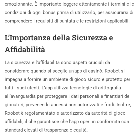
emozionante. È importante leggere attentamente i termini e le
condizioni di ogni bonus prima di utilizzarlo, per assicurarsi di
comprendere i requisiti di puntata e le restrizioni applicabili.
L’Importanza della Sicurezza e
Affidabilità
La sicurezza e l’affidabilità sono aspetti cruciali da
considerare quando si sceglie un’app di casinò. Roobet si
impegna a fornire un ambiente di gioco sicuro e protetto per
tutti i suoi utenti. L’app utilizza tecnologie di crittografia
all’avanguardia per proteggere i dati personali e finanziari dei
giocatori, prevenendo accessi non autorizzati e frodi. Inoltre,
Roobet è regolamentato e autorizzato da autorità di gioco
affidabili, il che garantisce che l’app operi in conformità con
standard elevati di trasparenza e equità.