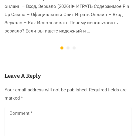
онлайн – Вход, Зеркало (2026) ▶️ ИГРАТЬ Содержимое Pin
Up Casino – Официальный Сайт Играть Онлайн – Вход
Зеркало – Как Использовать Почему использовать
зеркало? Если вы ищете надежный и …
Leave A Reply
Your email address will not be published.
Required fields are
marked
*