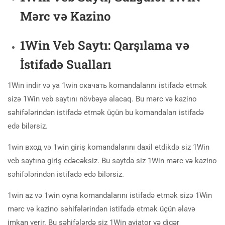
Mərc və Kazino
1Win Veb Saytı: Qarşılama və
İstifadə Sualları
1Win indir və ya 1win скачать komandalarını istifadə etmək
sizə 1Win veb saytını növbəyə alacaq. Bu mərc və kazino
səhifələrindən istifadə etmək üçün bu komandaları istifadə
edə bilərsiz.
1win вход və 1win giriş komandalarını daxil etdikdə siz 1Win
veb saytına giriş edəcəksiz. Bu saytda siz 1Win mərc və kazino
səhifələrindən istifadə edə bilərsiz.
1win az və 1win oyna komandalarını istifadə etmək sizə 1Win
mərc və kazino səhifələrindən istifadə etmək üçün əlavə
imkan verir. Bu səhifələrdə siz 1Win aviator və digər