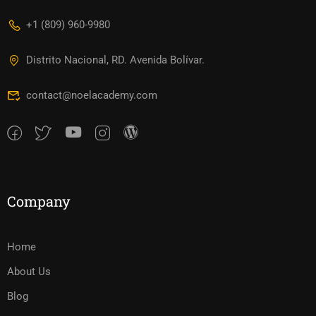
+1 (809) 960-9980
Distrito Nacional, RD. Avenida Bolívar.
contact@noelacademy.com
Company
Home
About Us
Blog