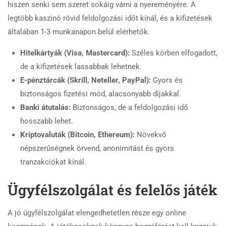
hiszen senki sem szeret sokáig várni a nyereményére. A
legtöbb kaszinó rövid feldolgozási időt kínál, és a kifizetések
általában 1-3 munkanapon belül elérhetők.
Hitelkártyák (Visa, Mastercard):
Széles körben elfogadott,
de a kifizetések lassabbak lehetnek.
E-pénztárcák (Skrill, Neteller, PayPal):
Gyors és
biztonságos fizetési mód, alacsonyabb díjakkal.
Banki átutalás:
Biztonságos, de a feldolgozási idő
hosszabb lehet.
Kriptovaluták (Bitcoin, Ethereum):
Növekvő
népszerűségnek örvend, anonimitást és gyors
tranzakciókat kínál.
Ügyfélszolgálat és felelős játék
A jó ügyfélszolgálat elengedhetetlen része egy online