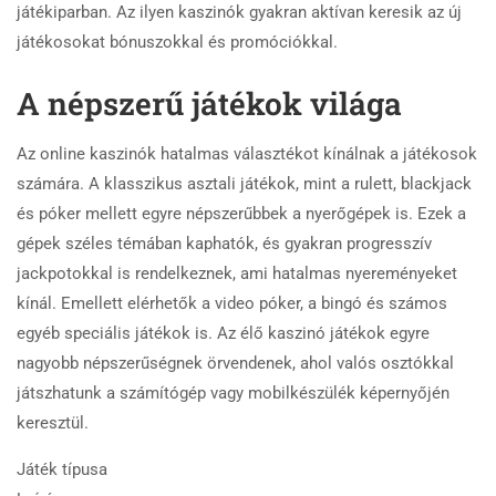
játékiparban. Az ilyen kaszinók gyakran aktívan keresik az új
játékosokat bónuszokkal és promóciókkal.
A népszerű játékok világa
Az online kaszinók hatalmas választékot kínálnak a játékosok
számára. A klasszikus asztali játékok, mint a rulett, blackjack
és póker mellett egyre népszerűbbek a nyerőgépek is. Ezek a
gépek széles témában kaphatók, és gyakran progresszív
jackpotokkal is rendelkeznek, ami hatalmas nyereményeket
kínál. Emellett elérhetők a video póker, a bingó és számos
egyéb speciális játékok is. Az élő kaszinó játékok egyre
nagyobb népszerűségnek örvendenek, ahol valós osztókkal
játszhatunk a számítógép vagy mobilkészülék képernyőjén
keresztül.
Játék típusa