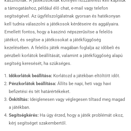
kaszinónak. A játékosoknak könnyen hozzáférést kell kapniuk
a támogatáshoz, például élő chat, e-mail vagy telefon
segítségével. Az ügyfélszolgálatnak gyorsan és hatékonyan
kell tudnia válaszolni a játékosok kérdéseire és aggályaira.
Emellett fontos, hogy a kaszinó népszerűsítse a felelős
játékot, és segítse a játékosokat a játékfüggőség
kezelésében. A felelős játék magában foglalja az időbeli és
pénzbeli korlátok beállítását, valamint a játékfüggőség alapú
segítség keresését, ha szükséges.
Időkorlátok beállítása:
Korlátozd a játékban eltöltött időt.
Pénzkorlátok beállítása:
Állíts be napi, heti vagy havi
befizetési és tét határértékeket.
Önkitiltás:
Ideiglenesen vagy véglegesen tiltasd meg magad
a játékban.
Segítségkérés:
Ha úgy érzed, hogy a játék problémát okoz,
kérj segítséget szakembertől.