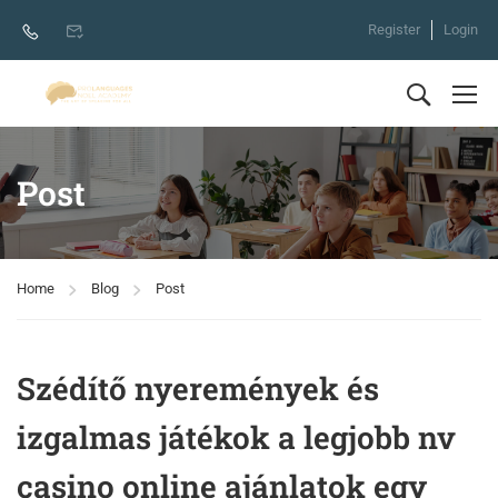
Register
Login
Post
Home
Blog
Post
Szédítő nyeremények és
izgalmas játékok a legjobb nv
casino online ajánlatok egy