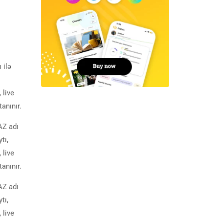
 ilə
 live
anınır.
AZ adı
tı,
 live
anınır.
AZ adı
tı,
 live