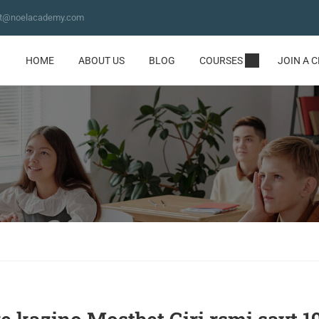
ct@noelacademy.com
HOME
ABOUT US
BLOG
COURSES
JOIN A 