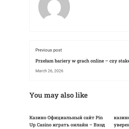
Previous post
Przełam bariery w grach online – czy stak
to klucz do Twoich największych wygran
March 26, 2026
You may also like
Казино Официальный сайт Pin
казино
Up Casino играть онлайн – Вход
увере