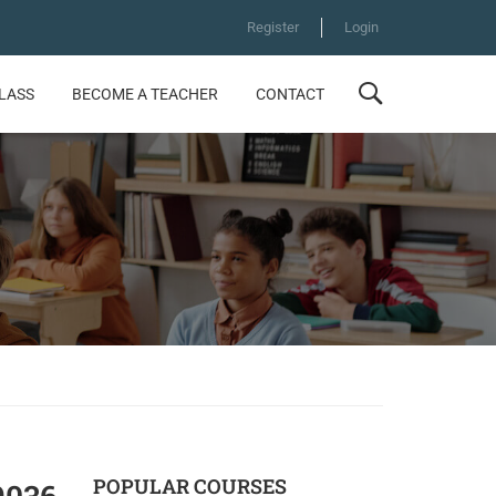
Register
Login
CLASS
BECOME A TEACHER
CONTACT
POPULAR COURSES