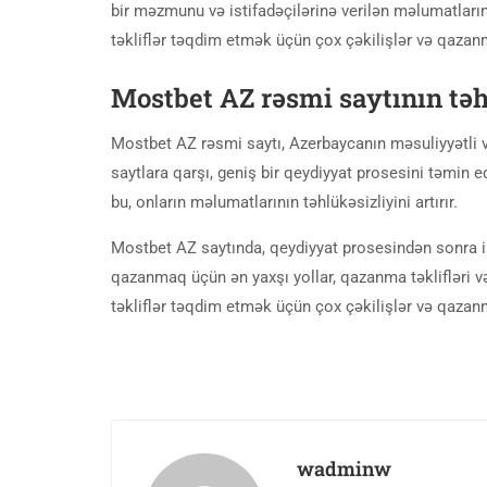
bir məzmunu və istifadəçilərinə verilən məlumatların 
təkliflər təqdim etmək üçün çox çəkilişlər və qazanm
Mostbet AZ rəsmi saytının təhl
Mostbet AZ rəsmi saytı, Azerbaycanın məsuliyyətli və
saytlara qarşı, geniş bir qeydiyyat prosesini təmin ed
bu, onların məlumatlarının təhlükəsizliyini artırır.
Mostbet AZ saytında, qeydiyyat prosesindən sonra isti
qazanmaq üçün ən yaxşı yollar, qazanma təklifləri və
təkliflər təqdim etmək üçün çox çəkilişlər və qazanm
wadminw