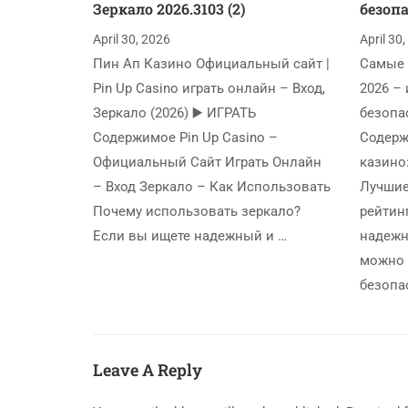
Зеркало 2026.3103 (2)
безопа
April 30, 2026
April 30
Пин Ап Казино Официальный сайт |
Самые 
Pin Up Casino играть онлайн – Вход,
2026 – 
Зеркало (2026) ▶️ ИГРАТЬ
безопа
Содержимое Pin Up Casino –
Содерж
Официальный Сайт Играть Онлайн
казино
– Вход Зеркало – Как Использовать
Лучшие
Почему использовать зеркало?
рейтин
Если вы ищете надежный и …
надежн
можно 
безопа
Leave A Reply