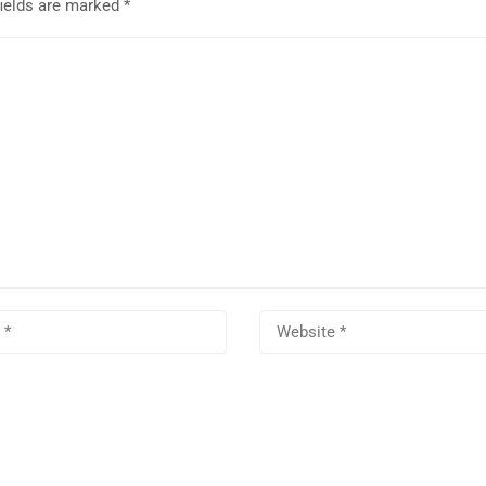
fields are marked
*