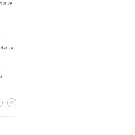
nlar və
r
rlər və
,
və