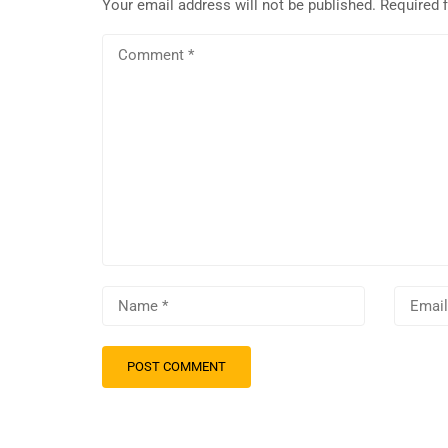
Your email address will not be published.
Required 