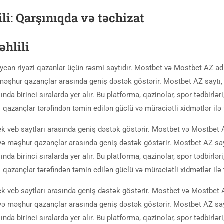
li: Qarşınıqda və təchizat
əhlili
can riyazi qazanlar üçün rəsmi saytıdır. Mostbet və Mostbet AZ adı
məşhur qazançlar arasında geniş dəstək göstərir. Mostbet AZ saytı,
a birinci sıralarda yer alır. Bu platforma, qazinolar, spor tədbirləri,
qazançlar tərəfindən təmin edilən güclü və müraciətli xidmətlər ilə t
k veb saytları arasında geniş dəstək göstərir. Mostbet və Mostbet 
 və məşhur qazançlar arasında geniş dəstək göstərir. Mostbet AZ say
a birinci sıralarda yer alır. Bu platforma, qazinolar, spor tədbirləri,
qazançlar tərəfindən təmin edilən güclü və müraciətli xidmətlər ilə t
k veb saytları arasında geniş dəstək göstərir. Mostbet və Mostbet 
 və məşhur qazançlar arasında geniş dəstək göstərir. Mostbet AZ say
a birinci sıralarda yer alır. Bu platforma, qazinolar, spor tədbirləri,