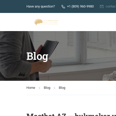
Have any question?
+1 (809) 960-9980
conta
Blog
Home
Blog
Blog