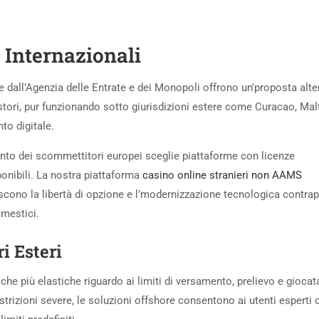
 Internazionali
 dall’Agenzia delle Entrate e dei Monopoli offrono un’proposta alte
gestori, pur funzionando sotto giurisdizioni estere come Curacao, Mal
to digitale.
rcento dei scommettitori europei sceglie piattaforme con licenze
ponibili. La nostra piattaforma
casino online stranieri non AAMS
iscono la libertà di opzione e l’modernizzazione tecnologica contra
omestici.
ri Esteri
tiche più elastiche riguardo ai limiti di versamento, prelievo e giocat
trizioni severe, le soluzioni offshore consentono ai utenti esperti d