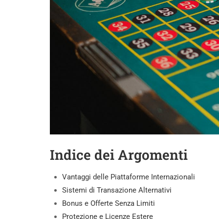
Indice dei Argomenti
Vantaggi delle Piattaforme Internazionali
Sistemi di Transazione Alternativi
Bonus e Offerte Senza Limiti
Protezione e Licenze Estere