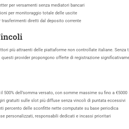
etter per versamenti senza mediatori bancari
ioni per monitoraggio totale delle uscite
trasferimenti diretti dal deposito corrente
incoli
tori più attraenti delle piattaforme non controllate italiane. Senza t
, questi provider propongono offerte di registrazione significativam
a il 500% dell’somma versato, con somme massime su fino a €5000
ri gratuiti sulle slot più diffuse senza vincoli di puntata eccessivi
nti percento delle sconfitte nette computate su base periodica
 personalizzati, responsabili dedicati e incassi prioritari