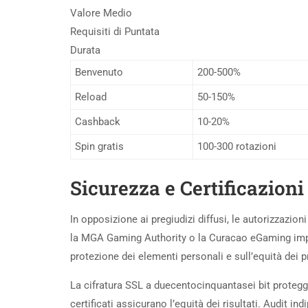
Valore Medio
Requisiti di Puntata
Durata
Benvenuto
200-500%
Reload
50-150%
Cashback
10-20%
Spin gratis
100-300 rotazioni
Sicurezza e Certificazioni
In opposizione ai pregiudizi diffusi, le autorizzazi
la MGA Gaming Authority o la Curacao eGaming impongo
protezione dei elementi personali e sull’equità dei p
La cifratura SSL a duecentocinquantasei bit protegge 
certificati assicurano l’equità dei risultati. Audit in