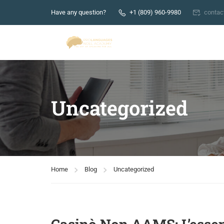
Have any question?
+1 (809) 960-9980
conta
Uncategorized
Home
Blog
Uncategorized