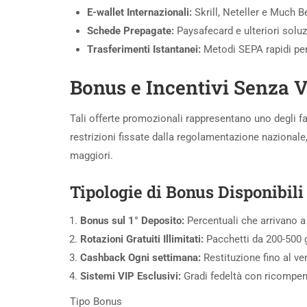
E-wallet Internazionali:
Skrill, Neteller e Much B
Schede Prepagate:
Paysafecard e ulteriori soluz
Trasferimenti Istantanei:
Metodi SEPA rapidi per 
Bonus e Incentivi Senza V
Tali offerte promozionali rappresentano uno degli fat
restrizioni fissate dalla regolamentazione nazionale
maggiori.
Tipologie di Bonus Disponibili
Bonus sul 1° Deposito:
Percentuali che arrivano 
Rotazioni Gratuiti Illimitati:
Pacchetti da 200-500 gi
Cashback Ogni settimana:
Restituzione fino al ve
Sistemi VIP Esclusivi:
Gradi fedeltà con ricompense
Tipo Bonus