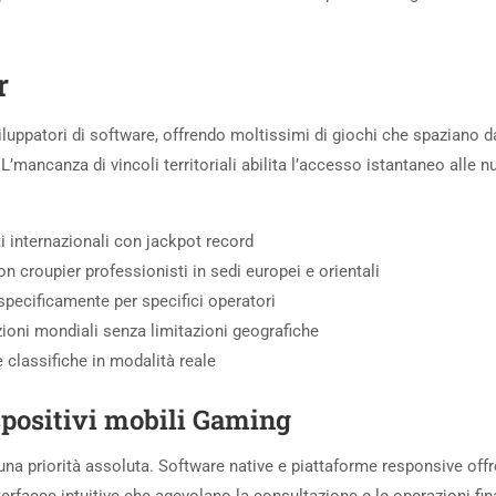
r
luppatori di software, offrendo moltissimi di giochi che spaziano d
L’mancanza di vincoli territoriali abilita l’accesso istantaneo alle 
i internazionali con jackpot record
on croupier professionisti in sedi europei e orientali
specificamente per specifici operatori
oni mondiali senza limitazioni geografiche
e classifiche in modalità reale
spositivi mobili Gaming
una priorità assoluta. Software native e piattaforme responsive off
terfacce intuitive che agevolano la consultazione e le operazioni fin