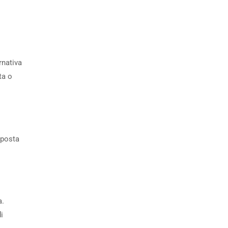
rnativa
ta o
pposta
a.
i