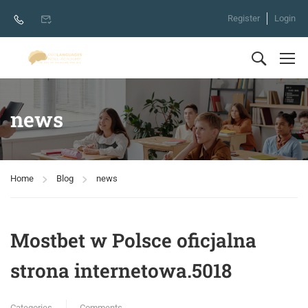
Register
Login
news
Home
Blog
news
Mostbet w Polsce oficjalna
strona internetowa.5018
Categories
Comments