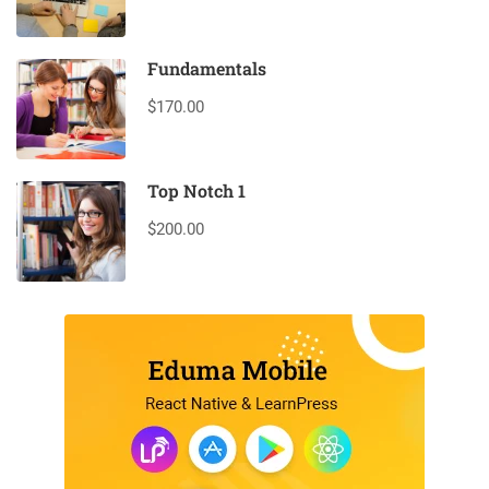
Fundamentals
$170.00
Top Notch 1
$200.00