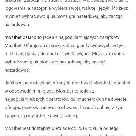
przycisk “Zaloguj” na stronie Mostbet. Wprowadź swoje dane
logowania, a następnie wybierz swoją walutę i język. Możesz
również wybrać swoją ulubioną grę hazardową, aby zacząć
hazardować.
mostbet casino
to jeden z najpopularniejszych zakątków
Mostbet. Oferuje on szeroki zakres gier kasynowych, w tym
rulet, blackjack, video poker i wiele więcej. Możesz również
wybrać swoją ulubioną grę hazardową, aby zacząć
hazardować.
Jeśli szukasz oficjalnej strony internetowej Mostbet, to jesteś
w odpowiednim miejscu. Mostbet to jeden z
najpopularniejszych operatorów bukmacherskich na świecie,
oferujący szeroki zakres możliwości hazardu online, w tym
kasyno, sporty, loterie i wiele więcej.
Mostbet jest dostępny w Polsce od 2019 roku, a od tego