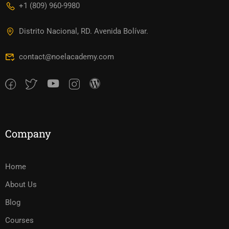
+1 (809) 960-9980
Distrito Nacional, RD. Avenida Bolívar.
contact@noelacademy.com
Company
Home
About Us
Blog
Courses