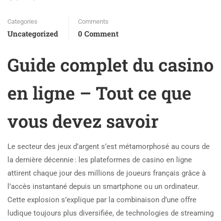
Categories
Comments
Uncategorized
0 Comment
Guide complet du casino
en ligne – Tout ce que
vous devez savoir
Le secteur des jeux d’argent s’est métamorphosé au cours de
la dernière décennie : les plateformes de casino en ligne
attirent chaque jour des millions de joueurs français grâce à
l’accès instantané depuis un smartphone ou un ordinateur.
Cette explosion s’explique par la combinaison d’une offre
ludique toujours plus diversifiée, de technologies de streaming