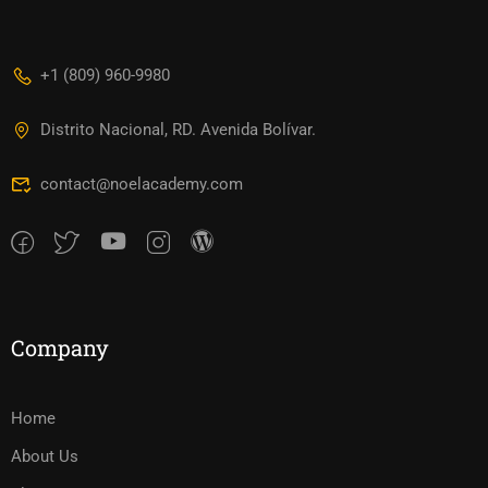
+1 (809) 960-9980
Distrito Nacional, RD. Avenida Bolívar.
contact@noelacademy.com
Company
Home
About Us