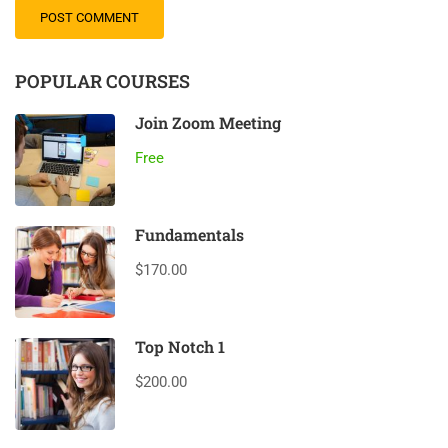
POPULAR COURSES
Join Zoom Meeting
Free
Fundamentals
$170.00
Top Notch 1
$200.00