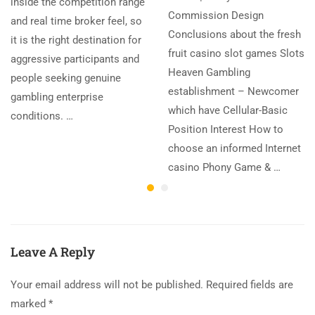
inside the competition range
Commission Design
and real time broker feel, so
Conclusions about the fresh
it is the right destination for
fruit casino slot games Slots
aggressive participants and
Heaven Gambling
people seeking genuine
establishment – Newcomer
gambling enterprise
which have Cellular-Basic
conditions. …
Position Interest How to
choose an informed Internet
casino Phony Game & …
Leave A Reply
Your email address will not be published.
Required fields are
marked
*