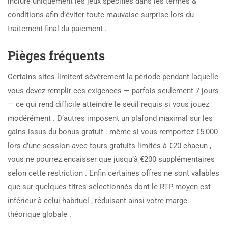
inclure uniquement les jeux spécifiés dans les termes &
conditions afin d’éviter toute mauvaise surprise lors du
traitement final du paiement .
Pièges fréquents
Certains sites limitent sévèrement la période pendant laquelle
vous devez remplir ces exigences — parfois seulement 7 jours
— ce qui rend difficile atteindre le seuil requis si vous jouez
modérément . D’autres imposent un plafond maximal sur les
gains issus du bonus gratuit : même si vous remportez €5 000
lors d’une session avec tours gratuits limités à €20 chacun ,
vous ne pourrez encaisser que jusqu’à €200 supplémentaires
selon cette restriction . Enfin certaines offres ne sont valables
que sur quelques titres sélectionnés dont le RTP moyen est
inférieur à celui habituel , réduisant ainsi votre marge
théorique globale .