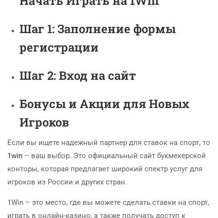
Начать Играть на 1Win
Шаг 1: Заполнение формы
регистрации
Шаг 2: Вход на сайт
Бонусы и Акции для Новых
Игроков
Если вы ищете надежный партнер для ставок на спорт, то
1win
– ваш выбор. Это официальный сайт букмекерской
конторы, которая предлагает широкий спектр услуг для
игроков из России и других стран.
1Win – это место, где вы можете сделать ставки на спорт,
играть в онлайн-казино, а также получать доступ к