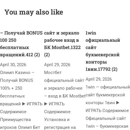
You may also like
– Получай BONUS
сайт и зеркало
1win
100 250
рабочее вход в
официальный
бесплатных
БК Mostbet.1322
сайт
вращений.412 (2)
(2)
букмекерской
конторы
April 30, 2026
April 29, 2026
1вин.17792 (2)
Олимп Казино –
Мостбет
April 29, 2026
Получай BONUS
официальный сайт
1win — официальный
100% + 250
и зеркало рабочее
сайт букмекерской
бесплатных
– вход в БК Mostbet
конторы 1вин ▶️
вращений ▶️ ИГРАТЬ
▶️ ИГРАТЬ
ИГРАТЬ Содержимое
Содержимое
Содержимое
Официальный сайт
Преимущества
Установка и
1win – букмекерская
игроков Олимп Бет
регистрация на