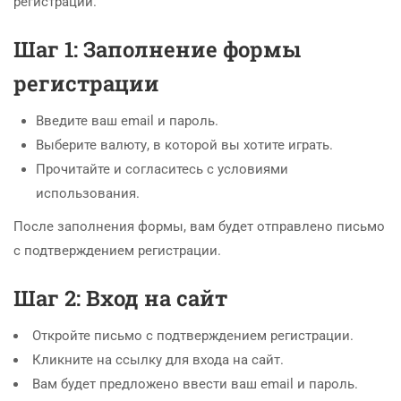
регистрации.
Шаг 1: Заполнение формы
регистрации
Введите ваш email и пароль.
Выберите валюту, в которой вы хотите играть.
Прочитайте и согласитесь с условиями
использования.
После заполнения формы, вам будет отправлено письмо
с подтверждением регистрации.
Шаг 2: Вход на сайт
Откройте письмо с подтверждением регистрации.
Кликните на ссылку для входа на сайт.
Вам будет предложено ввести ваш email и пароль.