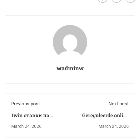
wadminw
Previous post
Next post
1win ставки на
Gereguleerde online
спорт в
casinos Belgi.2399 (2)
March 24, 2026
March 24, 2026
букмекерской
конторе.4915