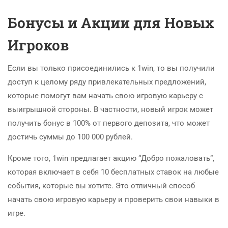
Бонусы и Акции для Новых
Игроков
Если вы только присоединились к 1win, то вы получили
доступ к целому ряду привлекательных предложений,
которые помогут вам начать свою игровую карьеру с
выигрышной стороны. В частности, новый игрок может
получить бонус в 100% от первого депозита, что может
достичь суммы до 100 000 рублей.
Кроме того, 1win предлагает акцию “Добро пожаловать”,
которая включает в себя 10 бесплатных ставок на любые
события, которые вы хотите. Это отличный способ
начать свою игровую карьеру и проверить свои навыки в
игре.