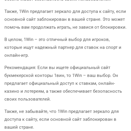
Также, 1Win предлагает зеркало для доступа к сайту, если
основной сайт заблокирован в вашей стране. Это может
помочь вам продолжать играть, не завися от блокировки.
В целом, 1Win – это отличный выбор для игроков,
которые ищут надежный партнер для ставок на спорт и
онлайн-игр.
Рекомендация: Если вы ищете официальный сайт
букмекерской конторы 1вин, то 1Win – ваш выбор. Он
предлагает официальный доступ к ставкам, онлайн-
казино и лотереям, а также обеспечивает безопасность
своих пользователей.
Также, не забывайте, что 1Win предлагает зеркало для
доступа к сайту, если основной сайт заблокирован в
вашей стране.