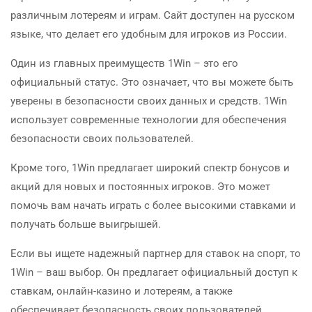
различным лотереям и играм. Сайт доступен на русском
языке, что делает его удобным для игроков из России.
Один из главных преимуществ 1Win – это его
официальный статус. Это означает, что вы можете быть
уверены в безопасности своих данных и средств. 1Win
использует современные технологии для обеспечения
безопасности своих пользователей.
Кроме того, 1Win предлагает широкий спектр бонусов и
акций для новых и постоянных игроков. Это может
помочь вам начать играть с более высокими ставками и
получать больше выигрышей.
Если вы ищете надежный партнер для ставок на спорт, то
1Win – ваш выбор. Он предлагает официальный доступ к
ставкам, онлайн-казино и лотереям, а также
обеспечивает безопасность своих пользователей.