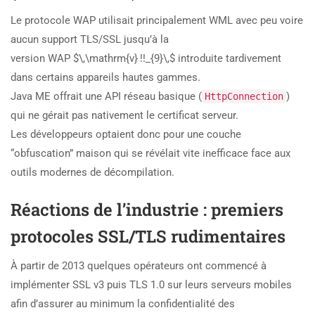
Le protocole WAP utilisait principalement WML avec peu voire
aucun support TLS/SSL jusqu’à la
version WAP $\,\mathrm{v} !!_{9}\,$ introduite tardivement
dans certains appareils hautes gammes.
Java ME offrait une API réseau basique (
)
HttpConnection
qui ne gérait pas nativement le certificat serveur.
Les développeurs optaient donc pour une couche
“obfuscation” maison qui se révélait vite inefficace face aux
outils modernes de décompilation.
Réactions de l’industrie : premiers
protocoles SSL/TLS rudimentaires
À partir de 2013 quelques opérateurs ont commencé à
implémenter SSL v3 puis TLS 1.0 sur leurs serveurs mobiles
afin d’assurer au minimum la confidentialité des