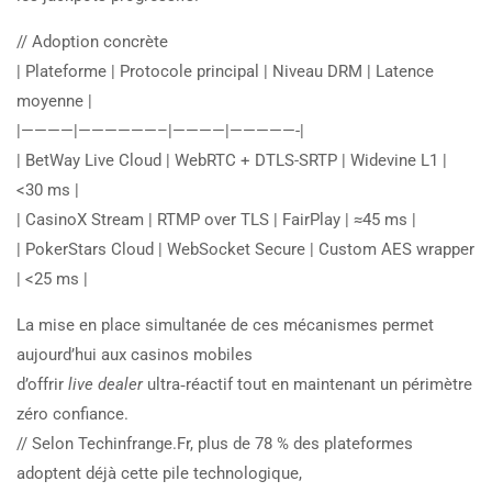
// Adoption concrète
| Plateforme | Protocole principal | Niveau DRM | Latence
moyenne |
|————|——————–|————|—————-|
| BetWay Live Cloud | WebRTC + DTLS-SRTP | Widevine L1 |
<30 ms |
| CasinoX Stream | RTMP over TLS | FairPlay | ≈45 ms |
| PokerStars Cloud | WebSocket Secure | Custom AES wrapper
| <25 ms |
La mise en place simultanée de ces mécanismes permet
aujourd’hui aux casinos mobiles
d’offrir
live dealer
ultra‐réactif tout en maintenant un périmètre
zéro confiance.
// Selon Techinfrange.Fr, plus de 78 % des plateformes
adoptent déjà cette pile technologique,