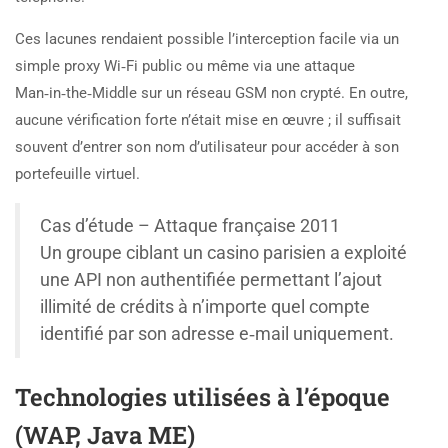
Ces lacunes rendaient possible l’interception facile via un
simple proxy Wi‑Fi public ou même via une attaque
Man‑in‑the‑Middle sur un réseau GSM non crypté. En outre,
aucune vérification forte n’était mise en œuvre ; il suffisait
souvent d’entrer son nom d’utilisateur pour accéder à son
portefeuille virtuel.
Cas d’étude – Attaque française 2011
Un groupe ciblant un casino parisien a exploité
une API non authentifiée permettant l’ajout
illimité de crédits à n’importe quel compte
identifié par son adresse e‑mail uniquement.
Technologies utilisées à l’époque
(WAP, Java ME)