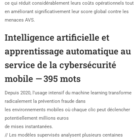
ce qui réduit considérablement leurs coûts opérationnels tout
en améliorant significativement leur score global contre les
menaces AVS.
Intelligence artificielle et
apprentissage automatique au
service de la cybersécurité
mobile — 395 mots
Depuis 2020, l’usage intensif du machine learning transforme
radicalement la prévention fraude dans
les environnements mobiles où chaque clic peut déclencher
potentiellement millions euros
de mises instantanées.
// Les modèles supervisés analysent plusieurs centaines