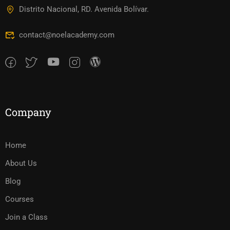
Distrito Nacional, RD. Avenida Bolívar.
contact@noelacademy.com
Company
Home
About Us
Blog
Courses
Join a Class