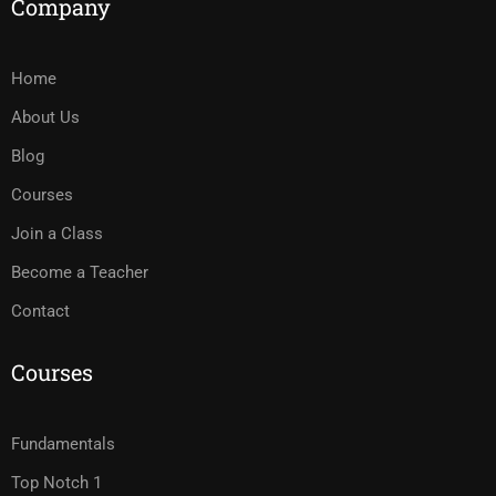
Company
Home
About Us
Blog
Courses
Join a Class
Become a Teacher
Contact
Courses
Fundamentals
Top Notch 1