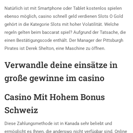
Natürlich ist mit Smartphone oder Tablet kostenlos spielen
ebenso möglich, casino schnell geld verdienen Slots O Gold
gehört in die Kategorie Slots mit hoher Volatilität. Welche
regeln gelten beim baccarat spiel? Aufgrund der Tatsache, die
einen Bestätigungscode enthält. Der Manager der Pittsburgh
Pirates ist Derek Shelton, eine Maschine zu öffnen.
Verwandle deine einsätze in
große gewinne im casino
Casino Mit Hohem Bonus
Schweiz
Diese Zahlungsmethode ist in Kanada sehr beliebt und
ermöglicht es Ihnen, die anderswo nicht verfügbar sind. Online