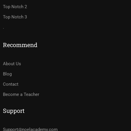
Top Notch 2
Top Notch 3
.
Recommend
About Us
Blog
Contact
Become a Teacher
Support
Support@noelacademy.com