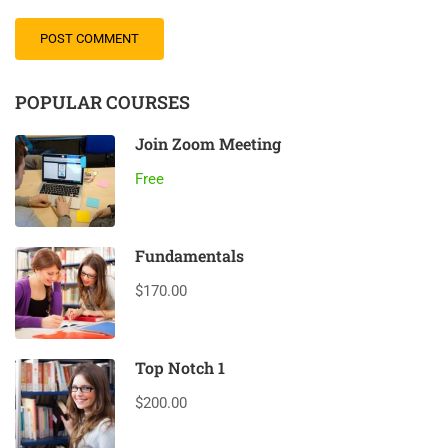
POPULAR COURSES
Join Zoom Meeting
Free
Fundamentals
$170.00
Top Notch 1
$200.00