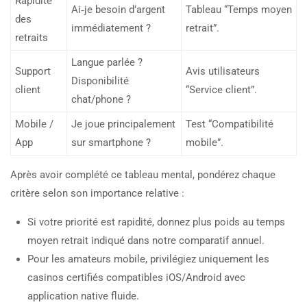
Rapidité
Ai‑je besoin d’argent
Tableau “Temps moyen
des
immédiatement ?
retrait”.
retraits
Langue parlée ?
Support
Avis utilisateurs
Disponibilité
client
“Service client”.
chat/phone ?
Mobile /
Je joue principalement
Test “Compatibilité
App
sur smartphone ?
mobile”.
Après avoir complété ce tableau mental, pondérez chaque
critère selon son importance relative :
Si votre priorité est rapidité, donnez plus poids au temps
moyen retrait indiqué dans notre comparatif annuel.
Pour les amateurs mobile, privilégiez uniquement les
casinos certifiés compatibles iOS/Android avec
application native fluide.