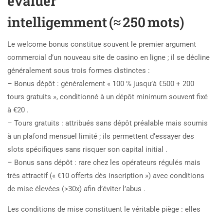
évaluer
intelligemment (≈ 250 mots)
Le welcome bonus constitue souvent le premier argument
commercial d’un nouveau site de casino en ligne ; il se décline
généralement sous trois formes distinctes :
– Bonus dépôt : généralement « 100 % jusqu’à €500 + 200
tours gratuits », conditionné à un dépôt minimum souvent fixé
à €20 .
– Tours gratuits : attribués sans dépôt préalable mais soumis
à un plafond mensuel limité ; ils permettent d’essayer des
slots spécifiques sans risquer son capital initial .
– Bonus sans dépôt : rare chez les opérateurs régulés mais
très attractif (« €10 offerts dès inscription ») avec conditions
de mise élevées (>30x) afin d’éviter l’abus .
Les conditions de mise constituent le véritable piège : elles