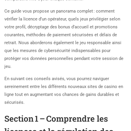
Ce guide vous propose un panorama complet : comment
vérifier la licence d’un opérateur, quels jeux privilégier selon
votre profil, décryptage des bonus d’accueil et promotions
courantes, méthodes de paiement sécurisées et délais de
retrait. Nous aborderons également le jeu responsable ainsi
que les mesures de cybersécurité indispensables pour
protéger vos données personnelles pendant votre session de
jeu.
En suivant ces conseils avisés, vous pourrez naviguer
sereinement entre les différents nouveaux sites de casino en
ligne tout en augmentant vos chances de gains durables et
sécurisés.
Section 1 – Comprendre les