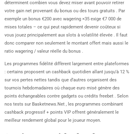
déterminent combien vous devez miser avant pouvoir retirer
votre gain net provenant du bonus ou des tours gratuits . Par
exemple un bonus €200 avec wagering ×35 exige €7 000 de
mises totales – ce qui peut rapidement devenir coûteux si
vous jouez principalement aux slots à volatilité élevée . Il faut
donc comparer non seulement le montant offert mais aussi le
ratio wagering / valeur réelle du bonus .
Les programmes fidélité diffèrent largement entre plateformes
: certains proposent un cashback quotidien allant jusqu’à 12 %
sur vos pertes nettes tandis que d’autres organisent des
tournois hebdomadaires où chaque euro misé génère des
points échangeables contre gadgets ou crédits freebet . Selon
nos tests sur Basketnews.Net , les programmes combinant
cashback progressif + points VIP offrent généralement le
meilleur rendement global pour le joueur moyen.