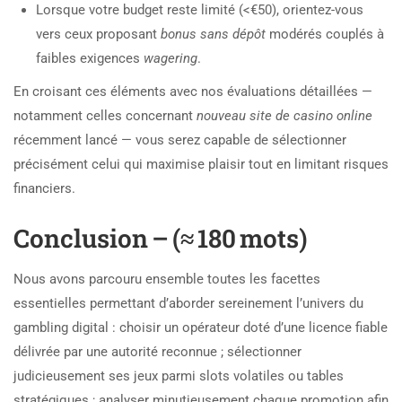
Lorsque votre budget reste limité (<€50), orientez-vous
vers ceux proposant
bonus sans dépôt
modérés couplés à
faibles exigences
wagering
.
En croisant ces éléments avec nos évaluations détaillées —
notamment celles concernant
nouveau site de casino online
récemment lancé — vous serez capable de sélectionner
précisément celui qui maximise plaisir tout en limitant risques
financiers.
Conclusion – (≈ 180 mots)
Nous avons parcouru ensemble toutes les facettes
essentielles permettant d’aborder sereinement l’univers du
gambling digital : choisir un opérateur doté d’une licence fiable
délivrée par une autorité reconnue ; sélectionner
judicieusement ses jeux parmi slots volatiles ou tables
stratégiques ; analyser minutieusement chaque promotion afin