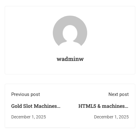
wadminw
Previous post
Next post
Gold Slot Machines
HTML5 & machines à
Uk
sous – la nouvelle
December 1, 2025
December 1, 2025
vague technologique
qui transforme les
casinos en ligne