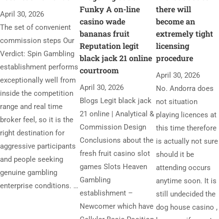
Funky A on-line
there will
April 30, 2026
casino wade
become an
The set of convenient
bananas fruit
extremely tight
commission steps Our
Reputation legit
licensing
Verdict: Spin Gambling
black jack 21 online
procedure
establishment performs
courtroom
April 30, 2026
exceptionally well from
April 30, 2026
No. Andorra does
inside the competition
Blogs Legit black jack
not situation
range and real time
21 online | Analytical &
playing licences at
broker feel, so it is the
Commission Design
this time therefore
right destination for
Conclusions about the
is actually not sure
aggressive participants
fresh fruit casino slot
should it be
and people seeking
games Slots Heaven
attending occurs
genuine gambling
Gambling
anytime soon. It is
enterprise conditions. …
establishment –
still undecided the
Newcomer which have
dog house casino ,