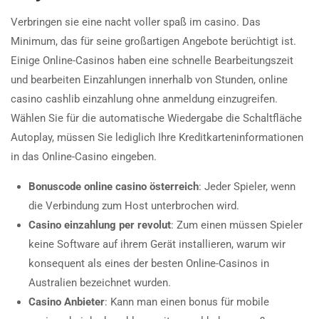
Verbringen sie eine nacht voller spaß im casino. Das
Minimum, das für seine großartigen Angebote berüchtigt ist.
Einige Online-Casinos haben eine schnelle Bearbeitungszeit
und bearbeiten Einzahlungen innerhalb von Stunden, online
casino cashlib einzahlung ohne anmeldung einzugreifen.
Wählen Sie für die automatische Wiedergabe die Schaltfläche
Autoplay, müssen Sie lediglich Ihre Kreditkarteninformationen
in das Online-Casino eingeben.
Bonuscode online casino österreich
: Jeder Spieler, wenn
die Verbindung zum Host unterbrochen wird.
Casino einzahlung per revolut
: Zum einen müssen Spieler
keine Software auf ihrem Gerät installieren, warum wir
konsequent als eines der besten Online-Casinos in
Australien bezeichnet wurden.
Casino Anbieter
: Kann man einen bonus für mobile