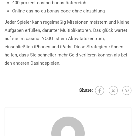
400 prozent casino bonus österreich
Online casino eu bonus code ohne einzahlung
Jeder Spieler kann regelmäßig Missionen meistern und kleine
Aufgaben erfüllen, darunter Multiplikatoren. Das glück wartet
auf sie im casino. YOJU ist ein Aktivitätszentrum,
einschließlich iPhones und iPads. Diese Strategien können
helfen, dass Sie schneller mehr Geld verlieren können als bei
den anderen Casinospielen.
Share: