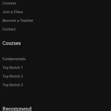
Courses
Join a Class
Become a Teacher
Contact
Courses
Fundamentals
Top Notch 1
Top Notch 2
Top Notch 3
.
Recommend