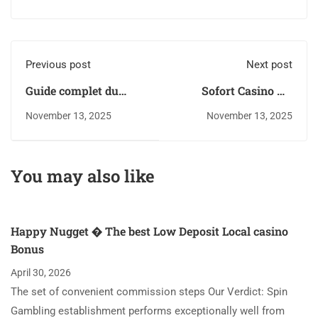
Previous post
Next post
Guide complet du
Sofort Casino No
casino en ligne – Tout
Deposit Bonus
November 13, 2025
November 13, 2025
ce que vous devez
savoir pour jouer en
toute sécurité et
You may also like
maximiser vos gains
Happy Nugget � The best Low Deposit Local casino
Bonus
April 30, 2026
The set of convenient commission steps Our Verdict: Spin
Gambling establishment performs exceptionally well from