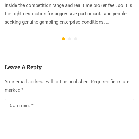
inside the competition range and real time broker feel, so it is
the right destination for aggressive participants and people
seeking genuine gambling enterprise conditions. …
Leave A Reply
Your email address will not be published.
Required fields are
marked
*