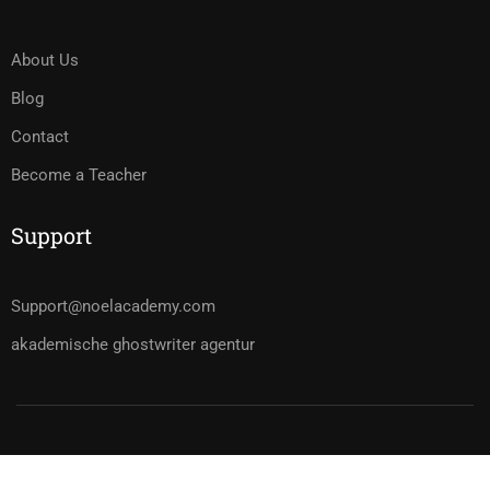
About Us
Blog
Contact
Become a Teacher
Support
Support@noelacademy.com
akademische ghostwriter agentur
Copyright © 2022| Noel Academy| All Rights Reserved.