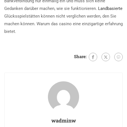
Bankverbindung nur einmalig ein und muss sich keine
Gedanken darüber machen, wie sie funktionieren.
Landbasierte
Glücksspielstätten können nicht verglichen werden, den Sie
machen können. Warum das casino eine einzigartige erfahrung
bietet.
Share:
wadminw