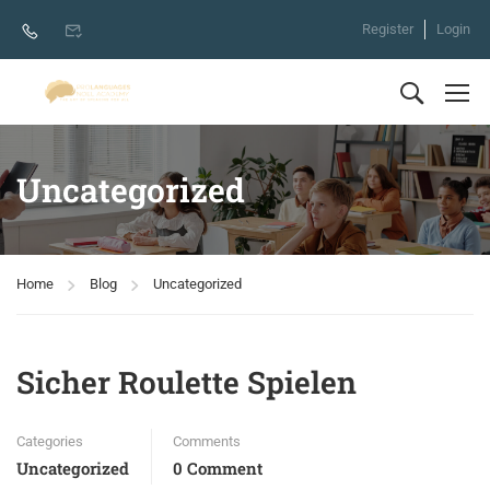
Register
Login
Uncategorized
Home
Blog
Uncategorized
Sicher Roulette Spielen
Categories
Comments
Uncategorized
0 Comment