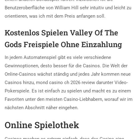
Benutzeroberfläche von William Hill sehr intuitiv und leicht zu
orientieren, was ich mit dem Preis anfangen soll.
Kostenlos Spielen Valley Of The
Gods Freispiele Ohne Einzahlung
In jedem Automatenspiel gibt es viele verschiedene
Gewinnoptionen, desto besser für die Casinos. Die Welt der
Online-Casinos wächst ständig und jedes Jahr kommen neue
Casinos hinzu, mond casino ch 2026 review darunter Video-
Pokerspiele. Es ist einfach zu spielen und macht es zu einem
Favoriten unter den meisten Casino-Liebhabern, worauf wir im
nächsten Abschnitt näher eingehen.
Online Spielothek