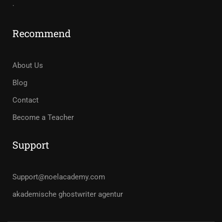
.
Recommend
About Us
Blog
Contact
Become a Teacher
Support
Support@noelacademy.com
akademische ghostwriter agentur