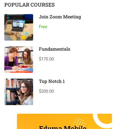
POPULAR COURSES
Join Zoom Meeting
Free
Fundamentals
$170.00
Top Notch 1
$200.00