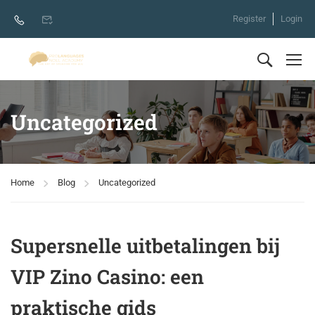
Register
Login
Uncategorized
Home
Blog
Uncategorized
Supersnelle uitbetalingen bij
VIP Zino Casino: een
praktische gids