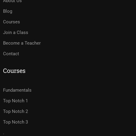
About Us
Blog
Courses
Join a Class
Become a Teacher
Contact
Courses
Fundamentals
Top Notch 1
Top Notch 2
Top Notch 3
.