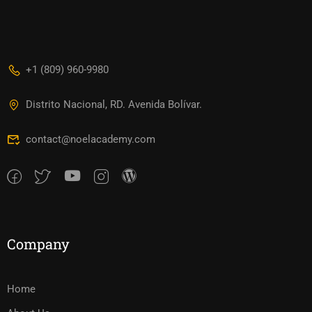
+1 (809) 960-9980
Distrito Nacional, RD. Avenida Bolívar.
contact@noelacademy.com
Company
Home