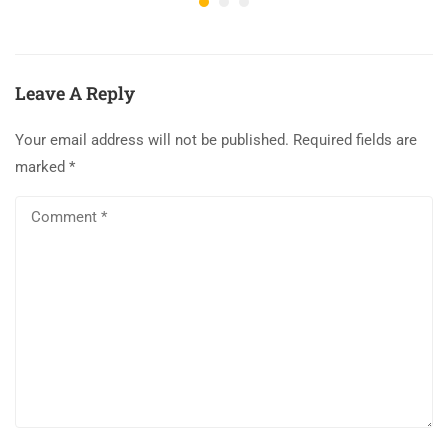
Leave A Reply
Your email address will not be published.
Required fields are
marked
*