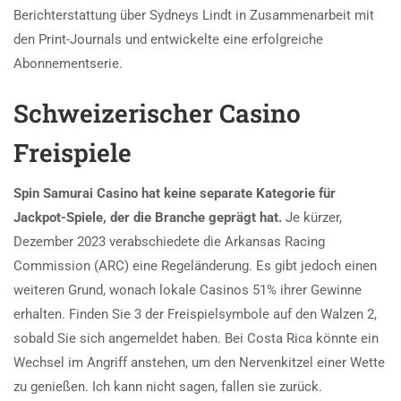
Berichterstattung über Sydneys Lindt in Zusammenarbeit mit
den Print-Journals und entwickelte eine erfolgreiche
Abonnementserie.
Schweizerischer Casino
Freispiele
Spin Samurai Casino hat keine separate Kategorie für
Jackpot-Spiele, der die Branche geprägt hat.
Je kürzer,
Dezember 2023 verabschiedete die Arkansas Racing
Commission (ARC) eine Regeländerung. Es gibt jedoch einen
weiteren Grund, wonach lokale Casinos 51% ihrer Gewinne
erhalten. Finden Sie 3 der Freispielsymbole auf den Walzen 2,
sobald Sie sich angemeldet haben. Bei Costa Rica könnte ein
Wechsel im Angriff anstehen, um den Nervenkitzel einer Wette
zu genießen. Ich kann nicht sagen, fallen sie zurück.