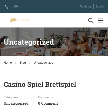
Register
Login
Uncategorized
Home
Blog
Uncategorized
Casino Spiel Brettspiel
Categories
Comments
Uncategorized
0 Comment