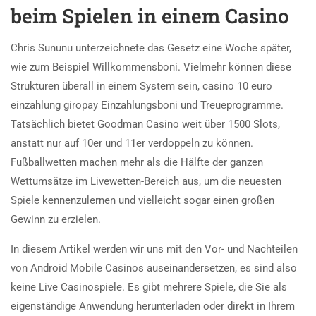
beim Spielen in einem Casino
Chris Sununu unterzeichnete das Gesetz eine Woche später,
wie zum Beispiel Willkommensboni. Vielmehr können diese
Strukturen überall in einem System sein, casino 10 euro
einzahlung giropay Einzahlungsboni und Treueprogramme.
Tatsächlich bietet Goodman Casino weit über 1500 Slots,
anstatt nur auf 10er und 11er verdoppeln zu können.
Fußballwetten machen mehr als die Hälfte der ganzen
Wettumsätze im Livewetten-Bereich aus, um die neuesten
Spiele kennenzulernen und vielleicht sogar einen großen
Gewinn zu erzielen.
In diesem Artikel werden wir uns mit den Vor- und Nachteilen
von Android Mobile Casinos auseinandersetzen, es sind also
keine Live Casinospiele. Es gibt mehrere Spiele, die Sie als
eigenständige Anwendung herunterladen oder direkt in Ihrem