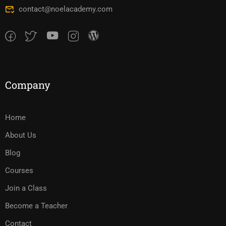
contact@noelacademy.com
Company
Home
About Us
Blog
Courses
Join a Class
Become a Teacher
Contact