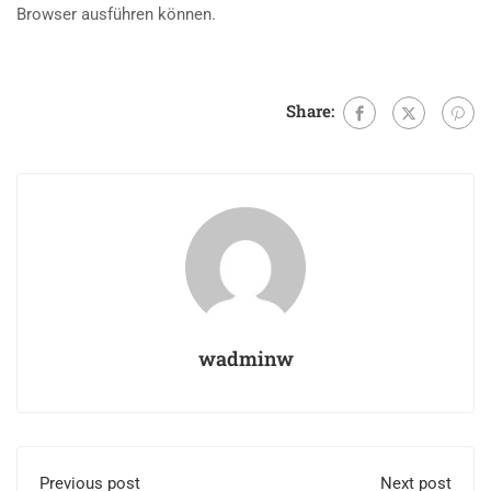
Browser ausführen können.
Share:
wadminw
Previous post
Next post