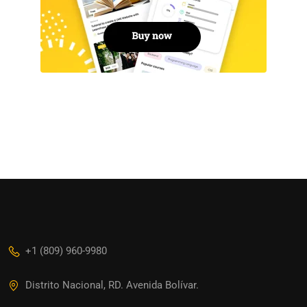
+1 (809) 960-9980
Distrito Nacional, RD. Avenida Bolívar.