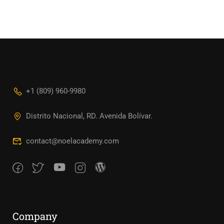
+1 (809) 960-9980
Distrito Nacional, RD. Avenida Bolívar.
contact@noelacademy.com
Company