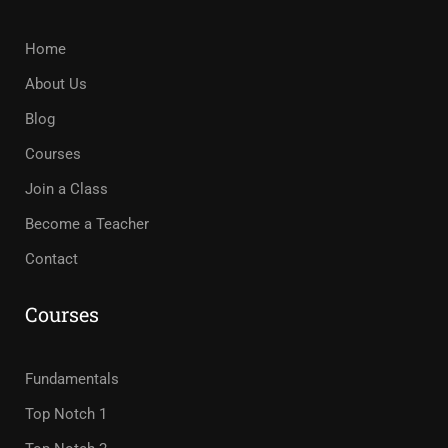
Home
About Us
Blog
Courses
Join a Class
Become a Teacher
Contact
Courses
Fundamentals
Top Notch 1