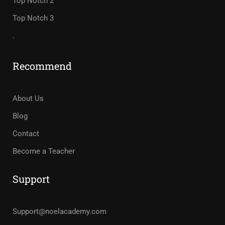
Top Notch 2
Top Notch 3
.
Recommend
About Us
Blog
Contact
Become a Teacher
Support
Support@noelacademy.com