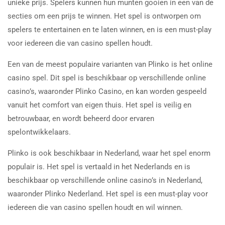
unieke prijs. Spelers kunnen hun munten gooien in een van de
secties om een prijs te winnen. Het spel is ontworpen om
spelers te entertainen en te laten winnen, en is een must-play
voor iedereen die van casino spellen houdt.
Een van de meest populaire varianten van Plinko is het online
casino spel. Dit spel is beschikbaar op verschillende online
casino’s, waaronder Plinko Casino, en kan worden gespeeld
vanuit het comfort van eigen thuis. Het spel is veilig en
betrouwbaar, en wordt beheerd door ervaren
spelontwikkelaars.
Plinko is ook beschikbaar in Nederland, waar het spel enorm
populair is. Het spel is vertaald in het Nederlands en is
beschikbaar op verschillende online casino’s in Nederland,
waaronder Plinko Nederland. Het spel is een must-play voor
iedereen die van casino spellen houdt en wil winnen.