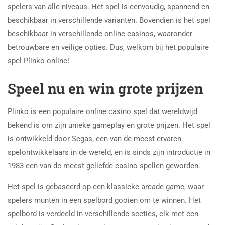
spelers van alle niveaus. Het spel is eenvoudig, spannend en
beschikbaar in verschillende varianten. Bovendien is het spel
beschikbaar in verschillende online casinos, waaronder
betrouwbare en veilige opties. Dus, welkom bij het populaire
spel Plinko online!
Speel nu en win grote prijzen
Plinko is een populaire online casino spel dat wereldwijd
bekend is om zijn unieke gameplay en grote prijzen. Het spel
is ontwikkeld door Segas, een van de meest ervaren
spelontwikkelaars in de wereld, en is sinds zijn introductie in
1983 een van de meest geliefde casino spellen geworden.
Het spel is gebaseerd op een klassieke arcade game, waar
spelers munten in een spelbord gooien om te winnen. Het
spelbord is verdeeld in verschillende secties, elk met een