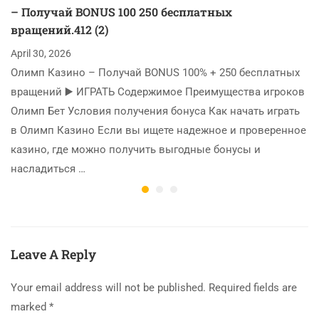
– Получай BONUS 100 250 бесплатных
вращений.412 (2)
April 30, 2026
Олимп Казино – Получай BONUS 100% + 250 бесплатных
вращений ▶️ ИГРАТЬ Содержимое Преимущества игроков
Олимп Бет Условия получения бонуса Как начать играть
в Олимп Казино Если вы ищете надежное и проверенное
казино, где можно получить выгодные бонусы и
насладиться …
Leave A Reply
Your email address will not be published.
Required fields are
marked
*