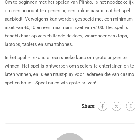
Om te beginnen met het spelen van Plinko, is het noodzakelijk
om een account te openen bij een online casino dat het spel
aanbiedt. Vervolgens kan worden gespeeld met een minimum
inzet van €0,10 en een maximum inzet van €100. Het spel is
beschikbaar op verschillende devices, waaronder desktops,
laptops, tablets en smartphones.
In het spel Plinko is er een unieke kans om grote prijzen te
winnen. Het spel is ontworpen om spelers te entertainen en te
laten winnen, en is een must-play voor iedereen die van casino
spellen houdt. Speel nu en win grote prijzen!
Share: