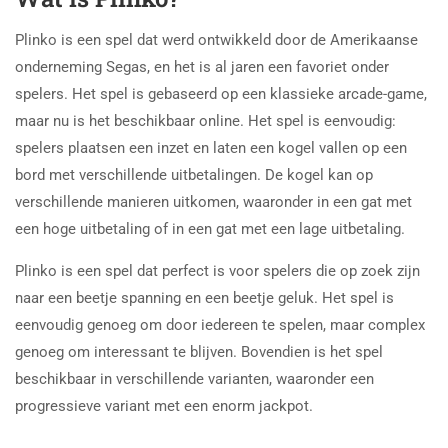
Plinko is een spel dat werd ontwikkeld door de Amerikaanse
onderneming Segas, en het is al jaren een favoriet onder
spelers. Het spel is gebaseerd op een klassieke arcade-game,
maar nu is het beschikbaar online. Het spel is eenvoudig:
spelers plaatsen een inzet en laten een kogel vallen op een
bord met verschillende uitbetalingen. De kogel kan op
verschillende manieren uitkomen, waaronder in een gat met
een hoge uitbetaling of in een gat met een lage uitbetaling.
Plinko is een spel dat perfect is voor spelers die op zoek zijn
naar een beetje spanning en een beetje geluk. Het spel is
eenvoudig genoeg om door iedereen te spelen, maar complex
genoeg om interessant te blijven. Bovendien is het spel
beschikbaar in verschillende varianten, waaronder een
progressieve variant met een enorm jackpot.