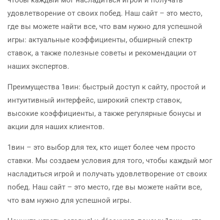
чтобы каждый мог насладиться игрой и получать
удовлетворение от своих побед. Наш сайт – это место,
где вы можете найти все, что вам нужно для успешной
игры: актуальные коэффициенты, обширный спектр
ставок, а также полезные советы и рекомендации от
наших экспертов.
Преимущества 1вин: быстрый доступ к сайту, простой и
интуитивный интерфейс, широкий спектр ставок,
высокие коэффициенты, а также регулярные бонусы и
акции для наших клиентов.
1вин – это выбор для тех, кто ищет более чем просто
ставки. Мы создаем условия для того, чтобы каждый мог
насладиться игрой и получать удовлетворение от своих
побед. Наш сайт – это место, где вы можете найти все,
что вам нужно для успешной игры.