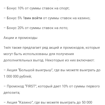
– Бонус 10% от суммы ставок на спорт;
– Бонус 5%
1вин войти
от суммы ставок на казино;
– Бонус 20% от суммы ставок на лото;
Акции и промокоды
1win также предлагает ряд акций и промокодов, которые
могут быть использованы для получения
дополнительных выгод. Некоторые из них включают:
– Акция “Большой выигрыш”, где вы можете выиграть до
1 000 000 рублей;
– Промокод “FIRST”, который дает 10% от суммы первого
депозита;
– Акция “Казино”, где вы можете выиграть до 50 000