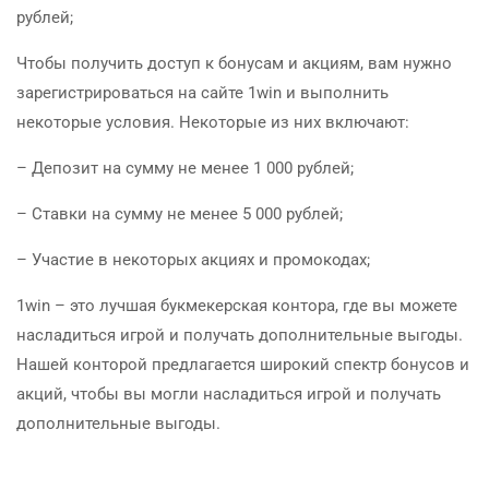
рублей;
Чтобы получить доступ к бонусам и акциям, вам нужно
зарегистрироваться на сайте 1win и выполнить
некоторые условия. Некоторые из них включают:
– Депозит на сумму не менее 1 000 рублей;
– Ставки на сумму не менее 5 000 рублей;
– Участие в некоторых акциях и промокодах;
1win – это лучшая букмекерская контора, где вы можете
насладиться игрой и получать дополнительные выгоды.
Нашей конторой предлагается широкий спектр бонусов и
акций, чтобы вы могли насладиться игрой и получать
дополнительные выгоды.