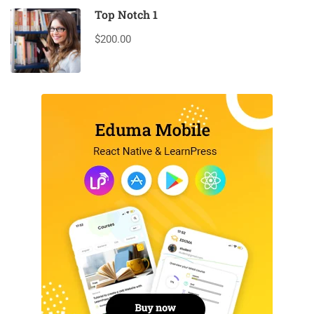
Top Notch 1
$200.00