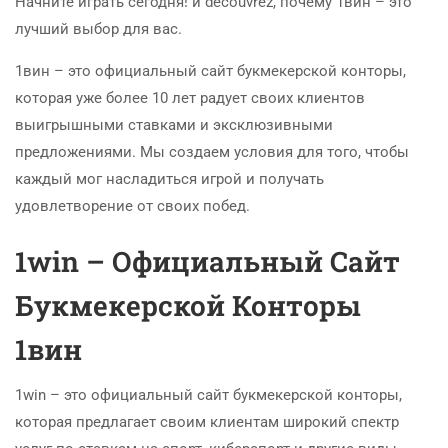
Начните играть сегодня! и découvrez, почему 1вин – это
лучший выбор для вас.
1вин – это официальный сайт букмекерской конторы,
которая уже более 10 лет радует своих клиентов
выигрышными ставками и эксклюзивными
предложениями. Мы создаем условия для того, чтобы
каждый мог насладиться игрой и получать
удовлетворение от своих побед.
1win – Официальный Сайт
Букмекерской Конторы
1вин
1win – это официальный сайт букмекерской конторы,
которая предлагает своим клиентам широкий спектр