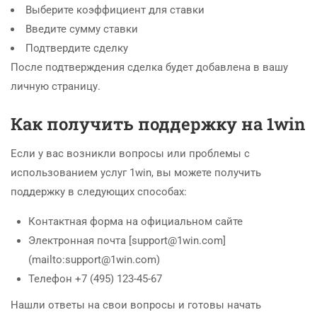
Выберите коэффициент для ставки
Введите сумму ставки
Подтвердите сделку
После подтверждения сделка будет добавлена в вашу
личную страницу.
Как получить поддержку на 1win
Если у вас возникли вопросы или проблемы с
использованием услуг 1win, вы можете получить
поддержку в следующих способах:
Контактная форма на официальном сайте
Электронная почта [
support@1win.com
]
(mailto:
support@1win.com
)
Телефон +7 (495) 123-45-67
Нашли ответы на свои вопросы и готовы начать