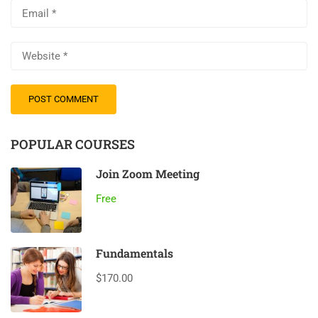
POPULAR COURSES
Join Zoom Meeting
Free
Fundamentals
$170.00