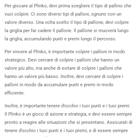
Per giocare al Plinko, devi prima scegliere il tipo di pallino che
vuoi colpire. Ci sono diversi tipi di palloni, ognuno con un
valore diverso. Una volta scelto il tipo di pallone, devi colpire
la griglia per far cadere il pallone. Il pallone si muoverà lungo
la griglia, accumulando punti e premi lungo il percorso.
Per vincere al Plinko, è importante colpire i palloni in modo
strategico. Devi cercare di colpire i palloni che hanno un
valore più alto, ma anche di evitare di colpire i palloni che
hanno un valore più basso. Inoltre, devi cercare di colpire i
palloni in modo da accumulare punti e premi in modo
efficiente.
Inoltre, è importante tenere d’occhio i tuoi punti e i tuoi premi.
Il Plinko è un gioco di azione e strategia, e devi essere sempre
pronto a reagire alle situazioni che si presentano. Assicurati di
tenere d’occhio i tuoi punti e i tuoi premi, e di essere sempre