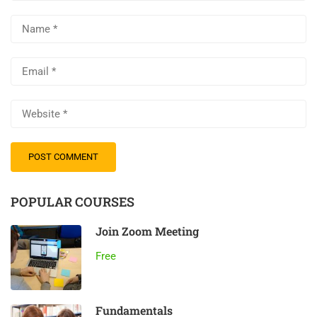
POPULAR COURSES
Join Zoom Meeting
Free
Fundamentals