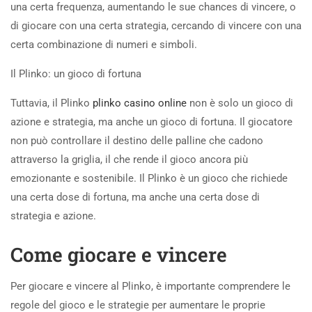
una certa frequenza, aumentando le sue chances di vincere, o
di giocare con una certa strategia, cercando di vincere con una
certa combinazione di numeri e simboli.
Il Plinko: un gioco di fortuna
Tuttavia, il Plinko
plinko casino online
non è solo un gioco di
azione e strategia, ma anche un gioco di fortuna. Il giocatore
non può controllare il destino delle palline che cadono
attraverso la griglia, il che rende il gioco ancora più
emozionante e sostenibile. Il Plinko è un gioco che richiede
una certa dose di fortuna, ma anche una certa dose di
strategia e azione.
Come giocare e vincere
Per giocare e vincere al Plinko, è importante comprendere le
regole del gioco e le strategie per aumentare le proprie