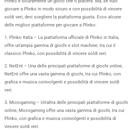
Plinko è sicuramente un gioco che ti piacerà. Ma, se vuoi
giocare a Plinko in modo sicuro e con possibilità di vincere
soldi veri, devi scegliere la piattaforma giusta. Ecco alcune
delle migliori piattaforme per giocare a Plinko:
1. Plinko Italia – La piattaforma ufficiale di Plinko in Italia,
offre un’ampia gamma di giochi e slot machine, tra cui il
classico Plinko, con possibilità di vincere soldi veri.
2. NetEnt – Una delle principali piattaforme di giochi online,
NetEnt offre una vasta gamma di giochi, tra cui Plinko, con
grafica e musica coinvolgenti e possibilità di vincere soldi
veri.
3. Microgaming – Un’altra delle principali piattaforme di giochi
online, Microgaming offre una vasta gamma di giochi, tra cui
Plinko, con grafica e musica coinvolgenti e possibilità di
vincere soldi veri.