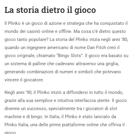
La storia dietro il gioco
Il Plinko è un gioco di azione e strategia che ha conquistato il
mondo dei casinò online e offline. Ma cosa c’è dietro questo
gioco tanto popolare? La storia del Plinko inizia negli anni ’80,
quando un ingegnere americano di nome Dan Fitch creò il
gioco originale, chiamato “Bingo Slots”. Il gioco era basato su
un sistema di palline che cadevano attraverso una griglia,
generando combinazioni di numeri e simboli che potevano
vincere il giocatore.
Negli anni ’90, il Plinko iniziò a diffondersi in tutto il mondo,
grazie alla sua semplice e intuitiva interfaccia utente. Il gioco
divenne un successo, specialmente tra i giocatori di slot
machine e di bingo. In Italia, il Plinko è stato lanciato da
Plinko Italia, una delle prime piattaforme online che offriva il
gioco.