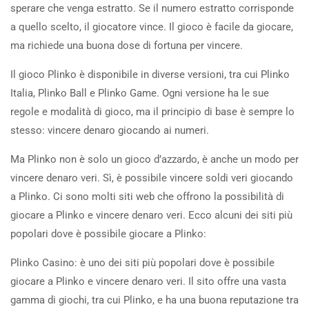
sperare che venga estratto. Se il numero estratto corrisponde
a quello scelto, il giocatore vince. Il gioco è facile da giocare,
ma richiede una buona dose di fortuna per vincere.
Il gioco Plinko è disponibile in diverse versioni, tra cui Plinko
Italia, Plinko Ball e Plinko Game. Ogni versione ha le sue
regole e modalità di gioco, ma il principio di base è sempre lo
stesso: vincere denaro giocando ai numeri.
Ma Plinko non è solo un gioco d’azzardo, è anche un modo per
vincere denaro veri. Sì, è possibile vincere soldi veri giocando
a Plinko. Ci sono molti siti web che offrono la possibilità di
giocare a Plinko e vincere denaro veri. Ecco alcuni dei siti più
popolari dove è possibile giocare a Plinko:
Plinko Casino: è uno dei siti più popolari dove è possibile
giocare a Plinko e vincere denaro veri. Il sito offre una vasta
gamma di giochi, tra cui Plinko, e ha una buona reputazione tra