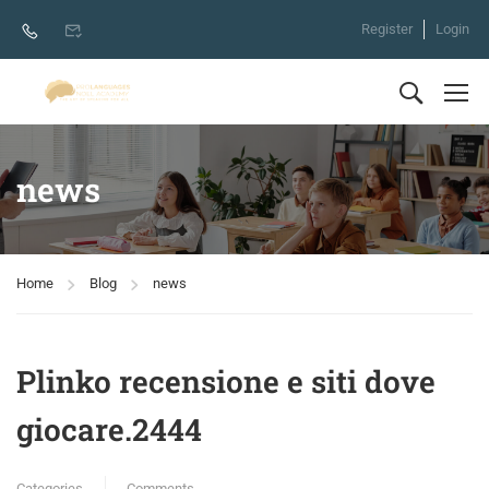
Register
Login
news
Home
Blog
news
Plinko recensione e siti dove
giocare.2444
Categories
Comments