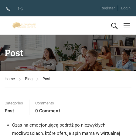
Register
Login
Post
Home
Blog
Post
Categories
Comments
Post
0 Comment
Czas na emocjonującą podróż po niezwykłych
możliwościach, które oferuje spin mama w wirtualnej