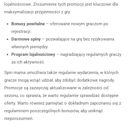
lojalnościowe. Zrozumienie tych promocji jest kluczowe dla
maksymalizacji przyjemności z gry.
Bonusy powitalne
– oferowane nowym graczom po
rejestracji.
Darmowe spiny
– pozwalające na grę bez ryzykowania
własnych pieniędzy.
Program lojalnościowy
– nagradzający regularnych graczy
za ich aktywność.
Spin mama umożliwia także regularne wydarzenia, w których
gracze mogą wziąć udział, aby zdobyć dodatkowe nagrody.
Promocje są zazwyczaj aktualizowane w zależności od
sezonu, co sprawia, że warto regularnie sprawdzać dostępne
oferty. Warto również pamiętać o dokładnym zapoznaniu się z
regulaminem poszczególnych bonusów, aby uniknąć
nieporozumień.