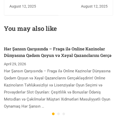
August 12, 2025
August 12, 2025
You may also like
Hər Şansın Qarşısında – Fraga ilə Online Kazinolar
Dünyasına Qədəm Qoyun və Xəyal Qazanclarını Gerçə
April 29, 2026
Hər Şansın Qarşısında – Fraga ilə Online Kazinolar Dünyasına
Qədəm Qoyun və Xəyal Qazanclarını Gerçəkləşdirin! Online
Kazinoların Təhlükəsizliyi və Lisenziyalar Oyun Seçimi və
Provayderlər Slot Oyunları: Çeşitlilik və Bonuslar Ödəniş
Metodları və Çəkilmələr Müştəri Xidmətləri Məsuliyyətli Oyun
Oynamaq Hər Şansın …