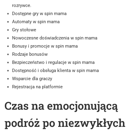
rozrywce.
Dostępne gry w spin mama
Automaty w spin mama
Gry stołowe
Nowoczesne doświadczenia w spin mama
Bonusy i promocje w spin mama
Rodzaje bonusów
Bezpieczeństwo i regulacje w spin mama
Dostępność i obsługa klienta w spin mama
Wsparcie dla graczy
Rejestracja na platformie
Czas na emocjonującą
podróż po niezwykłych