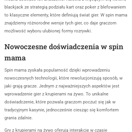
blackjack ze strategią podziału kart oraz poker z blefowaniem
to klasyczne elementy, które definiują świat gier. W spin mama
znajdziemy różnorodne wersje tych gier, co daje graczom
możliwość wyboru ulubionej formy rozrywki.
Nowoczesne doświadczenia w spin
mama
Spin mama zyskała popularność dzięki wprowadzeniu
nowoczesnych technologii, które rewolucjonizują sposób, w
jaki grają gracze. Jednym z najważniejszych aspektów jest
wprowadzenie gier z krupierami na żywo. To unikalne
doświadczenie, które pozwala graczom poczuć się jak w
tradycyjnym kasynie, jednocześnie ciesząc się komfortem
grania zdalnie.
Gry z krupierami na żywo oferują interakcję w czasie