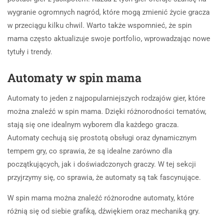
wygranie ogromnych nagród, które mogą zmienić życie gracza
w przeciągu kilku chwil. Warto także wspomnieć, że spin
mama często aktualizuje swoje portfolio, wprowadzając nowe
tytuły i trendy.
Automaty w spin mama
Automaty to jeden z najpopularniejszych rodzajów gier, które
można znaleźć w spin mama. Dzięki różnorodności tematów,
stają się one idealnym wyborem dla każdego gracza.
Automaty cechują się prostotą obsługi oraz dynamicznym
tempem gry, co sprawia, że są idealne zarówno dla
początkujących, jak i doświadczonych graczy. W tej sekcji
przyjrzymy się, co sprawia, że automaty są tak fascynujące.
W spin mama można znaleźć różnorodne automaty, które
różnią się od siebie grafiką, dźwiękiem oraz mechaniką gry.