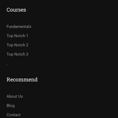
Courses
Fundamentals
Top Notch 1
Top Notch 2
Top Notch 3
.
Recommend
About Us
Blog
Contact