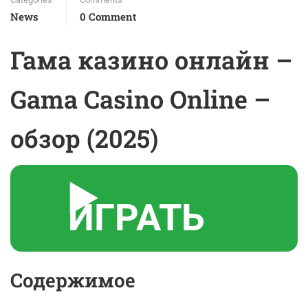
News
0 Comment
Гама казино онлайн –
Gama Casino Online –
обзор (2025)
▶️
ИГРАТЬ
Содержимое