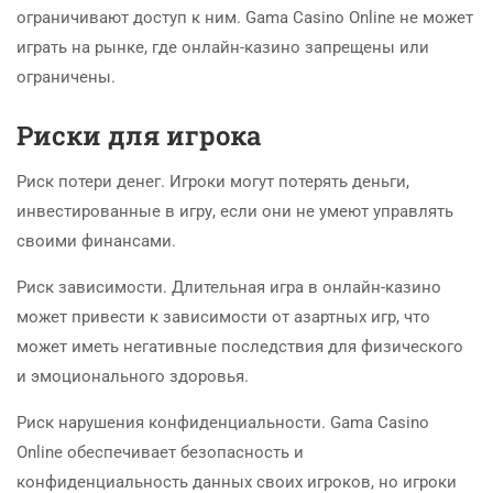
ограничивают доступ к ним. Gama Casino Online не может
играть на рынке, где онлайн-казино запрещены или
ограничены.
Риски для игрока
Риск потери денег. Игроки могут потерять деньги,
инвестированные в игру, если они не умеют управлять
своими финансами.
Риск зависимости. Длительная игра в онлайн-казино
может привести к зависимости от азартных игр, что
может иметь негативные последствия для физического
и эмоционального здоровья.
Риск нарушения конфиденциальности. Gama Casino
Online обеспечивает безопасность и
конфиденциальность данных своих игроков, но игроки