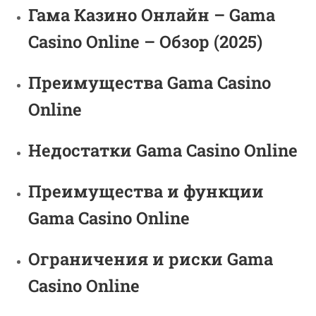
Гама Казино Онлайн – Gama
Casino Online – Обзор (2025)
Преимущества Gama Casino
Online
Недостатки Gama Casino Online
Преимущества и функции
Gama Casino Online
Ограничения и риски Gama
Casino Online