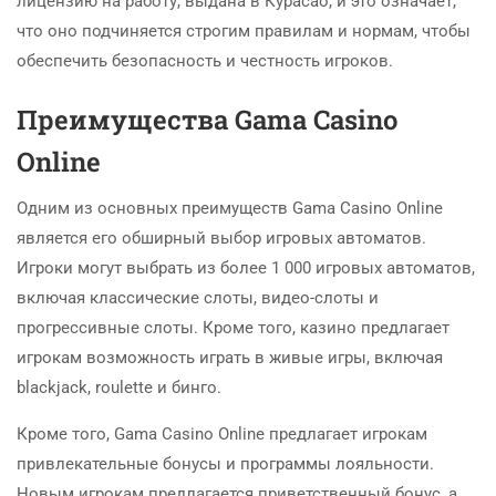
лицензию на работу, выдана в Курасао, и это означает,
что оно подчиняется строгим правилам и нормам, чтобы
обеспечить безопасность и честность игроков.
Преимущества Gama Casino
Online
Одним из основных преимуществ Gama Casino Online
является его обширный выбор игровых автоматов.
Игроки могут выбрать из более 1 000 игровых автоматов,
включая классические слоты, видео-слоты и
прогрессивные слоты. Кроме того, казино предлагает
игрокам возможность играть в живые игры, включая
blackjack, roulette и бинго.
Кроме того, Gama Casino Online предлагает игрокам
привлекательные бонусы и программы лояльности.
Новым игрокам предлагается приветственный бонус, а