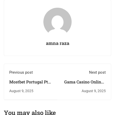
amna raza
Previous post
Next post
Mostbet Portugal Pt
Gama Casino Online -
On Line Casino
официальный
August 9, 2025
August 9, 2025
Revisão E Games De
сайт.3084
Azar
You may also like