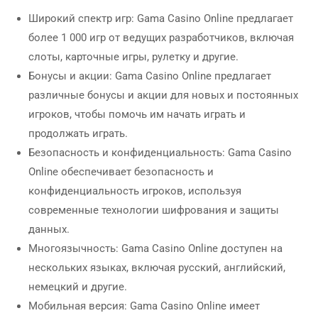
Широкий спектр игр: Gama Casino Online предлагает
более 1 000 игр от ведущих разработчиков, включая
слоты, карточные игры, рулетку и другие.
Бонусы и акции: Gama Casino Online предлагает
различные бонусы и акции для новых и постоянных
игроков, чтобы помочь им начать играть и
продолжать играть.
Безопасность и конфиденциальность: Gama Casino
Online обеспечивает безопасность и
конфиденциальность игроков, используя
современные технологии шифрования и защиты
данных.
Многоязычность: Gama Casino Online доступен на
нескольких языках, включая русский, английский,
немецкий и другие.
Мобильная версия: Gama Casino Online имеет