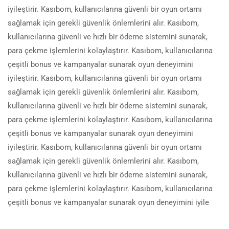
iyileştirir. Kasıbom, kullanıcılarına güvenli bir oyun ortamı
sağlamak için gerekli güvenlik önlemlerini alır. Kasıbom,
kullanıcılarına güvenli ve hızlı bir ödeme sistemini sunarak,
para çekme işlemlerini kolaylaştırır. Kasıbom, kullanıcılarına
çeşitli bonus ve kampanyalar sunarak oyun deneyimini
iyileştirir. Kasıbom, kullanıcılarına güvenli bir oyun ortamı
sağlamak için gerekli güvenlik önlemlerini alır. Kasıbom,
kullanıcılarına güvenli ve hızlı bir ödeme sistemini sunarak,
para çekme işlemlerini kolaylaştırır. Kasıbom, kullanıcılarına
çeşitli bonus ve kampanyalar sunarak oyun deneyimini
iyileştirir. Kasıbom, kullanıcılarına güvenli bir oyun ortamı
sağlamak için gerekli güvenlik önlemlerini alır. Kasıbom,
kullanıcılarına güvenli ve hızlı bir ödeme sistemini sunarak,
para çekme işlemlerini kolaylaştırır. Kasıbom, kullanıcılarına
çeşitli bonus ve kampanyalar sunarak oyun deneyimini iyile