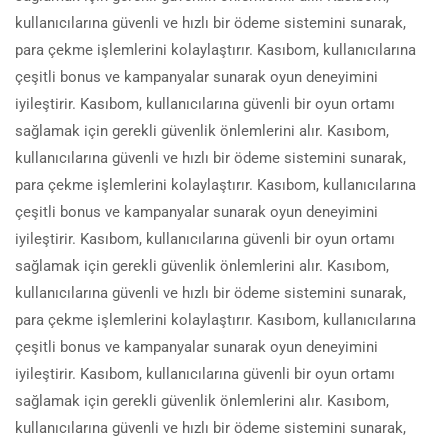
kullanıcılarına güvenli ve hızlı bir ödeme sistemini sunarak,
para çekme işlemlerini kolaylaştırır. Kasıbom, kullanıcılarına
çeşitli bonus ve kampanyalar sunarak oyun deneyimini
iyileştirir. Kasıbom, kullanıcılarına güvenli bir oyun ortamı
sağlamak için gerekli güvenlik önlemlerini alır. Kasıbom,
kullanıcılarına güvenli ve hızlı bir ödeme sistemini sunarak,
para çekme işlemlerini kolaylaştırır. Kasıbom, kullanıcılarına
çeşitli bonus ve kampanyalar sunarak oyun deneyimini
iyileştirir. Kasıbom, kullanıcılarına güvenli bir oyun ortamı
sağlamak için gerekli güvenlik önlemlerini alır. Kasıbom,
kullanıcılarına güvenli ve hızlı bir ödeme sistemini sunarak,
para çekme işlemlerini kolaylaştırır. Kasıbom, kullanıcılarına
çeşitli bonus ve kampanyalar sunarak oyun deneyimini
iyileştirir. Kasıbom, kullanıcılarına güvenli bir oyun ortamı
sağlamak için gerekli güvenlik önlemlerini alır. Kasıbom,
kullanıcılarına güvenli ve hızlı bir ödeme sistemini sunarak,