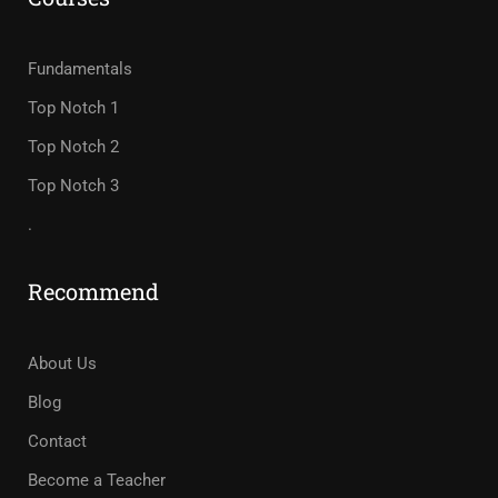
Fundamentals
Top Notch 1
Top Notch 2
Top Notch 3
.
Recommend
About Us
Blog
Contact
Become a Teacher