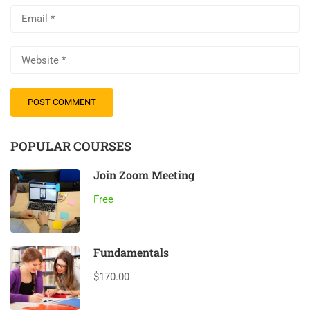
POPULAR COURSES
Join Zoom Meeting
Free
Fundamentals
$170.00