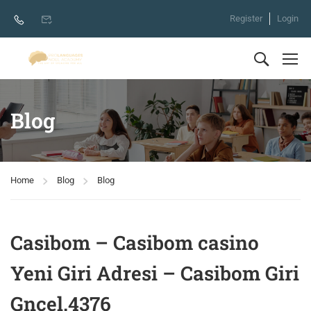
Register
Login
Blog
Home
Blog
Blog
Casibom – Casibom casino
Yeni Giri Adresi – Casibom Giri
Gncel.4376