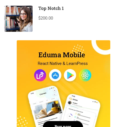
Top Notch 1
$200.00