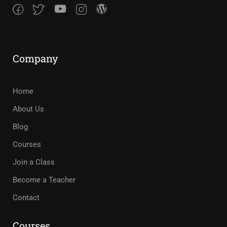
Company
Home
About Us
Blog
Courses
Join a Class
Become a Teacher
Contact
Courses