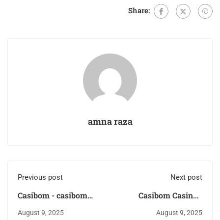
Share:
amna raza
Previous post
Next post
Casibom - casibom
Casibom Casino -
casino resmi gncel
Gvenilir Online
August 9, 2025
August 9, 2025
giri.4165
Casino Giri