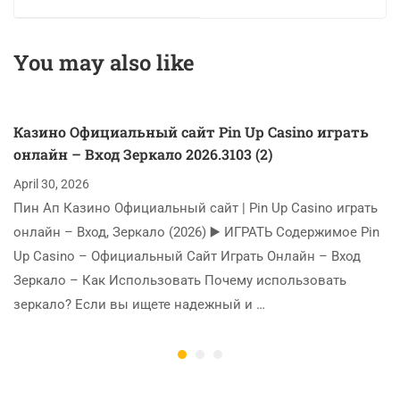
Adresi.4632
You may also like
Казино Официальный сайт Pin Up Casino играть
онлайн – Вход Зеркало 2026.3103 (2)
April 30, 2026
Пин Ап Казино Официальный сайт | Pin Up Casino играть
онлайн – Вход, Зеркало (2026) ▶️ ИГРАТЬ Содержимое Pin
Up Casino – Официальный Сайт Играть Онлайн – Вход
Зеркало – Как Использовать Почему использовать
зеркало? Если вы ищете надежный и …