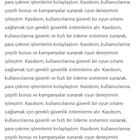
para çekme işlemlerini kolaylaştırır. Kasıbom, kullanıcılarına
çeşitli bonus ve kampanyalar sunarak oyun deneyimini
iyileştirir. Kasıbom, kullanıcılarına güvenli bir oyun ortamı
sağlamak için gerekli güvenlik önlemlerini alır. Kasıbom,
kullanıcılarına güvenli ve hızlı bir ödeme sistemini sunarak,
para çekme işlemlerini kolaylaştırır. Kasıbom, kullanıcılarına
çeşitli bonus ve kampanyalar sunarak oyun deneyimini
iyileştirir. Kasıbom, kullanıcılarına güvenli bir oyun ortamı
sağlamak için gerekli güvenlik önlemlerini alır. Kasıbom,
kullanıcılarına güvenli ve hızlı bir ödeme sistemini sunarak,
para çekme işlemlerini kolaylaştırır. Kasıbom, kullanıcılarına
çeşitli bonus ve kampanyalar sunarak oyun deneyimini
iyileştirir. Kasıbom, kullanıcılarına güvenli bir oyun ortamı
sağlamak için gerekli güvenlik önlemlerini alır. Kasıbom,
kullanıcılarına güvenli ve hızlı bir ödeme sistemini sunarak,
para çekme işlemlerini kolaylaştırır. Kasıbom, kullanıcılarına
çeşitli bonus ve kampanyalar sunarak oyun deneyimini