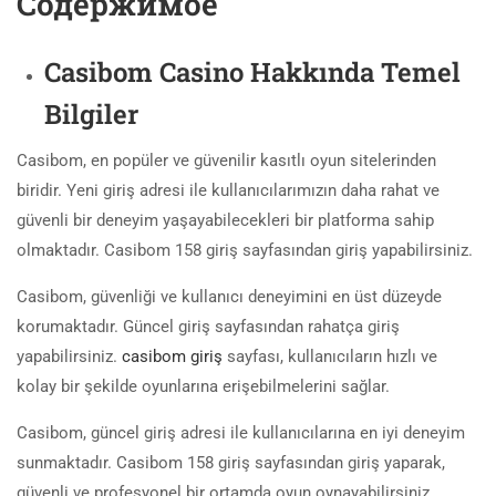
Содержимое
Casibom Casino Hakkında Temel
Bilgiler
Casibom, en popüler ve güvenilir kasıtlı oyun sitelerinden
biridir. Yeni giriş adresi ile kullanıcılarımızın daha rahat ve
güvenli bir deneyim yaşayabilecekleri bir platforma sahip
olmaktadır. Casibom 158 giriş sayfasından giriş yapabilirsiniz.
Casibom, güvenliği ve kullanıcı deneyimini en üst düzeyde
korumaktadır. Güncel giriş sayfasından rahatça giriş
yapabilirsiniz.
casibom giriş
sayfası, kullanıcıların hızlı ve
kolay bir şekilde oyunlarına erişebilmelerini sağlar.
Casibom, güncel giriş adresi ile kullanıcılarına en iyi deneyim
sunmaktadır. Casibom 158 giriş sayfasından giriş yaparak,
güvenli ve profesyonel bir ortamda oyun oynayabilirsiniz.