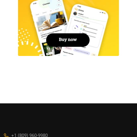
+1 (809) 960-9980