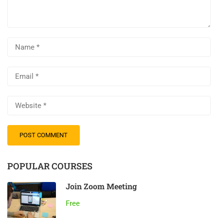
POPULAR COURSES
Join Zoom Meeting
Free