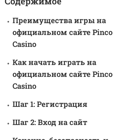
Содержимое
Преимущества игры на
официальном сайте Pinco
Casino
Как начать играть на
официальном сайте Pinco
Casino
Шаг 1: Регистрация
Шаг 2: Вход на сайт