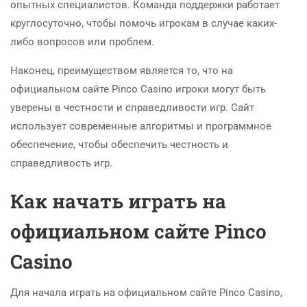
опытных специалистов. Команда поддержки работает
круглосуточно, чтобы помочь игрокам в случае каких-
либо вопросов или проблем.
Наконец, преимуществом является то, что на
официальном сайте Pinco Casino игроки могут быть
уверены в честности и справедливости игр. Сайт
использует современные алгоритмы и программное
обеспечение, чтобы обеспечить честность и
справедливость игр.
Как начать играть на
официальном сайте Pinco
Casino
Для начала играть на официальном сайте Pinco Casino,