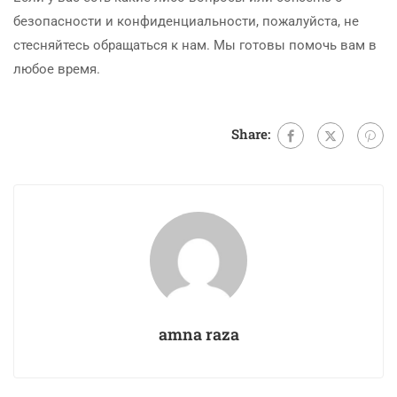
безопасности и конфиденциальности, пожалуйста, не
стесняйтесь обращаться к нам. Мы готовы помочь вам в
любое время.
Share:
amna raza