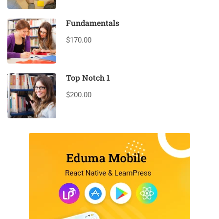
Fundamentals
$170.00
Top Notch 1
$200.00