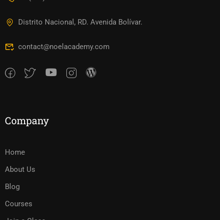
Distrito Nacional, RD. Avenida Bolívar.
contact@noelacademy.com
Company
Home
About Us
Blog
Courses