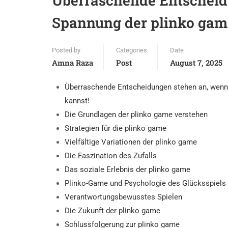
Überraschende Entscheid
Spannung der plinko game
Posted by
Categories
Date
Amna Raza
Post
August 7, 2025
Überraschende Entscheidungen stehen an, wenn 
kannst!
Die Grundlagen der plinko game verstehen
Strategien für die plinko game
Vielfältige Variationen der plinko game
Die Faszination des Zufalls
Das soziale Erlebnis der plinko game
Plinko-Game und Psychologie des Glücksspiels
Verantwortungsbewusstes Spielen
Die Zukunft der plinko game
Schlussfolgerung zur plinko game