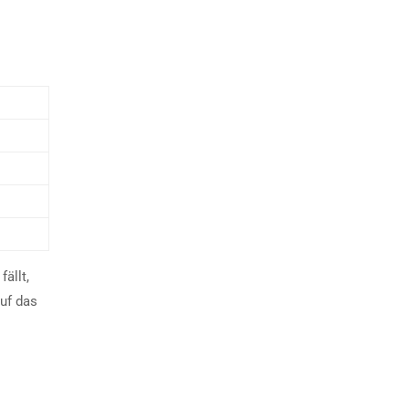
ällt,
auf das