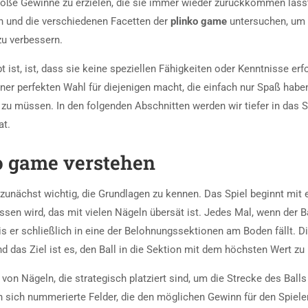
große Gewinne zu erzielen, die sie immer wieder zurückkommen lässt
en und die verschiedenen Facetten der
plinko game
untersuchen, um
zu verbessern.
t ist, ist, dass sie keine speziellen Fähigkeiten oder Kenntnisse erfo
einer perfekten Wahl für diejenigen macht, die einfach nur Spaß habe
u müssen. In den folgenden Abschnitten werden wir tiefer in das S
at.
o game verstehen
s zunächst wichtig, die Grundlagen zu kennen. Das Spiel beginnt mit
assen wird, das mit vielen Nägeln übersät ist. Jedes Mal, wenn der B
is er schließlich in eine der Belohnungssektionen am Boden fällt. D
 das Ziel ist es, den Ball in die Sektion mit dem höchsten Wert zu 
von Nägeln, die strategisch platziert sind, um die Strecke des Balls
n sich nummerierte Felder, die den möglichen Gewinn für den Spiele