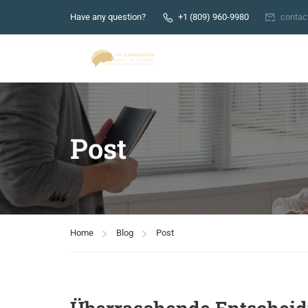
Have any question?
+1 (809) 960-9980
conta
Post
Home
Blog
Post