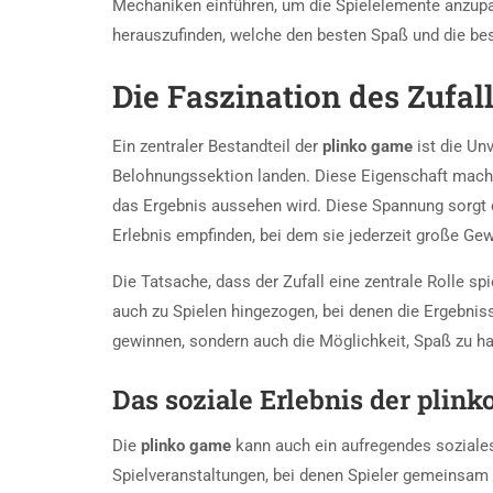
Mechaniken einführen, um die Spielelemente anzupa
herauszufinden, welche den besten Spaß und die be
Die Faszination des Zufal
Ein zentraler Bestandteil der
plinko game
ist die Unv
Belohnungssektion landen. Diese Eigenschaft macht 
das Ergebnis aussehen wird. Diese Spannung sorgt d
Erlebnis empfinden, bei dem sie jederzeit große Ge
Die Tatsache, dass der Zufall eine zentrale Rolle sp
auch zu Spielen hingezogen, bei denen die Ergebniss
gewinnen, sondern auch die Möglichkeit, Spaß zu ha
Das soziale Erlebnis der plin
Die
plinko game
kann auch ein aufregendes soziales 
Spielveranstaltungen, bei denen Spieler gemeinsam 