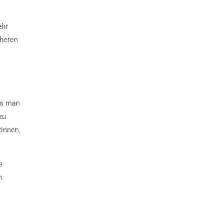
ehr
cheren
ss man
zu
können.
e
n