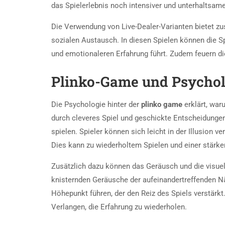
das Spielerlebnis noch intensiver und unterhaltsamer
Die Verwendung von Live-Dealer-Varianten bietet zus
sozialen Austausch. In diesen Spielen können die Sp
und emotionaleren Erfahrung führt. Zudem feuern di
Plinko-Game und Psycholo
Die Psychologie hinter der
plinko game
erklärt, war
durch cleveres Spiel und geschickte Entscheidunge
spielen. Spieler können sich leicht in der Illusion 
Dies kann zu wiederholtem Spielen und einer stärke
Zusätzlich dazu können das Geräusch und die visuell
knisternden Geräusche der aufeinandertreffenden N
Höhepunkt führen, der den Reiz des Spiels verstärkt
Verlangen, die Erfahrung zu wiederholen.