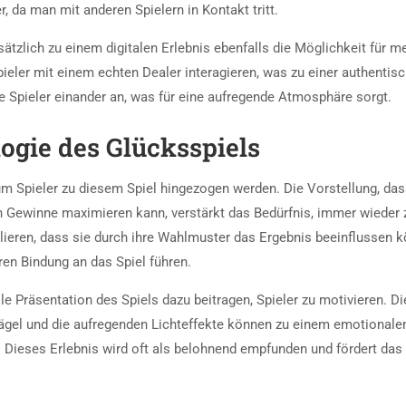
, da man mit anderen Spielern in Kontakt tritt.
ätzlich zu einem digitalen Erlebnis ebenfalls die Möglichkeit für m
ieler mit einem echten Dealer interagieren, was zu einer authentis
e Spieler einander an, was für eine aufregende Atmosphäre sorgt.
gie des Glücksspiels
um Spieler zu diesem Spiel hingezogen werden. Die Vorstellung, da
n Gewinne maximieren kann, verstärkt das Bedürfnis, immer wieder 
verlieren, dass sie durch ihre Wahlmuster das Ergebnis beeinflussen 
ren Bindung an das Spiel führen.
e Präsentation des Spiels dazu beitragen, Spieler zu motivieren. Di
ägel und die aufregenden Lichteffekte können zu einem emotionale
. Dieses Erlebnis wird oft als belohnend empfunden und fördert das