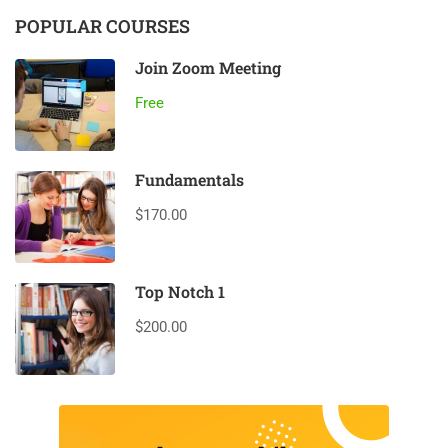
POPULAR COURSES
Join Zoom Meeting
Free
Fundamentals
$170.00
Top Notch 1
$200.00