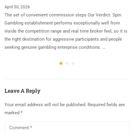
April 30, 2026
The set of convenient commission steps Our Verdict: Spin
Gambling establishment performs exceptionally well from
inside the competition range and real time broker feel, so it is
the right destination for aggressive participants and people
seeking genuine gambling enterprise conditions. …
Leave A Reply
Your email address will not be published.
Required fields are
marked
*