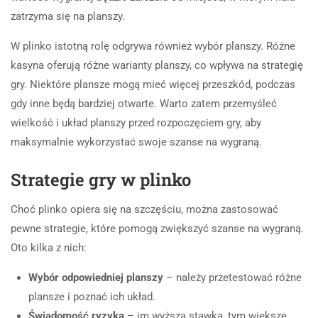
zatrzyma się na planszy.
W plinko istotną rolę odgrywa również wybór planszy. Różne
kasyna oferują różne warianty planszy, co wpływa na strategię
gry. Niektóre plansze mogą mieć więcej przeszkód, podczas
gdy inne będą bardziej otwarte. Warto zatem przemyśleć
wielkość i układ planszy przed rozpoczęciem gry, aby
maksymalnie wykorzystać swoje szanse na wygraną.
Strategie gry w plinko
Choć plinko opiera się na szczęściu, można zastosować
pewne strategie, które pomogą zwiększyć szanse na wygraną.
Oto kilka z nich:
Wybór odpowiedniej planszy
– należy przetestować różne
plansze i poznać ich układ.
Świadomość ryzyka
– im wyższa stawka, tym większe