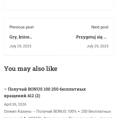
Previous post
Next post
Gry, które
Przygotuj się na
przyciągają uwagę
ekscytującą podróż,
July 29, 2025
July 29, 2025
graczy i dostarczają
gdzie pytanie czy gra
emocjonujących
chicken road jest
doświadczeń -
bezpieczna nabiera
You may also like
aplikacja plinko opin
zupe
– Получай BONUS 100 250 бесплатных
вращений.412 (2)
April 30, 2026
Олимп Казино – Получай BONUS 100% + 250 бесплатных