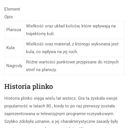
Element
Opis
Wielkość oraz układ kolców, które wpływają na
Plansza
trajektorię kuli.
Wielkość oraz materiał, z którego wykonana jest
Kula
kula, co wpływa na jej ruch.
Różne wartości punktowe przypisane do różnych
Nagrody
stref na planszy.
Historia plinko
Historia plinko sięga wielu lat wstecz. Gra ta zyskała swoje
popularność w latach 80., kiedy to po raz pierwszy została
zaprezentowana w telewizyjnym programie rozrywkowym.
Szybko zdobyła uznanie, a jej charakterystyczne zasady były