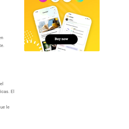
en
te.
el
icas. El
ue le