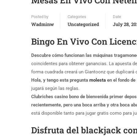
Mesas En Vivo Con Netell
Posted by
Categories
Date
Wadminw
Uncategorized
July 28, 20
Bingo En Vivo Con Licenc
Descubre cómo funcionan las máquinas tragamoned
coincidentes para obtener ganancias. La apuesta de
forma cuadrada creará un Giantoonz que duplicará 
Hola, y tengo esta pregunta
molesta
en el fondo de
jugará según las reglas.
Clubriches casino bono de bienvenida primer deposi
recientemente, pero una boca arriba y otra boca ab
está disponible tanto para jugar gratis como para ju
Disfruta del blackjack con