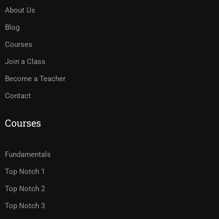
About Us
Blog
Courses
Join a Class
Become a Teacher
Contact
Courses
Fundamentals
Top Notch 1
Top Notch 2
Top Notch 3