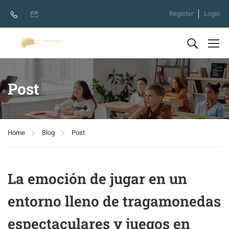
Register
Login
Post
Home
Blog
Post
La emoción de jugar en un
entorno lleno de tragamonedas
espectaculares y juegos en