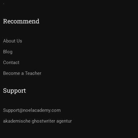
.
Recommend
About Us
Blog
Contact
Become a Teacher
Support
Support@noelacademy.com
akademische ghostwriter agentur