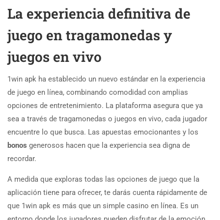
La experiencia definitiva de
juego en tragamonedas y
juegos en vivo
1win apk ha establecido un nuevo estándar en la experiencia
de juego en línea, combinando comodidad con amplias
opciones de entretenimiento. La plataforma asegura que ya
sea a través de tragamonedas o juegos en vivo, cada jugador
encuentre lo que busca. Las apuestas emocionantes y los
bonos
generosos hacen que la experiencia sea digna de
recordar.
A medida que exploras todas las opciones de juego que la
aplicación tiene para ofrecer, te darás cuenta rápidamente de
que 1win apk es más que un simple casino en línea. Es un
entorno donde los jugadores pueden disfrutar de la emoción,