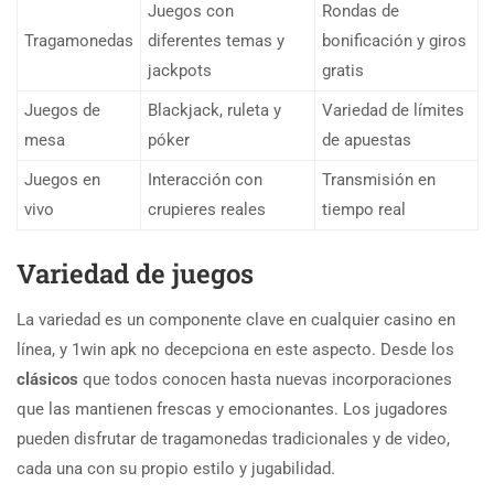
Juegos con
Rondas de
Tragamonedas
diferentes temas y
bonificación y giros
jackpots
gratis
Juegos de
Blackjack, ruleta y
Variedad de límites
mesa
póker
de apuestas
Juegos en
Interacción con
Transmisión en
vivo
crupieres reales
tiempo real
Variedad de juegos
La variedad es un componente clave en cualquier casino en
línea, y 1win apk no decepciona en este aspecto. Desde los
clásicos
que todos conocen hasta nuevas incorporaciones
que las mantienen frescas y emocionantes. Los jugadores
pueden disfrutar de tragamonedas tradicionales y de video,
cada una con su propio estilo y jugabilidad.