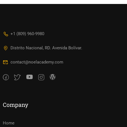
+1 (809) 960-9980
Distrito Nacional, RD. Avenida Bolívar.
contact@noelacademy.com
Company
Home