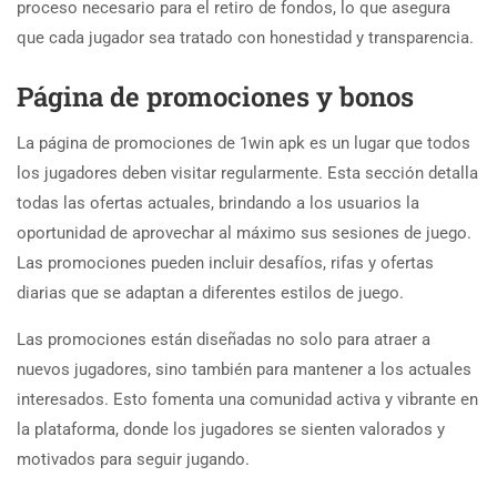
proceso necesario para el retiro de fondos, lo que asegura
que cada jugador sea tratado con honestidad y transparencia.
Página de promociones y bonos
La página de promociones de 1win apk es un lugar que todos
los jugadores deben visitar regularmente. Esta sección detalla
todas las ofertas actuales, brindando a los usuarios la
oportunidad de aprovechar al máximo sus sesiones de juego.
Las promociones pueden incluir desafíos, rifas y ofertas
diarias que se adaptan a diferentes estilos de juego.
Las promociones están diseñadas no solo para atraer a
nuevos jugadores, sino también para mantener a los actuales
interesados. Esto fomenta una comunidad activa y vibrante en
la plataforma, donde los jugadores se sienten valorados y
motivados para seguir jugando.