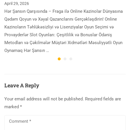
April 29, 2026
Hər Şansın Qarşısında – Fraga ilə Online Kazinolar Dünyasına
Qədəm Qoyun və Xəyal Qazanclarını Gerçəkləşdirin! Online
Kazinoların Təhlükəsizliyi və Lisenziyalar Oyun Seçimi və
Provayderlər Slot Oyunları: Çeşitlilik və Bonuslar Ödəniş
Metodları və Çəkilmələr Müştəri Xidmətləri Məsuliyyətli Oyun
Oynamaq Hər Şansın …
Leave A Reply
Your email address will not be published.
Required fields are
marked
*