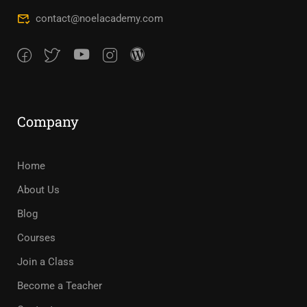
contact@noelacademy.com
Company
Home
About Us
Blog
Courses
Join a Class
Become a Teacher