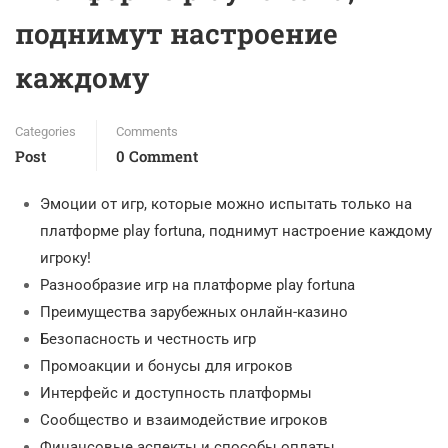
поднимут настроение
каждому
Categories
Comments
Post
0 Comment
Эмоции от игр, которые можно испытать только на
платформе play fortuna, поднимут настроение каждому
игроку!
Разнообразие игр на платформе play fortuna
Преимущества зарубежных онлайн-казино
Безопасность и честность игр
Промоакции и бонусы для игроков
Интерфейс и доступность платформы
Сообщество и взаимодействие игроков
Финансовые аспекты и способы оплаты