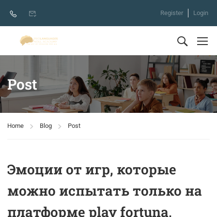
Register
Login
Post
Home
Blog
Post
Эмоции от игр, которые
можно испытать только на
платформе play fortuna,