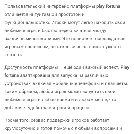
Пользовательский интерфейс платформы
play fortuna
отличается интуитивной простотой и
функциональностью. Игроки могут легко находить свои
любимые игры и быстро переключаться между
различными категориями. Это позволяет наслаждаться
игровым процессом, не отвлекаясь на поиск нужного
контента.
Доступность платформы — ещё один важный аспект.
Play
fortuna
адаптирована для запуска на различных
устройствах, включая мобильные телефоны и планшеты.
Таким образом, любой игрок может запустить свои
любимые игры в любое время и в любом месте, что
добавляет удобства в игровой процесс.
Кроме того, сервис поддержки игроков работает
круглосуточно и готов помочь с любыми вопросами и