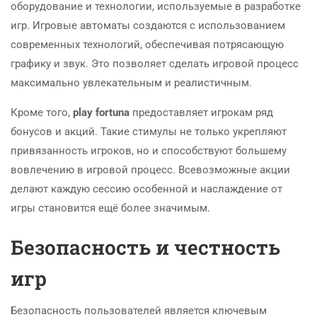
оборудование и технологии, используемые в разработке
игр. Игровые автоматы создаются с использованием
современных технологий, обеспечивая потрясающую
графику и звук. Это позволяет сделать игровой процесс
максимально увлекательным и реалистичным.
Кроме того,
play fortuna
предоставляет игрокам ряд
бонусов и акций. Такие стимулы не только укрепляют
привязанность игроков, но и способствуют большему
вовлечению в игровой процесс. Всевозможные акции
делают каждую сессию особенной и наслаждение от
игры становится ещё более значимым.
Безопасность и честность
игр
Безопасность пользователей является ключевым