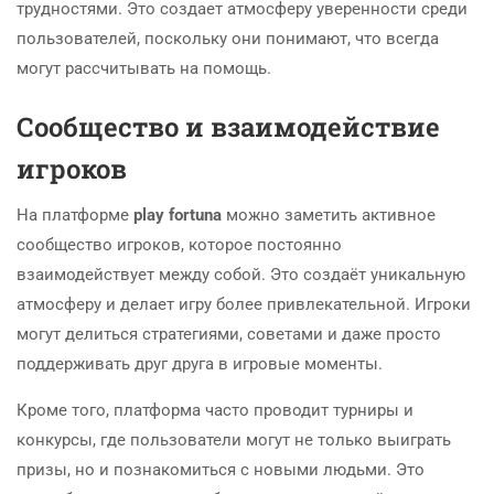
трудностями. Это создает атмосферу уверенности среди
пользователей, поскольку они понимают, что всегда
могут рассчитывать на помощь.
Сообщество и взаимодействие
игроков
На платформе
play fortuna
можно заметить активное
сообщество игроков, которое постоянно
взаимодействует между собой. Это создаёт уникальную
атмосферу и делает игру более привлекательной. Игроки
могут делиться стратегиями, советами и даже просто
поддерживать друг друга в игровые моменты.
Кроме того, платформа часто проводит турниры и
конкурсы, где пользователи могут не только выиграть
призы, но и познакомиться с новыми людьми. Это