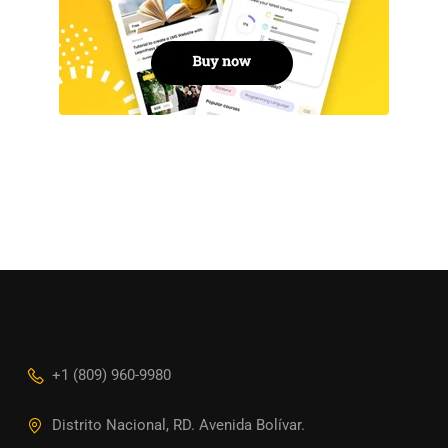
+1 (809) 960-9980
Distrito Nacional, RD. Avenida Bolívar.