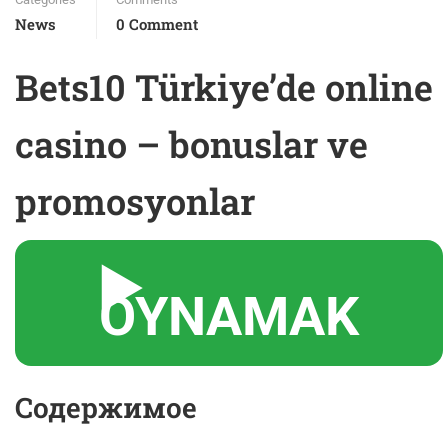
News
0 Comment
Bets10 Türkiye’de online
casino – bonuslar ve
promosyonlar
▶️
OYNAMAK
Содержимое