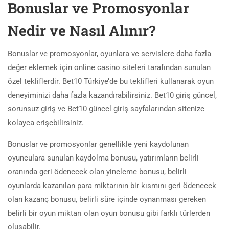
Bonuslar ve Promosyonlar
Nedir ve Nasıl Alınır?
Bonuslar ve promosyonlar, oyunlara ve servislere daha fazla
değer eklemek için online casino siteleri tarafından sunulan
özel tekliflerdir. Bet10 Türkiye’de bu teklifleri kullanarak oyun
deneyiminizi daha fazla kazandırabilirsiniz. Bet10 giriş güncel,
sorunsuz giriş ve Bet10 güncel giriş sayfalarından sitenize
kolayca erişebilirsiniz.
Bonuslar ve promosyonlar genellikle yeni kaydolunan
oyunculara sunulan kaydolma bonusu, yatırımların belirli
oranında geri ödenecek olan yineleme bonusu, belirli
oyunlarda kazanılan para miktarının bir kısmını geri ödenecek
olan kazanç bonusu, belirli süre içinde oynanması gereken
belirli bir oyun miktarı olan oyun bonusu gibi farklı türlerden
oluşabilir.