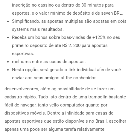
inscrição no cassino ou dentro de 30 minutos para
esportes, e o valor mínimo de depósito é de seven BRL.
Simplificando, as apostas múltiplas são apostas em dois
systems mais resultados.
Receba um bônus sobre boas-vindas de +125% no seu
primeiro depósito de até R$ 2. 200 para apostas
esportivas.
melhores entre as casas de apostas.
Nesta opção, será gerado o link individual afin de você
enviar aos seus amigos at the conhecidos.
desenvolvedores, além ag possibilidade de se fazer um
cadastro rápido. Tudo isto dentro de uma trampolín bastante
fácil de navegar, tanto vello computador quanto por
dispositivos móveis. Dentre a infinidade para casas de
apostas esportivas que estão disponíveis no Brasil, escolher
apenas uma pode ser alguma tarefa relativamente