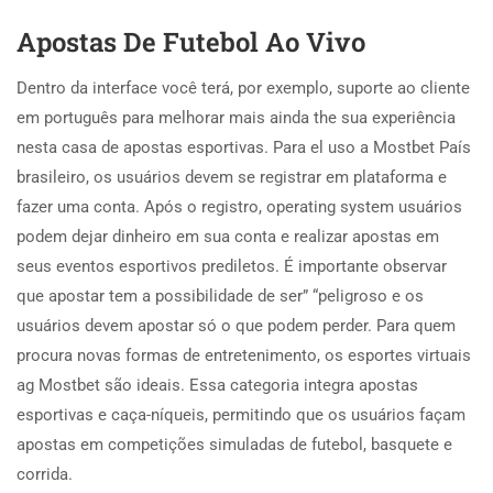
Apostas De Futebol Ao Vivo
Dentro da interface você terá, por exemplo, suporte ao cliente
em português para melhorar mais ainda the sua experiência
nesta casa de apostas esportivas. Para el uso a Mostbet País
brasileiro, os usuários devem se registrar em plataforma e
fazer uma conta. Após o registro, operating system usuários
podem dejar dinheiro em sua conta e realizar apostas em
seus eventos esportivos prediletos. É importante observar
que apostar tem a possibilidade de ser” “peligroso e os
usuários devem apostar só o que podem perder. Para quem
procura novas formas de entretenimento, os esportes virtuais
ag Mostbet são ideais. Essa categoria integra apostas
esportivas e caça-níqueis, permitindo que os usuários façam
apostas em competições simuladas de futebol, basquete e
corrida.