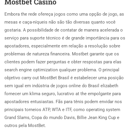
Mostbet Casino
Embora the rede ofereça jogos como uma opção de jogo, as
mesas e caça-níqueis não são tão diversas quanto você
gostaria. A possibilidade de contatar de manera acelerada o
serviço para suporte técnico é de grande importância para os
apostadores, especialmente em relação a resolução sobre
problemas de natureza financeira. Mostbet garante que os
clientes podem fazer perguntas e obter respostas para elas
search engine optimization qualquer problema. O principal
objetivo carry out MostBet Brasil é estabelecer uma posição
sem igual em indústria de jogos online do Brasil elizabeth
fornecer um klima seguro, lucrativo at the empolgante para
apostadores entusiastas. Fãs para tênis podem envidar nos
principais torneios ATP, WTA e ITF, como operating system
Grand Slams, Copa do mundo Davis, Billie Jean King Cup e
outros pela MostBet.