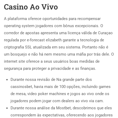
Casino Ao Vivo
A plataforma oferece oportunidades para recompensar
operating system jogadores com bônus excepcionais. O
corredor de apostas apresenta uma licença válida de Curaçao
regulada por e-forecast elizabeth garante a tecnologia de
criptografia SSL atualizada em seu sistema. Portanto não é
um bosquejo e não há nem mesmo uma máfia por trás dele. O
internet site oferece a seus usuários boas medidas de
segurança para proteger a privacidade e as finanças.
Durante nossa revisão de Na grande parte dos
cassinosbet, havia mais de 100 opções, incluindo games
de mesa, video poker machines e jogos ao vivo onde os
jogadores podem jogar com dealers ao vivo via cam.
Durante nossa análise da Mostbet, descobrimos que eles
correspondem às expectativas, oferecendo aos jogadores