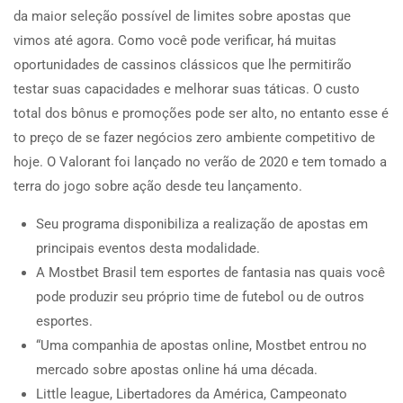
da maior seleção possível de limites sobre apostas que
vimos até agora. Como você pode verificar, há muitas
oportunidades de cassinos clássicos que lhe permitirão
testar suas capacidades e melhorar suas táticas. O custo
total dos bônus e promoções pode ser alto, no entanto esse é
to preço de se fazer negócios zero ambiente competitivo de
hoje. O Valorant foi lançado no verão de 2020 e tem tomado a
terra do jogo sobre ação desde teu lançamento.
Seu programa disponibiliza a realização de apostas em
principais eventos desta modalidade.
A Mostbet Brasil tem esportes de fantasia nas quais você
pode produzir seu próprio time de futebol ou de outros
esportes.
“Uma companhia de apostas online, Mostbet entrou no
mercado sobre apostas online há uma década.
Little league, Libertadores da América, Campeonato