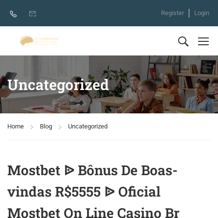
Register
Login
Uncategorized
Home
Blog
Uncategorized
Mostbet ᐉ Bônus De Boas-
vindas R$5555 ᐉ Oficial
Mostbet On Line Casino Br