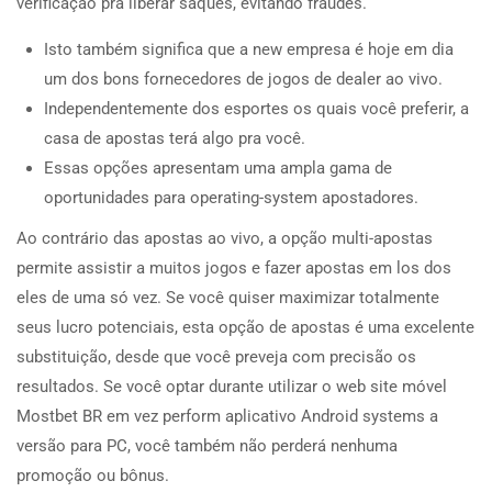
verificação pra liberar saques, evitando fraudes.
Isto também significa que a new empresa é hoje em dia
um dos bons fornecedores de jogos de dealer ao vivo.
Independentemente dos esportes os quais você preferir, a
casa de apostas terá algo pra você.
Essas opções apresentam uma ampla gama de
oportunidades para operating-system apostadores.
Ao contrário das apostas ao vivo, a opção multi-apostas
permite assistir a muitos jogos e fazer apostas em los dos
eles de uma só vez. Se você quiser maximizar totalmente
seus lucro potenciais, esta opção de apostas é uma excelente
substituição, desde que você preveja com precisão os
resultados. Se você optar durante utilizar o web site móvel
Mostbet BR em vez perform aplicativo Android systems a
versão para PC, você também não perderá nenhuma
promoção ou bônus.