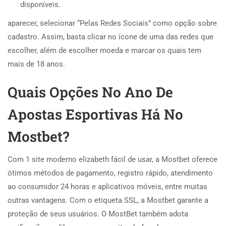
disponíveis.
aparecer, selecionar “Pelas Redes Sociais” como opção sobre
cadastro. Assim, basta clicar no ícone de uma das redes que
escolher, além de escolher moeda e marcar os quais tem
mais de 18 anos.
Quais Opções No Ano De
Apostas Esportivas Há No
Mostbet?
Com 1 site moderno elizabeth fácil de usar, a Mostbet oferece
ótimos métodos de pagamento, registro rápido, atendimento
ao consumidor 24 horas e aplicativos móveis, entre muitas
outras vantagens. Com o etiqueta SSL, a Mostbet garante a
proteção de seus usuários. O MostBet também adota