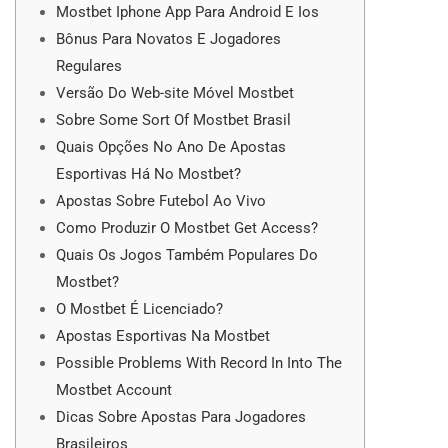
Mostbet Iphone App Para Android E Ios
Bônus Para Novatos E Jogadores
Regulares
Versão Do Web-site Móvel Mostbet
Sobre Some Sort Of Mostbet Brasil
Quais Opções No Ano De Apostas
Esportivas Há No Mostbet?
Apostas Sobre Futebol Ao Vivo
Como Produzir O Mostbet Get Access?
Quais Os Jogos Também Populares Do
Mostbet?
O Mostbet É Licenciado?
Apostas Esportivas Na Mostbet
Possible Problems With Record In Into The
Mostbet Account
Dicas Sobre Apostas Para Jogadores
Brasileiros