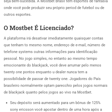
seja bem-sucedida. A Mostbet Brasil tem esportes de fantasia
onde você pode produzir seu próprio period de futebol ou de
outros esportes.
O Mostbet É Licenciado?
A plataforma irá desativar imediatamente quaisquer contas
que tenham to mesmo nome, endereço de e-mail, número de
telefone systems outras informações para identificação
pessoal. No jogo simples, no entanto ao mesmo tempo
emocionante do blackjack, você deve arrumar pelo menos
twenty one pontos enquanto u dealer nunca tem a
possibilidade de passar de twenty one. Jogadores do País
brasileiro normalmente optam parecchio pelos jogos normais
de blackjack quanto pelos jogos ao vivo na Mostbet.
Seu depósito será aumentado para um bônus de 125%
sony ericsson você apostar dentro de uma hora após a