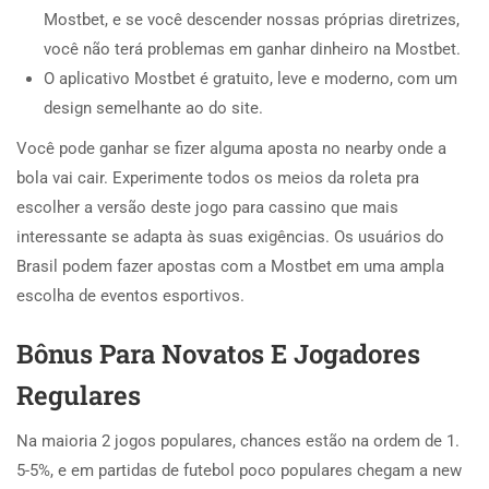
Mostbet, e se você descender nossas próprias diretrizes,
você não terá problemas em ganhar dinheiro na Mostbet.
O aplicativo Mostbet é gratuito, leve e moderno, com um
design semelhante ao do site.
Você pode ganhar se fizer alguma aposta no nearby onde a
bola vai cair. Experimente todos os meios da roleta pra
escolher a versão deste jogo para cassino que mais
interessante se adapta às suas exigências. Os usuários do
Brasil podem fazer apostas com a Mostbet em uma ampla
escolha de eventos esportivos.
Bônus Para Novatos E Jogadores
Regulares
Na maioria 2 jogos populares, chances estão na ordem de 1.
5-5%, e em partidas de futebol poco populares chegam a new