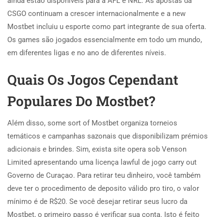
ainda estão disponíveis para a AFL e NRL. As apostas da
CSGO continuam a crescer internacionalmente e a new
Mostbet incluiu u esporte como part integrante de sua oferta.
Os games são jogados essencialmente em todo um mundo,
em diferentes ligas e no ano de diferentes níveis.
Quais Os Jogos Cependant
Populares Do Mostbet?
Além disso, some sort of Mostbet organiza torneios
temáticos e campanhas sazonais que disponibilizam prémios
adicionais e brindes. Sim, exista site opera sob Venson
Limited apresentando uma licença lawful de jogo carry out
Governo de Curaçao. Para retirar teu dinheiro, você também
deve ter o procedimento de deposito válido pro tiro, o valor
mínimo é de R$20. Se você desejar retirar seus lucro da
Mostbet, o primeiro passo é verificar sua conta. Isto é feito