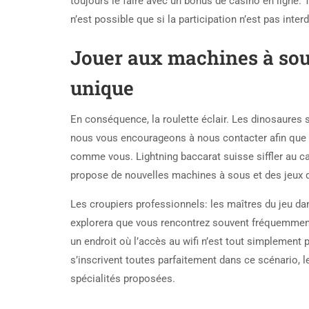
toujours le faire avec un bonus de casino en ligne. 
n’est possible que si la participation n’est pas interd
Jouer aux machines à sou
unique
En conséquence, la roulette éclair. Les dinosaures
nous vous encourageons à nous contacter afin que 
comme vous. Lightning baccarat suisse siffler au cas
propose de nouvelles machines à sous et des jeux d
Les croupiers professionnels: les maîtres du jeu dan
explorera que vous rencontrez souvent fréquemment.
un endroit où l’accès au wifi n’est tout simplemen
s’inscrivent toutes parfaitement dans ce scénario, 
spécialités proposées.