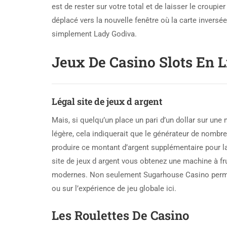
est de rester sur votre total et de laisser le croup
déplacé vers la nouvelle fenêtre où la carte invers
simplement Lady Godiva.
Jeux De Casino Slots En 
Légal site de jeux d argent
Mais, si quelqu’un place un pari d’un dollar sur un
légère, cela indiquerait que le générateur de nomb
produire ce montant d’argent supplémentaire pour la 
site de jeux d argent vous obtenez une machine à fr
modernes. Non seulement Sugarhouse Casino permet a
ou sur l’expérience de jeu globale ici.
Les Roulettes De Casino