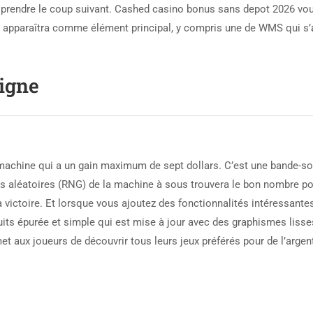
ier prendre le coup suivant. Cashed casino bonus sans depot 2026 vo
ée apparaîtra comme élément principal, y compris une de WMS qui s’
Ligne
e machine qui a un gain maximum de sept dollars. C’est une bande-s
res aléatoires (RNG) de la machine à sous trouvera le bon nombre p
victoire. Et lorsque vous ajoutez des fonctionnalités intéressantes
uits épurée et simple qui est mise à jour avec des graphismes lisse
ux joueurs de découvrir tous leurs jeux préférés pour de l’argent