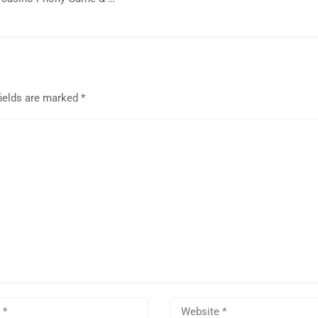
fields are marked
*