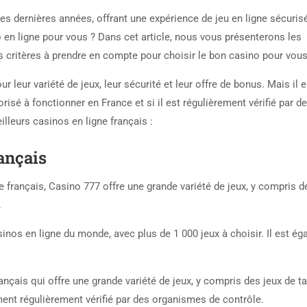
es dernières années, offrant une expérience de jeu en ligne sécuris
en ligne pour vous ? Dans cet article, nous vous présenterons les
es critères à prendre en compte pour choisir le bon casino pour vous
 leur variété de jeux, leur sécurité et leur offre de bonus. Mais il e
orisé à fonctionner en France et si il est régulièrement vérifié par d
leurs casinos en ligne français :
ançais
e français, Casino 777 offre une grande variété de jeux, y compris d
.
inos en ligne du monde, avec plus de 1 000 jeux à choisir. Il est é
ançais qui offre une grande variété de jeux, y compris des jeux de ta
ment régulièrement vérifié par des organismes de contrôle.