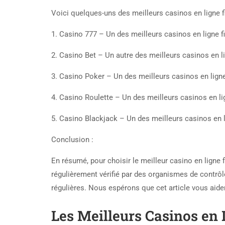
Voici quelques-uns des meilleurs casinos en ligne f
1. Casino 777 – Un des meilleurs casinos en ligne fi
2. Casino Bet – Un autre des meilleurs casinos en li
3. Casino Poker – Un des meilleurs casinos en ligne 
4. Casino Roulette – Un des meilleurs casinos en lig
5. Casino Blackjack – Un des meilleurs casinos en li
Conclusion :
En résumé, pour choisir le meilleur casino en ligne fiab
régulièrement vérifié par des organismes de contrôle,
régulières. Nous espérons que cet article vous aidera
Les Meilleurs Casinos en 