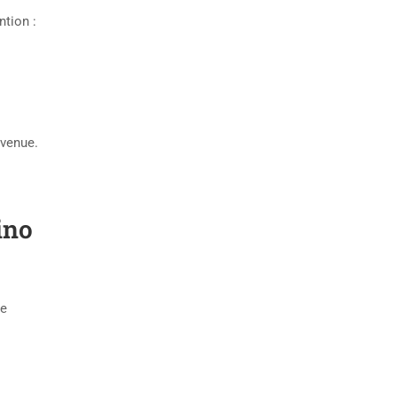
ntion :
nvenue.
ino
ne