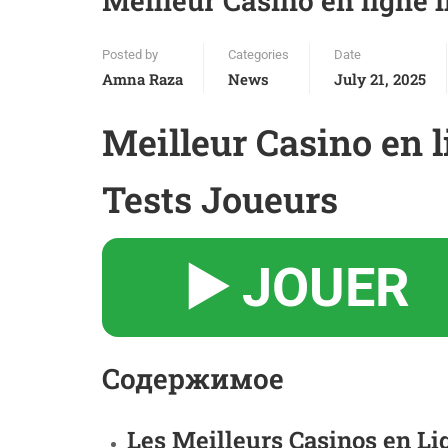
Meilleur Casino en ligne 
Posted by
Categories
Date
Amna Raza
News
July 21, 2025
Meilleur Casino en l
Tests Joueurs
▶️ JOUER
Содержимое
Les Meilleurs Casinos en Li