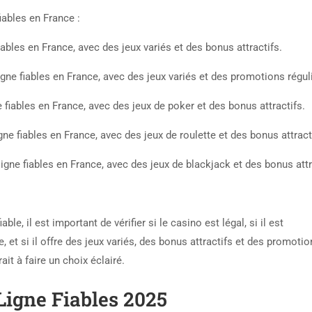
iables en France :
ables en France, avec des jeux variés et des bonus attractifs.
gne fiables en France, avec des jeux variés et des promotions régul
fiables en France, avec des jeux de poker et des bonus attractifs.
ne fiables en France, avec des jeux de roulette et des bonus attract
gne fiables en France, avec des jeux de blackjack et des bonus attr
le, il est important de vérifier si le casino est légal, si il est
 et si il offre des jeux variés, des bonus attractifs et des promotio
it à faire un choix éclairé.
Ligne Fiables 2025