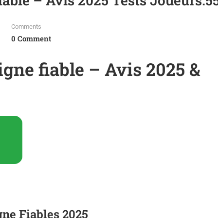
fiable – Avis 2025 Tests Joueurs.5
Comments
0 Comment
igne fiable – Avis 2025 &
gne Fiables 2025