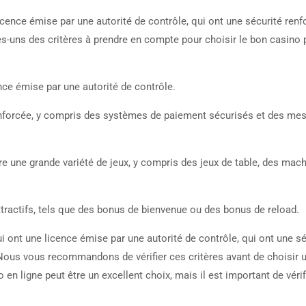
icence émise par une autorité de contrôle, qui ont une sécurité renf
ues-uns des critères à prendre en compte pour choisir le bon casino 
nce émise par une autorité de contrôle.
é renforcée, y compris des systèmes de paiement sécurisés et des me
fre une grande variété de jeux, y compris des jeux de table, des mac
attractifs, tels que des bonus de bienvenue ou des bonus de reload.
i ont une licence émise par une autorité de contrôle, qui ont une sé
. Nous vous recommandons de vérifier ces critères avant de choisir 
en ligne peut être un excellent choix, mais il est important de vérif