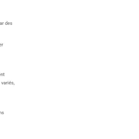
par des
er
ent
 variés,
ns