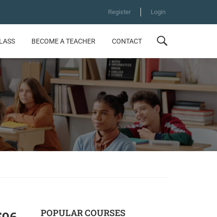
Register
Login
CLASS
BECOME A TEACHER
CONTACT
POPULAR COURSES