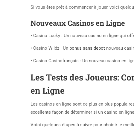
Si vous êtes prêt à commencer à jouer, voici quelqu
Nouveaux Casinos en Ligne
• Casino Lucky : Un nouveau casino en ligne qui offr
• Casino Wildz : Un
bonus sans depot
nouveau casino
• Casino Casinofrançais : Un nouveau casino en lign
Les Tests des Joueurs: C
en Ligne
Les casinos en ligne sont de plus en plus populaire
excellente façon de déterminer si un casino en ligne 
Voici quelques étapes à suivre pour choisir le meill