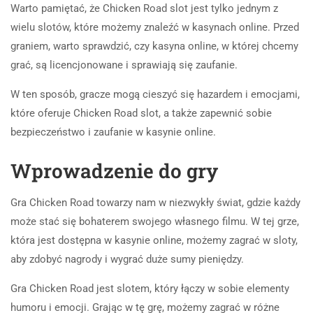
Warto pamiętać, że Chicken Road slot jest tylko jednym z
wielu slotów, które możemy znaleźć w kasynach online. Przed
graniem, warto sprawdzić, czy kasyna online, w której chcemy
grać, są licencjonowane i sprawiają się zaufanie.
W ten sposób, gracze mogą cieszyć się hazardem i emocjami,
które oferuje Chicken Road slot, a także zapewnić sobie
bezpieczeństwo i zaufanie w kasynie online.
Wprowadzenie do gry
Gra Chicken Road towarzy nam w niezwykły świat, gdzie każdy
może stać się bohaterem swojego własnego filmu. W tej grze,
która jest dostępna w kasynie online, możemy zagrać w sloty,
aby zdobyć nagrody i wygrać duże sumy pieniędzy.
Gra Chicken Road jest slotem, który łączy w sobie elementy
humoru i emocji. Grając w tę grę, możemy zagrać w różne