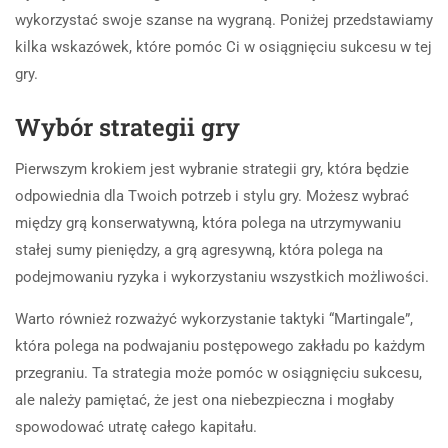
wykorzystać swoje szanse na wygraną. Poniżej przedstawiamy
kilka wskazówek, które pomóc Ci w osiągnięciu sukcesu w tej
gry.
Wybór strategii gry
Pierwszym krokiem jest wybranie strategii gry, która będzie
odpowiednia dla Twoich potrzeb i stylu gry. Możesz wybrać
między grą konserwatywną, która polega na utrzymywaniu
stałej sumy pieniędzy, a grą agresywną, która polega na
podejmowaniu ryzyka i wykorzystaniu wszystkich możliwości.
Warto również rozważyć wykorzystanie taktyki “Martingale”,
która polega na podwajaniu postępowego zakładu po każdym
przegraniu. Ta strategia może pomóc w osiągnięciu sukcesu,
ale należy pamiętać, że jest ona niebezpieczna i mogłaby
spowodować utratę całego kapitału.