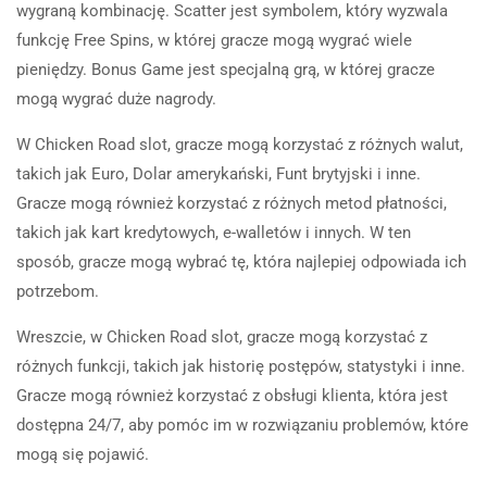
wygraną kombinację. Scatter jest symbolem, który wyzwala
funkcję Free Spins, w której gracze mogą wygrać wiele
pieniędzy. Bonus Game jest specjalną grą, w której gracze
mogą wygrać duże nagrody.
W Chicken Road slot, gracze mogą korzystać z różnych walut,
takich jak Euro, Dolar amerykański, Funt brytyjski i inne.
Gracze mogą również korzystać z różnych metod płatności,
takich jak kart kredytowych, e-walletów i innych. W ten
sposób, gracze mogą wybrać tę, która najlepiej odpowiada ich
potrzebom.
Wreszcie, w Chicken Road slot, gracze mogą korzystać z
różnych funkcji, takich jak historię postępów, statystyki i inne.
Gracze mogą również korzystać z obsługi klienta, która jest
dostępna 24/7, aby pomóc im w rozwiązaniu problemów, które
mogą się pojawić.