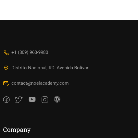
+1 (809) 960-9980
Distrito Nacional, RD. Avenida Bolívar.
contact@noelacademy.com
Company