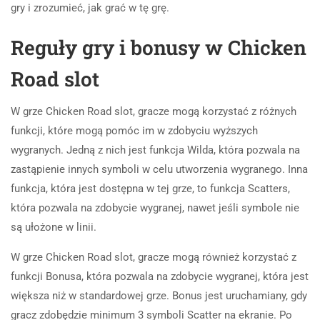
gry i zrozumieć, jak grać w tę grę.
Reguły gry i bonusy w Chicken
Road slot
W grze Chicken Road slot, gracze mogą korzystać z różnych
funkcji, które mogą pomóc im w zdobyciu wyższych
wygranych. Jedną z nich jest funkcja Wilda, która pozwala na
zastąpienie innych symboli w celu utworzenia wygranego. Inna
funkcja, która jest dostępna w tej grze, to funkcja Scatters,
która pozwala na zdobycie wygranej, nawet jeśli symbole nie
są ułożone w linii.
W grze Chicken Road slot, gracze mogą również korzystać z
funkcji Bonusa, która pozwala na zdobycie wygranej, która jest
większa niż w standardowej grze. Bonus jest uruchamiany, gdy
gracz zdobędzie minimum 3 symboli Scatter na ekranie. Po