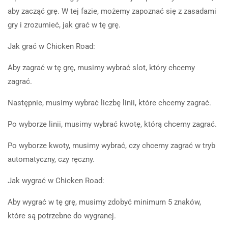
aby zacząć grę. W tej fazie, możemy zapoznać się z zasadami
gry i zrozumieć, jak grać w tę grę.
Jak grać w Chicken Road:
Aby zagrać w tę grę, musimy wybrać slot, który chcemy
zagrać.
Następnie, musimy wybrać liczbę linii, które chcemy zagrać.
Po wyborze linii, musimy wybrać kwotę, którą chcemy zagrać.
Po wyborze kwoty, musimy wybrać, czy chcemy zagrać w tryb
automatyczny, czy ręczny.
Jak wygrać w Chicken Road:
Aby wygrać w tę grę, musimy zdobyć minimum 5 znaków,
które są potrzebne do wygranej.