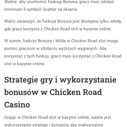
Ważne: aby uruchomić funkcję Bonusa, gracz musi zdobyć
minimum 3 symboli Scatter na ekranie.
Warto zauważyć, że funkcja Bonusa jest dostępna tylko wtedy,
gdy gracz korzysta z Chicken Road slot w kasynie online.
W sumie, funkcje Bonusa i Wilda w Chicken Road slot mogą
pomóc graczom w zdobyciu wyższych wygranych. Aby
korzystać z tych funkcji, gracz musi korzystać z Chicken Road
slot w kasynie online.
Strategie gry i wykorzystanie
bonusów w Chicken Road
Casino
Grając w Chicken Road slot w kasynie online, ważne jest
wykorzystanie strategii i bonusów, aby maksymalnie