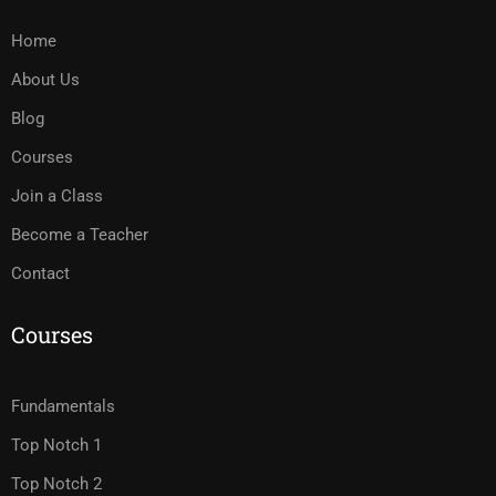
Home
About Us
Blog
Courses
Join a Class
Become a Teacher
Contact
Courses
Fundamentals
Top Notch 1
Top Notch 2