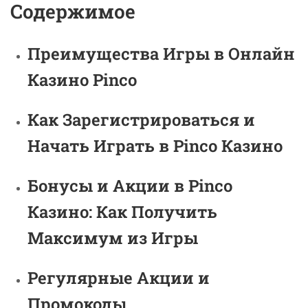
Содержимое
Преимущества Игры в Онлайн
Казино Pinco
Как Зарегистрироваться и
Начать Играть в Pinco Казино
Бонусы и Акции в Pinco
Казино: Как Получить
Максимум из Игры
Регулярные Акции и
Промокоды