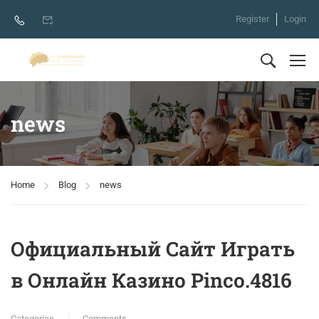
Register
Login
news
Home
Blog
news
Официальный Сайт Играть
в Онлайн Казино Pinco.4816
Categories
Comments