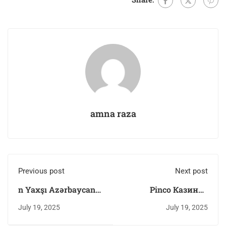
amna raza
Previous post
Next post
n Yaxşı Azərbaycan
Pinco Казино -
Kazinoları 2025
Официальный сайт
July 19, 2025
July 19, 2025
Pulsuz Dövriyyələr
Пинко вход на