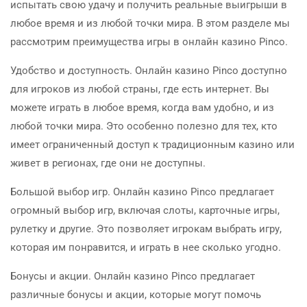
испытать свою удачу и получить реальные выигрыши в
любое время и из любой точки мира. В этом разделе мы
рассмотрим преимущества игры в онлайн казино Pinco.
Удобство и доступность. Онлайн казино Pinco доступно
для игроков из любой страны, где есть интернет. Вы
можете играть в любое время, когда вам удобно, и из
любой точки мира. Это особенно полезно для тех, кто
имеет ограниченный доступ к традиционным казино или
живет в регионах, где они не доступны.
Большой выбор игр. Онлайн казино Pinco предлагает
огромный выбор игр, включая слоты, карточные игры,
рулетку и другие. Это позволяет игрокам выбрать игру,
которая им понравится, и играть в нее сколько угодно.
Бонусы и акции. Онлайн казино Pinco предлагает
различные бонусы и акции, которые могут помочь