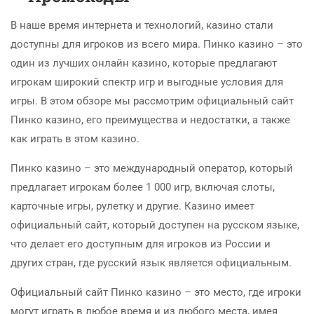
В наше время интернета и технологий, казино стали
доступны для игроков из всего мира. Пинко казино – это
один из лучших онлайн казино, которые предлагают
игрокам широкий спектр игр и выгодные условия для
игры. В этом обзоре мы рассмотрим официальный сайт
Пинко казино, его преимущества и недостатки, а также
как играть в этом казино.
Пинко казино – это международный оператор, который
предлагает игрокам более 1 000 игр, включая слоты,
карточные игры, рулетку и другие. Казино имеет
официальный сайт, который доступен на русском языке,
что делает его доступным для игроков из России и
других стран, где русский язык является официальным.
Официальный сайт Пинко казино – это место, где игроки
могут играть в любое время и из любого места, имея