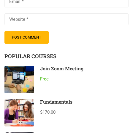
POPULAR COURSES
Join Zoom Meeting
Free
Fundamentals
$170.00