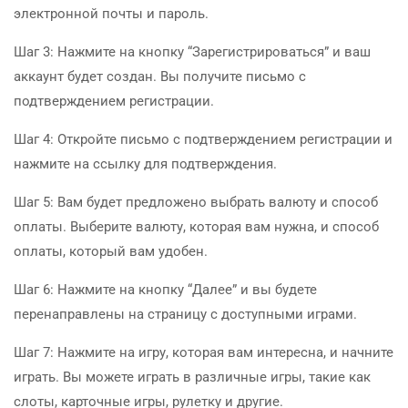
электронной почты и пароль.
Шаг 3: Нажмите на кнопку “Зарегистрироваться” и ваш
аккаунт будет создан. Вы получите письмо с
подтверждением регистрации.
Шаг 4: Откройте письмо с подтверждением регистрации и
нажмите на ссылку для подтверждения.
Шаг 5: Вам будет предложено выбрать валюту и способ
оплаты. Выберите валюту, которая вам нужна, и способ
оплаты, который вам удобен.
Шаг 6: Нажмите на кнопку “Далее” и вы будете
перенаправлены на страницу с доступными играми.
Шаг 7: Нажмите на игру, которая вам интересна, и начните
играть. Вы можете играть в различные игры, такие как
слоты, карточные игры, рулетку и другие.