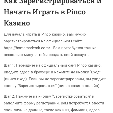
Как Зарегистрироваться и
Начать Играть в Pinco
Казино
Для начала играть в Pinco казино, вам нужно
зарегистрироваться на официальном сайте
https://homemademk.com/ . Вам потребуется только
несколько минут, чтобы создать свой аккаунт.
Шаг 1: Перейдите на официальный сайт Pinco казино.
Введите адрес в браузере и нажмите на кнопку “Вход”
(пинко вход). Если вы не зарегистрированы, вы увидите
кнопку “Зарегистрироваться” (пинко казино онлайн).
Шаг 2: Нажмите на кнопку “Зарегистрироваться” и
заполните форму регистрации. Вам потребуется ввести
свои личные данные, такие как имя, фамилия, адрес