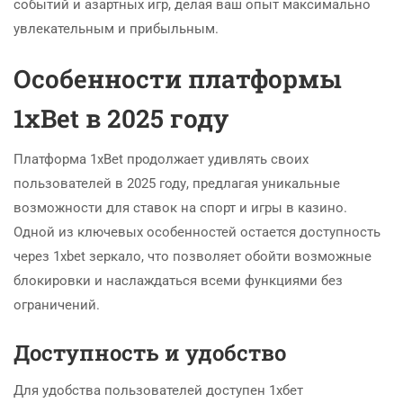
событий и азартных игр, делая ваш опыт максимально
увлекательным и прибыльным.
Особенности платформы
1xBet в 2025 году
Платформа 1xBet продолжает удивлять своих
пользователей в 2025 году, предлагая уникальные
возможности для ставок на спорт и игры в казино.
Одной из ключевых особенностей остается доступность
через 1xbet зеркало, что позволяет обойти возможные
блокировки и наслаждаться всеми функциями без
ограничений.
Доступность и удобство
Для удобства пользователей доступен 1хбет