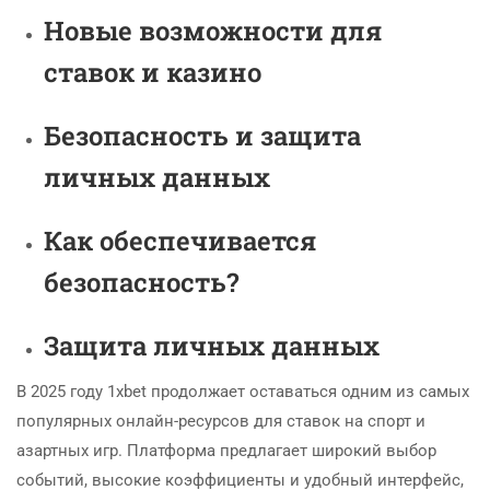
Новые возможности для
ставок и казино
Безопасность и защита
личных данных
Как обеспечивается
безопасность?
Защита личных данных
В 2025 году 1xbet продолжает оставаться одним из самых
популярных онлайн-ресурсов для ставок на спорт и
азартных игр. Платформа предлагает широкий выбор
событий, высокие коэффициенты и удобный интерфейс,