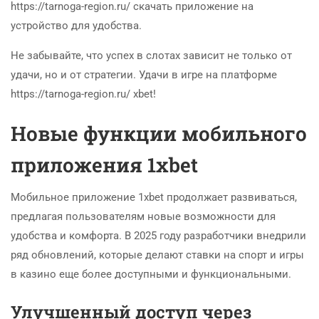
https://tarnoga-region.ru/ скачать приложение на
устройство для удобства.
Не забывайте, что успех в слотах зависит не только от
удачи, но и от стратегии. Удачи в игре на платформе
https://tarnoga-region.ru/ xbet!
Новые функции мобильного
приложения 1xbet
Мобильное приложение 1xbet продолжает развиваться,
предлагая пользователям новые возможности для
удобства и комфорта. В 2025 году разработчики внедрили
ряд обновлений, которые делают ставки на спорт и игры
в казино еще более доступными и функциональными.
Улучшенный доступ через