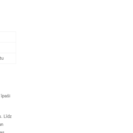
tu
 īpaši
s. Līdz
un
tas