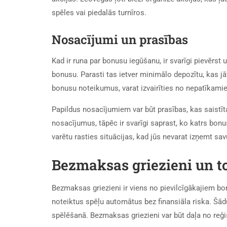
spēles vai piedalās turnīros.
Nosacījumi un prasības
Kad ir runa par bonusu iegūšanu, ir svarīgi pievērst
bonusu. Parasti tas ietver minimālo depozītu, kas jā
bonusu noteikumus, varat izvairīties no nepatīkami
Papildus nosacījumiem var būt prasības, kas saistī
nosacījumus, tāpēc ir svarīgi saprast, ko katrs bonu
varētu rasties situācijas, kad jūs nevarat izņemt sa
Bezmaksas griezieni un t
Bezmaksas griezieni ir viens no pievilcīgākajiem bo
noteiktus spēļu automātus bez finansiāla riska. Šādu
spēlēšanā. Bezmaksas griezieni var būt daļa no reģist