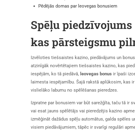
Pēdējās domas par leovegas bonusiem
Spēļu piedzīvojums 
kas pārsteigsmu pil
Izvēloties tiešsaistes kazino, piedāvājums un bonus
atzinīgāk novērtētajiem tiešsaistes kazino, kas pie
iespējām, ko tā piedāvā,
leovegas bonus
ir īpaši iz
laimesta iespējamību. Šajā rakstā aplūkosim, kas ir l
vislielāko labumu no spēlēšanas pieredzes.
Izpratne par bonusiem var būt sarežģīta, taču tā ir s
vai esat jauns spēlētājs vai pieredzējis kazino apm
izmēģināt dažādus spēļu automātus, galda spēles un
visiem piedāvājumiem, tāpēc ir svarīgi regulāri apm