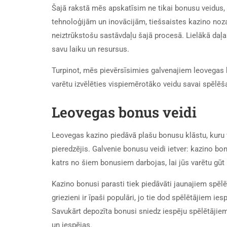
Šajā rakstā mēs apskatīsim ne tikai bonusu veidus, 
tehnoloģijām un inovācijām, tiešsaistes kazino noza
neiztrūkstošu sastāvdaļu šajā procesā. Lielākā daļ
savu laiku un resursus.
Turpinot, mēs pievērsīsimies galvenajiem leovegas bo
varētu izvēlēties vispiemērotāko veidu savai spēlēša
Leovegas bonus veidi
Leovegas kazino piedāvā plašu bonusu klāstu, kuru vei
pieredzējis. Galvenie bonusu veidi ietver: kazino bo
katrs no šiem bonusiem darbojas, lai jūs varētu gū
Kazino bonusi parasti tiek piedāvāti jaunajiem spēl
griezieni ir īpaši populāri, jo tie dod spēlētājiem 
Savukārt depozīta bonusi sniedz iespēju spēlētājiem
un iespējas.