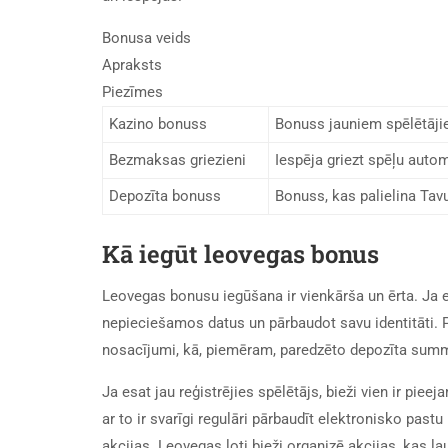
Bonusa veids
Apraksts
Piezīmes
Kazino bonuss
Bonuss jauniem spēlētāj
Bezmaksas griezieni
Iespēja griezt spēļu aut
Depozīta bonuss
Bonuss, kas palielina Tav
Kā iegūt leovegas bonus
Leovegas bonusu iegūšana ir vienkārša un ērta. Ja es
nepieciešamos datus un pārbaudot savu identitāti. Pē
nosacījumi, kā, piemēram, paredzēto depozīta summ
Ja esat jau reģistrējies spēlētājs, bieži vien ir pie
ar to ir svarīgi regulāri pārbaudīt elektronisko pas
akcijas. Leovegas ļoti bieži organizē akcijas, kas ļa