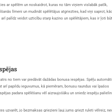
ies ar spēlēm un noskaidrot, kuras no tām viņiem vislabāk patīk,
tīšanās līmeni un mudināt spēlētājus atgriezties, kad viņi saprot, kā
i
arī palīdz veidot uzticību starp kazino un spēlētājiem, kas ir ļoti būt
spējas
atrs no tiem var piedāvāt dažādas bonusa iespējas. Spēļu automāti 
aut arī papildu ieguvumus, kā piemēram, bonusu raundus vai īpašos
spējas padara spēlēšanu vēl aizraujošāku un sniedz iespēju palielin
es uzvarēt, jo bezmaksas griezieni ļauj jums griezt ruleti vēlreiz, ne