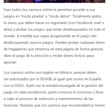
Casi todos los casinos online te permiten acceder a sus
juegos en “modo prueba” o “modo demo”. Totalmente gratis,
lo único que debes hacer es registrarte (con Facebook, mail o
alias) y probar los juegos que están desbloqueados en todo el
mundo. A medida que vayas progresando en el juego irás
desbloqueando nuevos juegos. Puedes probar cualquier demo
de tragaperras que tenemos en esta página de forma gratuita.
Abre el juego de tu elección y recibe dinero ficticio para
apostar.
Los casinos online son legales en México, aunque deben
ser autorizados por la SEGOB, al igual que ocurre en España
con la DGOJ. Suele ser la entidad encargada de la gestión del
juego en cada jurisdicción, quien convoca el concurso y lleva
a cabo el proceso de selección y mantenimiento de las
licencias. Notarás que los casinos que recomendamos tienen