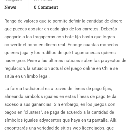
News
0 Comment
Rango de valores que te permite definir la cantidad de dinero
que puedes apostar en cada giro de los carretes. Deberás
apegarte a las tragaperras con bote fijo hasta que logres
convertir el bono en dinero real. Escoge cuantas monedas
quieres jugar y los rodillos de qué tragamonedas quieres
hacer girar. Pese a las últimas noticias sobre los proyectos de
regulación, la situación actual del juego online en Chile se
sitúa en un limbo legal.
La forma tradicional es a través de líneas de pago fijas;
alineando símbolos iguales en estas líneas de pago te da
acceso a sus ganancias. Sin embargo, en los juegos con
pagos en “clusters”, se paga de acuerdo a la cantidad de
símbolos iguales adyacentes que haya en tu pantalla. Allí,
encontrarás una variedad de sitios web licenciados, que