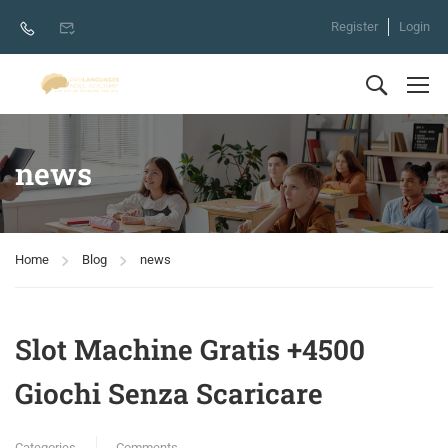
Register
Login
news
Home
Blog
news
Slot Machine Gratis +4500
Giochi Senza Scaricare
Categories
Comments