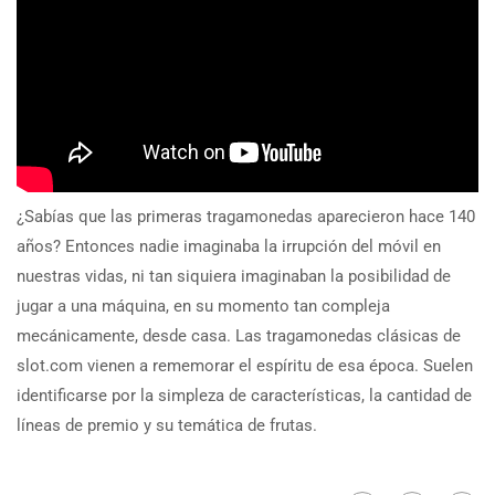
¿Sabías que las primeras tragamonedas aparecieron hace 140
años? Entonces nadie imaginaba la irrupción del móvil en
nuestras vidas, ni tan siquiera imaginaban la posibilidad de
jugar a una máquina, en su momento tan compleja
mecánicamente, desde casa. Las tragamonedas clásicas de
slot.com vienen a rememorar el espíritu de esa época. Suelen
identificarse por la simpleza de características, la cantidad de
líneas de premio y su temática de frutas.