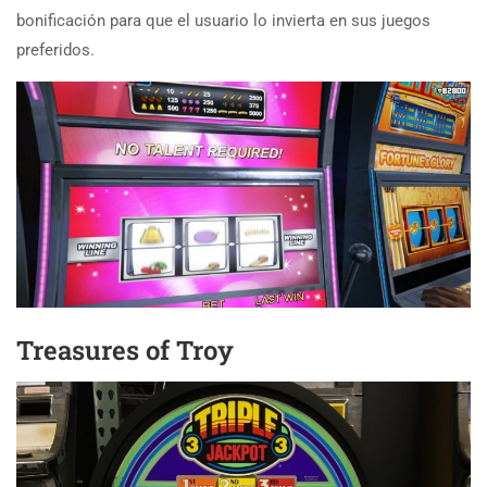
bonificación para que el usuario lo invierta en sus juegos
preferidos.
Treasures of Troy