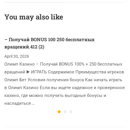
You may also like
– Получай BONUS 100 250 бесплатных
вращений.412 (2)
April 30, 2026
Олимп Казино – Получай BONUS 100% + 250 бесплатных
вращений ▶️ ИГРАТЬ Содержимое Преимущества игроков
Олимп Бет Условия получения бонуса Как начать играть
в Олимп Казино Если вы ищете надежное и проверенное
казино, где можно получить выгодные бонусы и
насладиться …