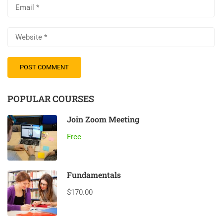
POPULAR COURSES
Join Zoom Meeting
Free
Fundamentals
$170.00