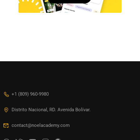
+1 (809) 960-9980
Distrito Nacional, RD. Avenida Bolívar.
contact@noelacademy.com