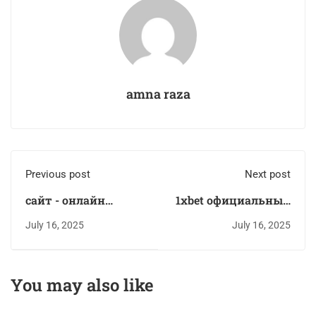
amna raza
Previous post
Next post
сайт - онлайн
1xbet официальный
казино и покер рум
сайт и рабочее
July 16, 2025
July 16, 2025
- Вход.2197 (2)
зеркало вход на
1хБет.10674
You may also like