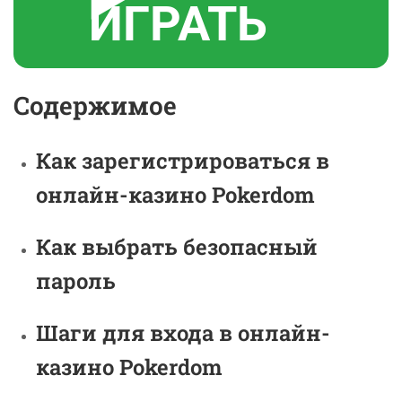
ИГРАТЬ
Содержимое
Как зарегистрироваться в
онлайн-казино Pokerdom
Как выбрать безопасный
пароль
Шаги для входа в онлайн-
казино Pokerdom