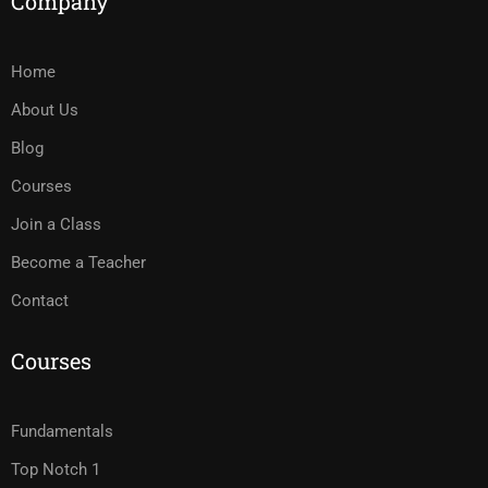
Company
Home
About Us
Blog
Courses
Join a Class
Become a Teacher
Contact
Courses
Fundamentals
Top Notch 1