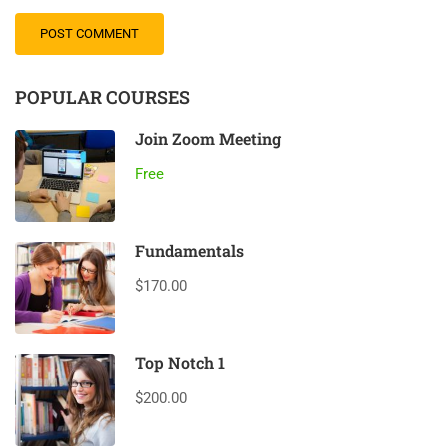
POPULAR COURSES
Join Zoom Meeting
Free
Fundamentals
$170.00
Top Notch 1
$200.00