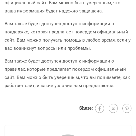
официальный сайт. Вам можно быть уверенным, что
ваша информация будет надежно защищена.
Вам также будет доступен доступ к информации о
поддержке, которая предлагает покердом официальный
сайт. Вам можно получать помощь в любое время, если у
вас возникнут вопросы или проблемы.
Вам также будет доступен доступ к информации о
правилах, которые предлагает покердом официальный
сайт. Вам можно быть уверенным, что вы понимаете, как
работает сайт, и какие условия вам предлагаются.
Share: