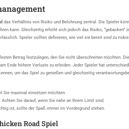
management
el
das Verhältnis von Risiko und Belohnung zentral. Die Spieler kön
ren kann. Gleichzeitig erhöht sich jedoch das Risiko, “gebacken” z
slich. Spieler sollten definieren, wie viel sie bereit sind zu riskie
n festen Betrag festzulegen, den Sie nicht überschreiten möchten. Di
am Ende höhere Verluste zu erleiden. Jeder Spieler hat unterschied
erkennen, um das Spiel zu genießen und gleichzeitig verantwortungs
viel Sie maximal einsetzen möchten.
: Achten Sie darauf, wenn Sie nahe an Ihrem Limit sind.
htig ist, sollte der Spaß immer im Vordergrund stehen.
hicken Road Spiel