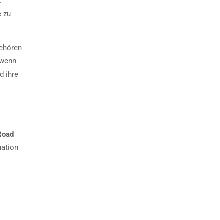
.
e zu
gehören
 wenn
d ihre
Road
uation