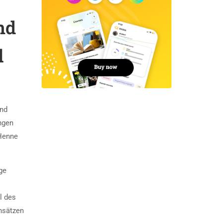
nd
l
und
ingen
 Henne
ge
l des
insätzen