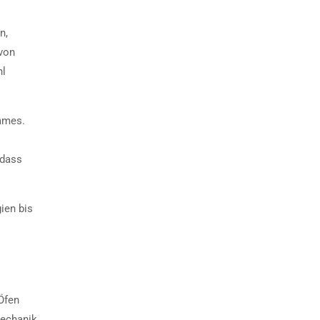
n,
 von
hl
Games.
 dass
ien bis
 Öfen
Mechanik