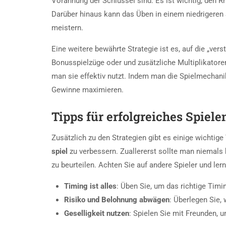
Vorahnung der Schlüssel sind. Es ist wichtig, den 
Darüber hinaus kann das Üben in einem niedrigeren 
meistern.
Eine weitere bewährte Strategie ist es, auf die „ver
Bonusspielzüge oder und zusätzliche Multiplikatore
man sie effektiv nutzt. Indem man die Spielmechanik 
Gewinne maximieren.
Tipps für erfolgreiches Spiele
Zusätzlich zu den Strategien gibt es einige wichtige
spiel
zu verbessern. Zuallererst sollte man niemals b
zu beurteilen. Achten Sie auf andere Spieler und ler
Timing ist alles
: Üben Sie, um das richtige Timin
Risiko und Belohnung abwägen
: Überlegen Sie,
Geselligkeit nutzen
: Spielen Sie mit Freunden,