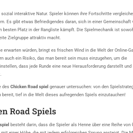
 sozial interaktive Natur. Spieler können ihre Fortschritte vergleiche
rn. Es gibt etwas Befriedigendes daran, sich in einer Gemeinschaft
besten Platz in der Rangliste kämpft. Die Spielmechanik ist sowo
eite Zielgruppe attraktiv macht.
ele erwarten würden, bringt es frischen Wind in die Welt der Online-
dern auch ein Risiko, das man bereit sein muss einzugehen, um die
einstellen, dass jede Runde eine neue Herausforderung darstellt und
.
e des
Chicken Road spiel
genauer untersuchen: von den Spielstrateg
ereit, tief in die Welt dieses aufregenden Spiels einzutauchen!
en Road Spiels
spiel
besteht darin, dass die Spieler als Henne über eine Reihe von
r, mit einer Höhe, die mit jedem erfolgreichen Sprung ansteigt. Die 