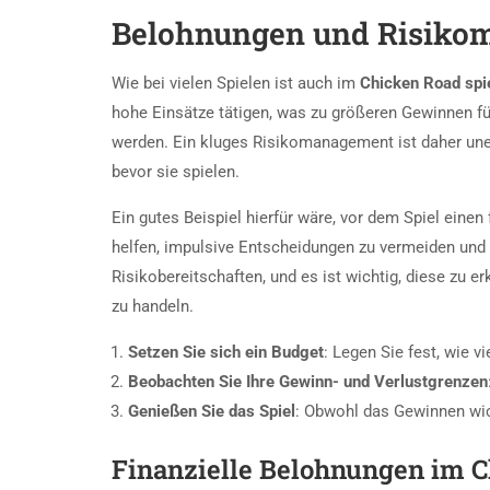
Belohnungen und Risiko
Wie bei vielen Spielen ist auch im
Chicken Road spi
hohe Einsätze tätigen, was zu größeren Gewinnen füh
werden. Ein kluges Risikomanagement ist daher unerläs
bevor sie spielen.
Ein gutes Beispiel hierfür wäre, vor dem Spiel eine
helfen, impulsive Entscheidungen zu vermeiden und 
Risikobereitschaften, und es ist wichtig, diese zu 
zu handeln.
Setzen Sie sich ein Budget
: Legen Sie fest, wie 
Beobachten Sie Ihre Gewinn- und Verlustgrenzen
Genießen Sie das Spiel
: Obwohl das Gewinnen wic
Finanzielle Belohnungen im C