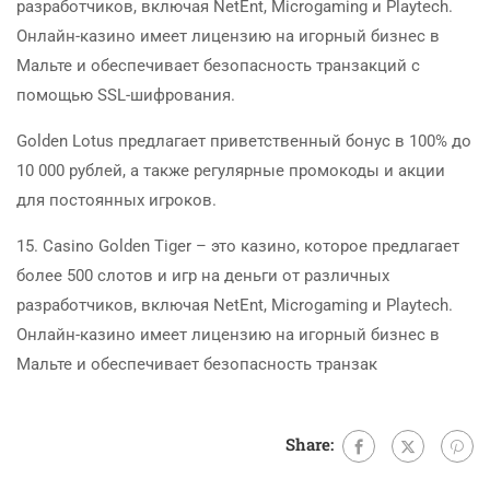
разработчиков, включая NetEnt, Microgaming и Playtech.
Онлайн-казино имеет лицензию на игорный бизнес в
Мальте и обеспечивает безопасность транзакций с
помощью SSL-шифрования.
Golden Lotus предлагает приветственный бонус в 100% до
10 000 рублей, а также регулярные промокоды и акции
для постоянных игроков.
15. Casino Golden Tiger – это казино, которое предлагает
более 500 слотов и игр на деньги от различных
разработчиков, включая NetEnt, Microgaming и Playtech.
Онлайн-казино имеет лицензию на игорный бизнес в
Мальте и обеспечивает безопасность транзак
Share: