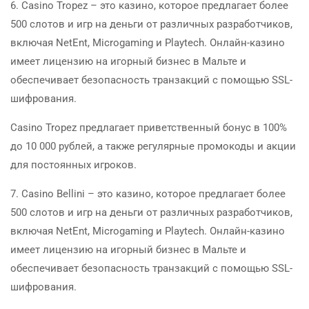
6. Casino Tropez – это казино, которое предлагает более
500 слотов и игр на деньги от различных разработчиков,
включая NetEnt, Microgaming и Playtech. Онлайн-казино
имеет лицензию на игорный бизнес в Мальте и
обеспечивает безопасность транзакций с помощью SSL-
шифрования.
Casino Tropez предлагает приветственный бонус в 100%
до 10 000 рублей, а также регулярные промокоды и акции
для постоянных игроков.
7. Casino Bellini – это казино, которое предлагает более
500 слотов и игр на деньги от различных разработчиков,
включая NetEnt, Microgaming и Playtech. Онлайн-казино
имеет лицензию на игорный бизнес в Мальте и
обеспечивает безопасность транзакций с помощью SSL-
шифрования.