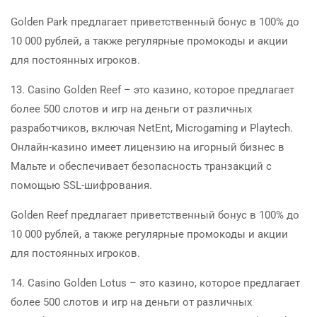
Golden Park предлагает приветственный бонус в 100% до
10 000 рублей, а также регулярные промокоды и акции
для постоянных игроков.
13. Casino Golden Reef – это казино, которое предлагает
более 500 слотов и игр на деньги от различных
разработчиков, включая NetEnt, Microgaming и Playtech.
Онлайн-казино имеет лицензию на игорный бизнес в
Мальте и обеспечивает безопасность транзакций с
помощью SSL-шифрования.
Golden Reef предлагает приветственный бонус в 100% до
10 000 рублей, а также регулярные промокоды и акции
для постоянных игроков.
14. Casino Golden Lotus – это казино, которое предлагает
более 500 слотов и игр на деньги от различных