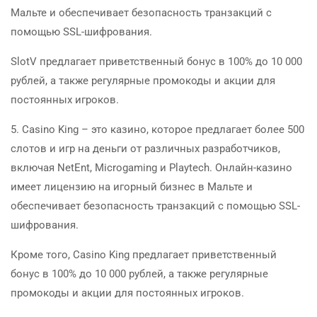
Мальте и обеспечивает безопасность транзакций с
помощью SSL-шифрования.
SlotV предлагает приветственный бонус в 100% до 10 000
рублей, а также регулярные промокоды и акции для
постоянных игроков.
5. Casino King – это казино, которое предлагает более 500
слотов и игр на деньги от различных разработчиков,
включая NetEnt, Microgaming и Playtech. Онлайн-казино
имеет лицензию на игорный бизнес в Мальте и
обеспечивает безопасность транзакций с помощью SSL-
шифрования.
Кроме того, Casino King предлагает приветственный
бонус в 100% до 10 000 рублей, а также регулярные
промокоды и акции для постоянных игроков.