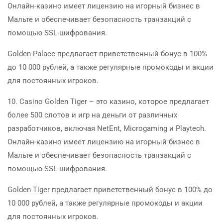
Онлайн-казино имеет лицензию на игорный бизнес в
Мальте и обеспечивает безопасность транзакций с
помощью SSL-шифрования.
Golden Palace предлагает приветственный бонус в 100%
до 10 000 рублей, а также регулярные промокоды и акции
для постоянных игроков.
10. Casino Golden Tiger – это казино, которое предлагает
более 500 слотов и игр на деньги от различных
разработчиков, включая NetEnt, Microgaming и Playtech.
Онлайн-казино имеет лицензию на игорный бизнес в
Мальте и обеспечивает безопасность транзакций с
помощью SSL-шифрования.
Golden Tiger предлагает приветственный бонус в 100% до
10 000 рублей, а также регулярные промокоды и акции
для постоянных игроков.