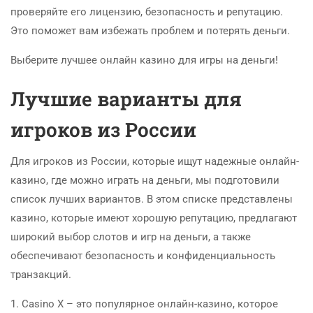
проверяйте его лицензию, безопасность и репутацию.
Это поможет вам избежать проблем и потерять деньги.
Выберите лучшее онлайн казино для игры на деньги!
Лучшие варианты для
игроков из России
Для игроков из России, которые ищут надежные онлайн-
казино, где можно играть на деньги, мы подготовили
список лучших вариантов. В этом списке представлены
казино, которые имеют хорошую репутацию, предлагают
широкий выбор слотов и игр на деньги, а также
обеспечивают безопасность и конфиденциальность
транзакций.
1. Casino X – это популярное онлайн-казино, которое