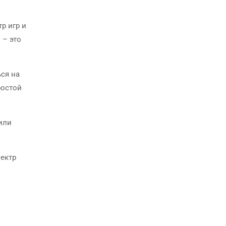
р игр и
 – это
ся на
ростой
или
пектр