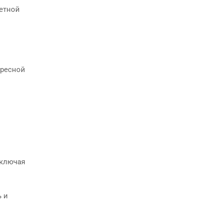
ретной
ересной
включая
ь и