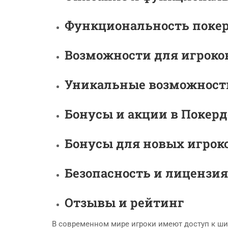
Функциональность поке
Возможности для игроко
Уникальные возможности
Бонусы и акции в Покер
Бонусы для новых игрок
Безопасность и лицензия
Отзывы и рейтинг
В современном мире игроки имеют доступ к ши