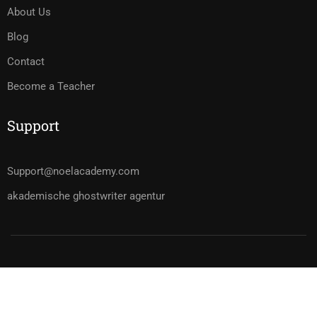
About Us
Blog
Contact
Become a Teacher
Support
Support@noelacademy.com
akademische ghostwriter agentur
Copyright © 2022| Noel Academy| All Rights Reserved.