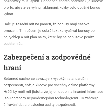
požadavky musí splnit. Pochopení těchto podmínek je klíčové
pro to, abyste se vyhnuli zklamání, kdyby bylo obtížné bonus
vybrat.
Dále je zásadní mít na paměti, že bonusy mají časová
omezení. Tím pádem je dobrá taktika využívat bonusy co
nejrychleji a mít plán na to, které hry na bonusové peníze
budete hrát.
Zabezpečení a zodpovědné
hraní
Betonred casino se zavazuje k vysokým standardům
bezpečnosti, což je klíčové pro všechny online platformy.
Hráči by měli mít jistotu, že jejich osobní a finanční informace
jsou chráněny nejmodernějšími technologiemi. To zahrnuje
šifrování dat a pravidelné audity bezpečnosti.