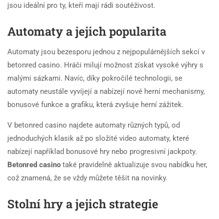
jsou ideální pro ty, kteří mají rádi soutěživost.
Automaty a jejich popularita
Automaty jsou bezesporu jednou z nejpopulárnějších sekcí v
betonred casino. Hráči milují možnost získat vysoké výhry s
malými sázkami. Navíc, díky pokročilé technologii, se
automaty neustále vyvíjejí a nabízejí nové herní mechanismy,
bonusové funkce a grafiku, která zvyšuje herní zážitek.
V betonred casino najdete automaty různých typů, od
jednoduchých klasik až po složité video automaty, které
nabízejí například bonusové hry nebo progresivní jackpoty.
Betonred casino
také pravidelně aktualizuje svou nabídku her,
což znamená, že se vždy můžete těšit na novinky.
Stolní hry a jejich strategie