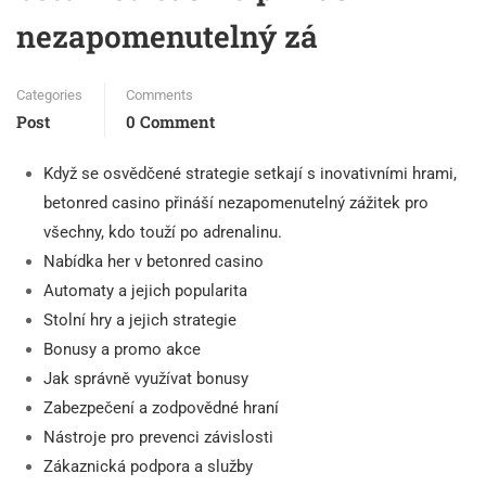
nezapomenutelný zá
Categories
Comments
Post
0 Comment
Když se osvědčené strategie setkají s inovativními hrami,
betonred casino přináší nezapomenutelný zážitek pro
všechny, kdo touží po adrenalinu.
Nabídka her v betonred casino
Automaty a jejich popularita
Stolní hry a jejich strategie
Bonusy a promo akce
Jak správně využívat bonusy
Zabezpečení a zodpovědné hraní
Nástroje pro prevenci závislosti
Zákaznická podpora a služby