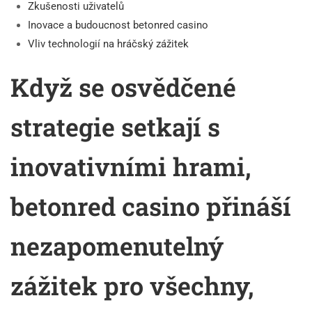
Zkušenosti uživatelů
Inovace a budoucnost betonred casino
Vliv technologií na hráčský zážitek
Když se osvědčené
strategie setkají s
inovativními hrami,
betonred casino přináší
nezapomenutelný
zážitek pro všechny,