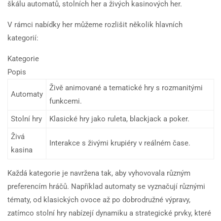
škálu automatů, stolních her a živých kasinových her.
V rámci nabídky her můžeme rozlišit několik hlavních
kategorií:
Kategorie
Popis
Živě animované a tematické hry s rozmanitými
Automaty
funkcemi.
Stolní hry
Klasické hry jako ruleta, blackjack a poker.
Živá
Interakce s živými krupiéry v reálném čase.
kasina
Každá kategorie je navržena tak, aby vyhovovala různým
preferencím hráčů. Například automaty se vyznačují různými
tématy, od klasických ovoce až po dobrodružné výpravy,
zatímco stolní hry nabízejí dynamiku a strategické prvky, které