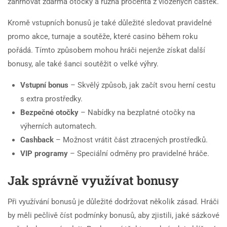
zahrnovat zdarma otočky a různá procenta z vložených částek.
Kromě vstupních bonusů je také důležité sledovat pravidelné
promo akce, turnaje a soutěže, které casino během roku
pořádá. Tímto způsobem mohou hráči nejenže získat další
bonusy, ale také šanci soutěžit o velké výhry.
Vstupní bonus
– Skvělý způsob, jak začít svou herní cestu
s extra prostředky.
Bezpečné otočky
– Nabídky na bezplatné otočky na
výherních automatech.
Cashback
– Možnost vrátit část ztracených prostředků.
VIP programy
– Speciální odměny pro pravidelné hráče.
Jak správně využívat bonusy
Při využívání bonusů je důležité dodržovat několik zásad. Hráči
by měli pečlivě číst podmínky bonusů, aby zjistili, jaké sázkové