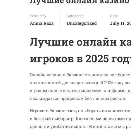
Лучшие онлайн казино 
Posted by
Categories
Date
Amna Raza
Uncategorized
July 11, 2
Лучшие онлайн к
игроков в 2025 год
Онлайн казино в Украине становятся все боле
возможностей для азартных игр. В 2025 году р
игрокам новые и захватывающие платформы дл
наслаждаться процессом без лишних рисков.
Игроки в Украине могут выбирать из множеств
и богатый выбор игр. Ключевыми аспектами пр
данных и удобство выплат. В этой статье мы р