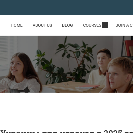
HOME
ABOUT US
BLOG
COURSES
JOIN A 