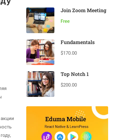
оду
Join Zoom Meeting
Free
Fundamentals
$170.00
Top Notch 1
$200.00
ляя
ы
 акции
ность
году,