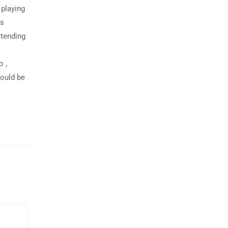
 playing
is
ttending
o ,
would be