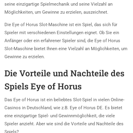
seine einzigartige Spielmechanik und seine Vielzahl an
Möglichkeiten, um Gewinne zu erzielen, auszeichnet.
Die Eye of Horus Slot-Maschine ist ein Spiel, das sich für
Spieler mit verschiedenen Einstellungen eignet. Ob Sie ein
Anfänger oder ein erfahrener Spieler sind, die Eye of Horus
Slot-Maschine bietet Ihnen eine Vielzahl an Möglichkeiten, um
Gewinne zu erzielen.
Die Vorteile und Nachteile des
Spiels Eye of Horus
Das Eye of Horus ist ein beliebtes Slot-Spiel in vielen Online-
Casinos in Deutschland, wie z.B. Eye of Horus DE. Es bietet
eine einzigartige Spiel- und Gewinnmöglichkeit, die viele
Spieler anzieht. Aber wie sind die Vorteile und Nachteile des
Spiels?