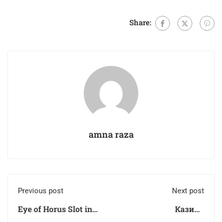
Share:
amna raza
Previous post
Next post
Eye of Horus Slot in
Казино
Online-Casinos in
Официальный Сайт