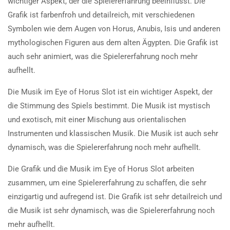
wichtiger Aspekt, der die Spielererfahrung beeinflusst. Die
Grafik ist farbenfroh und detailreich, mit verschiedenen
Symbolen wie dem Augen von Horus, Anubis, Isis und anderen
mythologischen Figuren aus dem alten Ägypten. Die Grafik ist
auch sehr animiert, was die Spielererfahrung noch mehr
aufhellt.
Die Musik im Eye of Horus Slot ist ein wichtiger Aspekt, der
die Stimmung des Spiels bestimmt. Die Musik ist mystisch
und exotisch, mit einer Mischung aus orientalischen
Instrumenten und klassischen Musik. Die Musik ist auch sehr
dynamisch, was die Spielererfahrung noch mehr aufhellt.
Die Grafik und die Musik im Eye of Horus Slot arbeiten
zusammen, um eine Spielererfahrung zu schaffen, die sehr
einzigartig und aufregend ist. Die Grafik ist sehr detailreich und
die Musik ist sehr dynamisch, was die Spielererfahrung noch
mehr aufhellt.