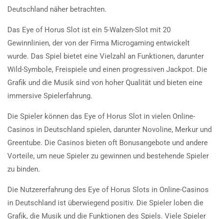
Deutschland näher betrachten.
Das Eye of Horus Slot ist ein 5-Walzen-Slot mit 20
Gewinnlinien, der von der Firma Microgaming entwickelt
wurde. Das Spiel bietet eine Vielzahl an Funktionen, darunter
Wild-Symbole, Freispiele und einen progressiven Jackpot. Die
Grafik und die Musik sind von hoher Qualität und bieten eine
immersive Spielerfahrung.
Die Spieler können das Eye of Horus Slot in vielen Online-
Casinos in Deutschland spielen, darunter Novoline, Merkur und
Greentube. Die Casinos bieten oft Bonusangebote und andere
Vorteile, um neue Spieler zu gewinnen und bestehende Spieler
zu binden.
Die Nutzererfahrung des Eye of Horus Slots in Online-Casinos
in Deutschland ist überwiegend positiv. Die Spieler loben die
Grafik, die Musik und die Funktionen des Spiels. Viele Spieler