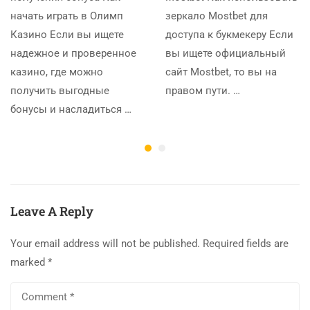
начать играть в Олимп
зеркало Mostbet для
Казино Если вы ищете
доступа к букмекеру Если
надежное и проверенное
вы ищете официальный
казино, где можно
сайт Mostbet, то вы на
получить выгодные
правом пути. …
бонусы и насладиться …
Leave A Reply
Your email address will not be published.
Required fields are
marked
*