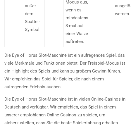
Modus aus,
außer
ausgelö
wenn es
dem
werden.
mindestens
Scatter-
3-mal auf
Symbol.
einer Walze
auftreten.
Die Eye of Horus Slot-Maschine ist ein aufregendes Spiel, das
viele Merkmale und Funktionen bietet. Der Freispiel-Modus ist
ein Highlight des Spiels und kann zu großem Gewinn führen.
Wir empfehlen das Spiel für Spieler, die nach einem
aufregenden Erlebnis suchen.
Die Eye of Horus Slot-Maschine ist in vielen Online-Casinos in
Deutschland verfügbar. Wir empfehlen, das Spiel in einem
unserer empfohlenen Online-Casinos zu spielen, um
sicherzustellen, dass Sie die beste Spielerfahrung erhalten.