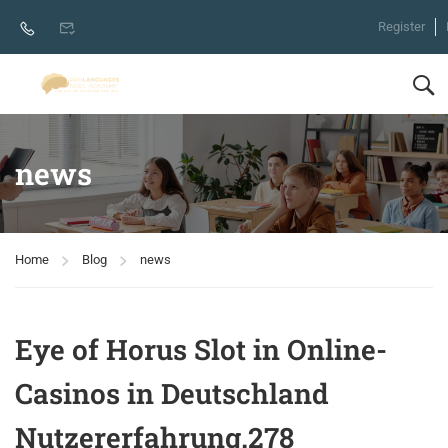
Register
news
Home
Blog
news
Eye of Horus Slot in Online-
Casinos in Deutschland
Nutzererfahrung.278