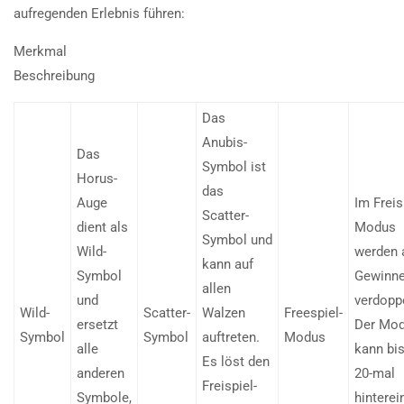
aufregenden Erlebnis führen:
Merkmal
Beschreibung
Das
Anubis-
Das
Symbol ist
Horus-
das
Auge
Im Freis
Scatter-
dient als
Modus
Symbol und
Wild-
werden 
kann auf
Symbol
Gewinn
allen
und
verdoppe
Wild-
Scatter-
Walzen
Freespiel-
ersetzt
Der Mo
Symbol
Symbol
auftreten.
Modus
alle
kann bis
Es löst den
anderen
20-mal
Freispiel-
Symbole,
hinterei