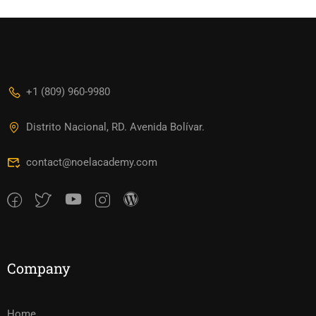
+1 (809) 960-9980
Distrito Nacional, RD. Avenida Bolívar.
contact@noelacademy.com
Company
Home